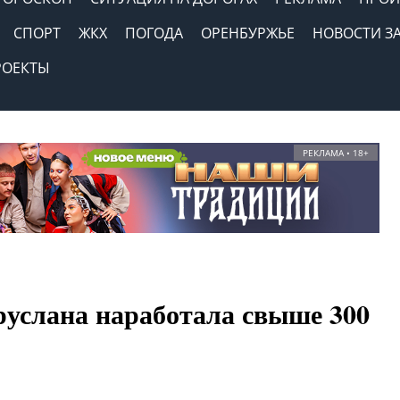
СПОРТ
ЖКХ
ПОГОДА
ОРЕНБУРЖЬЕ
НОВОСТИ З
РОЕКТЫ
РЕКЛАМА • 18+
руслана наработала свыше 300