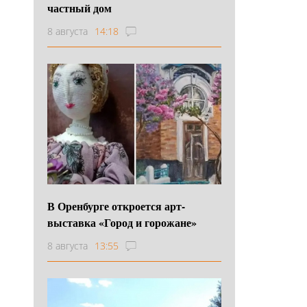
частный дом
8 августа
14:18
В Оренбурге откроется арт-
выставка «Город и горожане»
8 августа
13:55