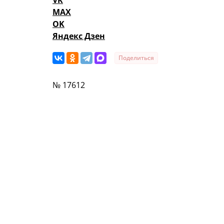
VK
MAX
OK
Яндекс Дзен
Поделиться
№ 17612