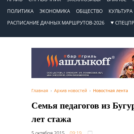
ПОЛИТИКА
ЭКОНОМИКА
ОБЩЕСТВО
КУЛЬТУРА
РАСПИСАНИЕ ДАЧНЫХ МАРШРУТОВ-2026
СПЕЦП
Главная
Архив новостей
Новостная лента
Семья педагогов из Бугу
лет стажа
5 октября 2015,
09:19