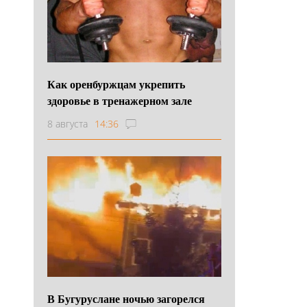
Как оренбуржцам укрепить
здоровье в тренажерном зале
8 августа
14:36
В Бугуруслане ночью загорелся