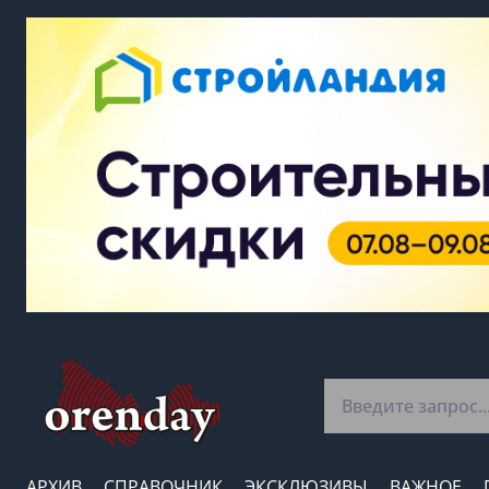
АРХИВ
СПРАВОЧНИК
ЭКСКЛЮЗИВЫ
ВАЖНОЕ