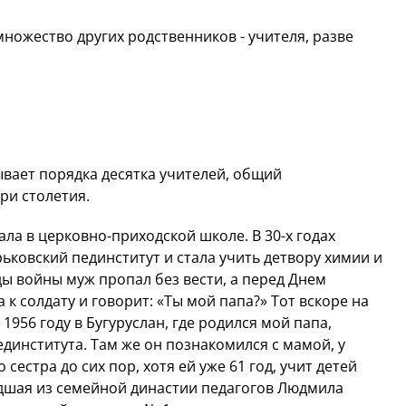
множество других родственников - учителя, разве
ывает порядка десятка учителей, общий
ри столетия.
ла в церковно-приходской школе. В 30-х годах
ьковский пединститут и стала учить детвору химии и
оды войны муж пропал без вести, а перед Днем
к солдату и говорит: «Ты мой папа?» Тот вскоре на
1956 году в Бугуруслан, где родился мой папа,
динститута. Там же он познакомился с мамой, у
 сестра до сих пор, хотя ей уже 61 год, учит детей
ладшая из семейной династии педагогов Людмила