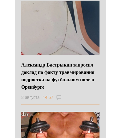
Александр Бастрыкин запросил
доклад по факту травмирования
подростка на футбольном поле в
Оренбурге
8 августа
14:57