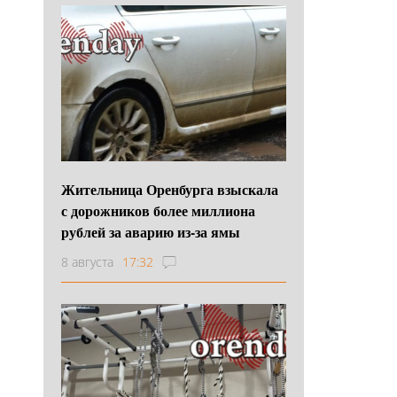
Жительница Оренбурга взыскала
с дорожников более миллиона
рублей за аварию из-за ямы
8 августа
17:32