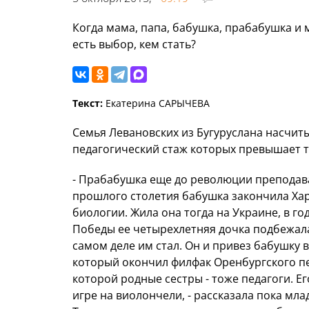
Когда мама, папа, бабушка, прабабушка и 
есть выбор, кем стать?
Текст:
Екатерина САРЫЧЕВА
Семья Левановских из Бугуруслана насчит
педагогический стаж которых превышает т
- Прабабушка еще до революции преподава
прошлого столетия бабушка закончила Хар
биологии. Жила она тогда на Украине, в г
Победы ее четырехлетняя дочка подбежала 
самом деле им стал. Он и привез бабушку в 
который окончил филфак Оренбургского пе
которой родные сестры - тоже педагоги. Его
игре на виолончели, - рассказала пока м