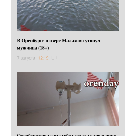
В Оренбурге в озере Малахово утонул
мужчина (18+)
7 августа
12:19
Оренбурженка сама себе сделала капельницу