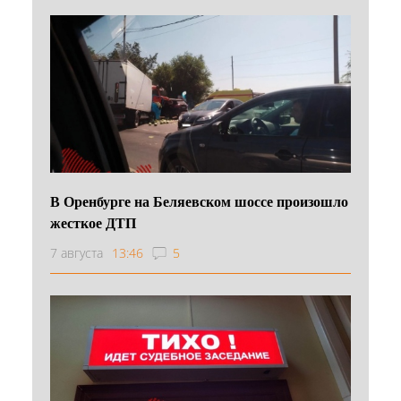
В Оренбурге на Беляевском шоссе произошло
жесткое ДТП
7 августа
13:46
5