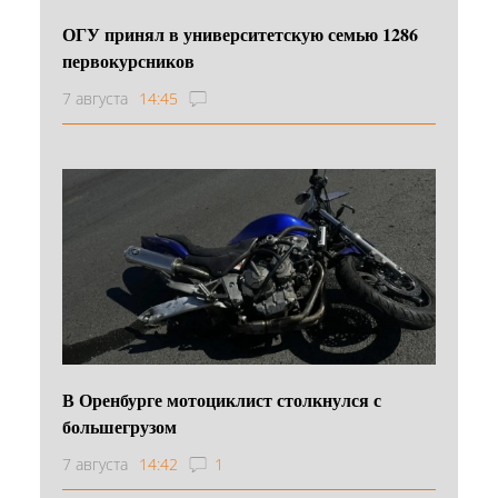
ОГУ принял в университетскую семью 1286
первокурсников
7 августа
14:45
В Оренбурге мотоциклист столкнулся с
большегрузом
7 августа
14:42
1