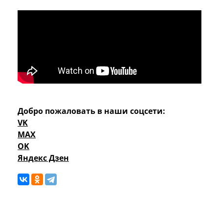
Добро пожаловать в наши соцсети:
VK
MAX
OK
Яндекс Дзен