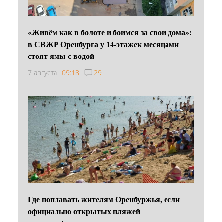
«Живём как в болоте и боимся за свои дома»:
в СВЖР Оренбурга у 14-этажек месяцами
стоят ямы с водой
7 августа
09:18
29
Где поплавать жителям Оренбуржья, если
официально открытых пляжей