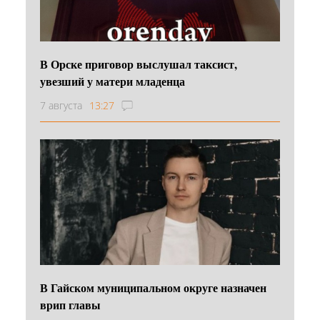
В Орске приговор выслушал таксист,
увезший у матери младенца
7 августа
13:27
В Гайском муниципальном округе назначен
врип главы