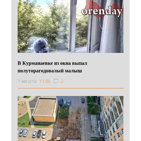
В Курманаевке из окна выпал
полуторагодовалый малыш
7 августа
11:09
2