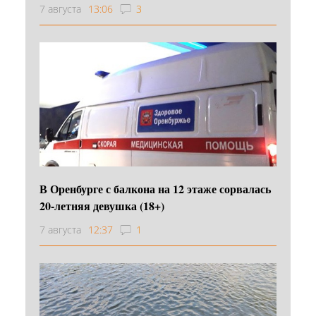
7 августа
13:06
3
В Оренбурге с балкона на 12 этаже сорвалась
20-летняя девушка (18+)
7 августа
12:37
1