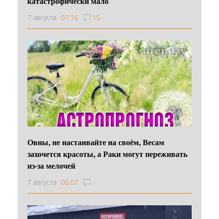
катастрофически мало
7 августа
07:16
15
Овны, не настаивайте на своём, Весам
захочется красоты, а Раки могут переживать
из-за мелочей
7 августа
06:07