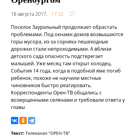
18 августа 2017,
17:32
Поселок Зауральный продолжает обрастать
проблемами. Под окнами домов возвышаются
горы мусора, из-за сорняка пешеходные
дорожки стали непроходимыми. А вблизи
детского сада опасность подстерегает
малышей. Уже месяц там открыт колодец.
События 14 года, когда в подобной яме погиб
ребенок, похоже не научили местных
чиновников быстро реагировать.
Корреспонденты Орен-ТВ общались с
возмущенными селянами и требовали ответа у
главы
Текст:
Телеканал "ОРЕН-ТВ"