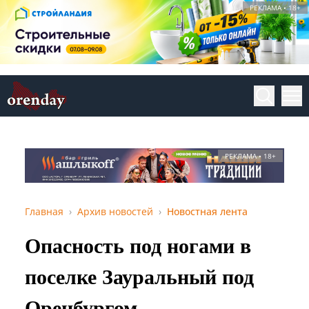
РЕКЛАМА • 18+
РЕКЛАМА • 18+
Главная
Архив новостей
Новостная лента
Опасность под ногами в
поселке Зауральный под
Оренбургом