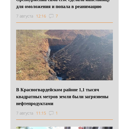
для омоложения и попала в реанимацию
7 августа
12:16
7
В Красногвардейском районе 1,1 тысяч
квадратных метров земли были загрязнены
нефтепродуктами
7 августа
11:15
1