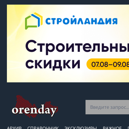
АРХИВ
СПРАВОЧНИК
ЭКСКЛЮЗИВЫ
ВАЖНОЕ