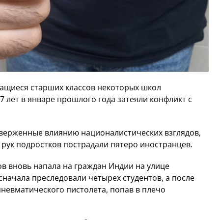
чащиеся старших классов некоторых школ
7 лет в январе прошлого года затеяли конфликт с
дверженные влиянию националистических взглядов,
т рук подростков пострадали пятеро иностранцев.
ов вновь напала на граждан Индии на улице
начала преследовали четырех студентов, а после
пневматического пистолета, попав в плечо