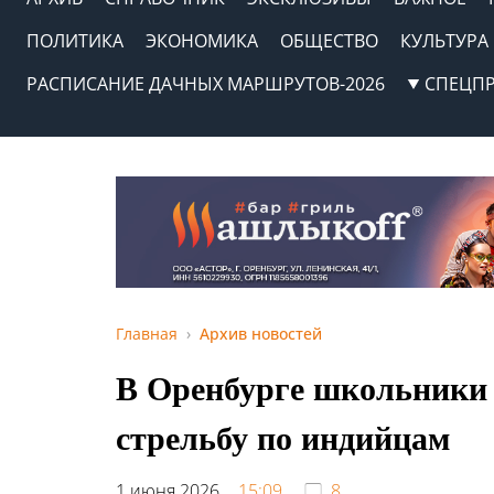
ПОЛИТИКА
ЭКОНОМИКА
ОБЩЕСТВО
КУЛЬТУРА
РАСПИСАНИЕ ДАЧНЫХ МАРШРУТОВ-2026
СПЕЦП
Главная
Архив новостей
В Оренбурге школьники
стрельбу по индийцам
1 июня 2026,
15:09
8