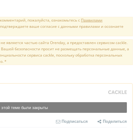
 комментарий, пожалуйста, ознакомьтесь с
Правилами
 подтверждаете ваше согласие с данными правилами и осознаете
е является частью сайта Orenday, а предоставлен сервисом cackle.
 Вашей безопасности просит не размещать персональные данные, а
нциальности сервиса cackle, поскольку обработка персональных
о. *
 этой теме были закрыты
Подписаться
Поделиться