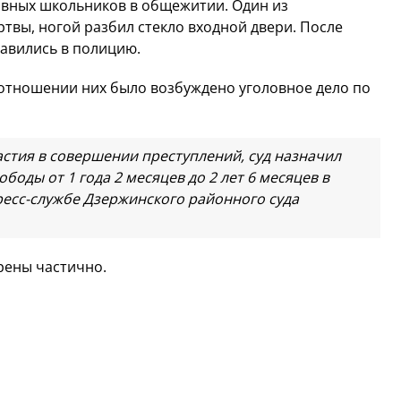
ивных школьников в общежитии. Один из
твы, ногой разбил стекло входной двери. После
равились в полицию.
отношении них было возбуждено уголовное дело по
астия в совершении преступлений, суд назначил
боды от 1 года 2 месяцев до 2 лет 6 месяцев в
ресс-службе Дзержинского районного суда
рены частично.