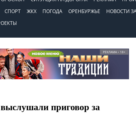
СПОРТ
ЖКХ
ПОГОДА
ОРЕНБУРЖЬЕ
НОВОСТИ З
РОЕКТЫ
РЕКЛАМА • 18+
 выслушали приговор за