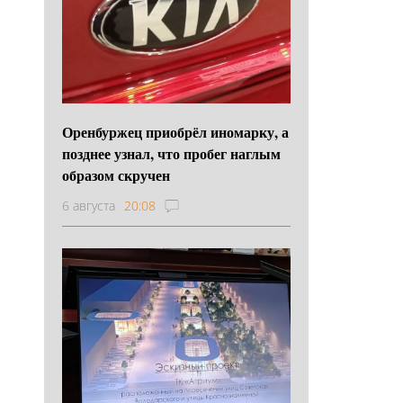
Оренбуржец приобрёл иномарку, а
позднее узнал, что пробег наглым
образом скручен
6 августа
20:08