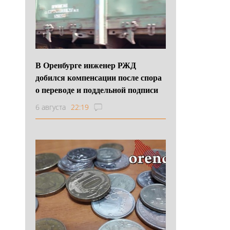
В Оренбурге инженер РЖД
добился компенсации после спора
о переводе и поддельной подписи
6 августа
22:19