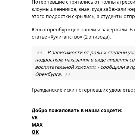
Потерпевшие спрятались от толпы агресс
злоумышленников, зная, куда забежали жер
этого подростки скрылись, а студенты отп
Юных оренбуржцев нашли и задержали. В 
статье «Хулиганство» (2 эпизода).
В зависимости от роли и степени уч
подросткам наказания в виде лишения сво
воспитательной колонии, - сообщили в п
Оренбурга.
Гражданские иски потерпевших удовлетво
Добро пожаловать в наши соцсети:
VK
MAX
OK