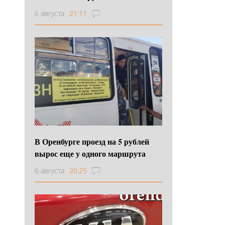
6 августа
21:11
В Оренбурге проезд на 5 рублей
вырос еще у одного маршрута
6 августа
20:25