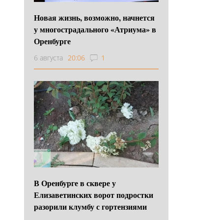
Новая жизнь, возможно, начнется
у многострадального «Атриума» в
Оренбурге
6 августа
20:06
1
В Оренбурге в сквере у
Елизаветинских ворот подростки
разорили клумбу с гортензиями