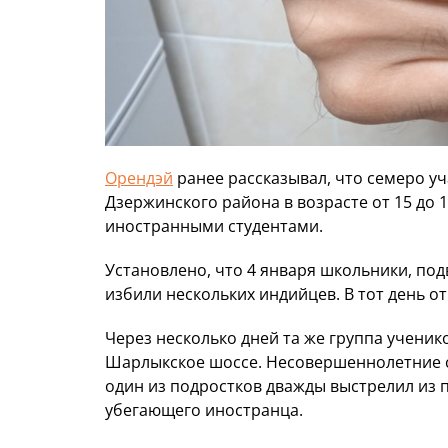
Орендэй
ранее рассказывал, что семеро у
Дзержинского района в возрасте от 15 до 1
иностранными студентами.
Установлено, что 4 января школьники, по
избили нескольких индийцев. В тот день о
Через несколько дней та же группа ученик
Шарлыкское шоссе. Несовершеннолетние с
один из подростков дважды выстрелил из 
убегающего иностранца.