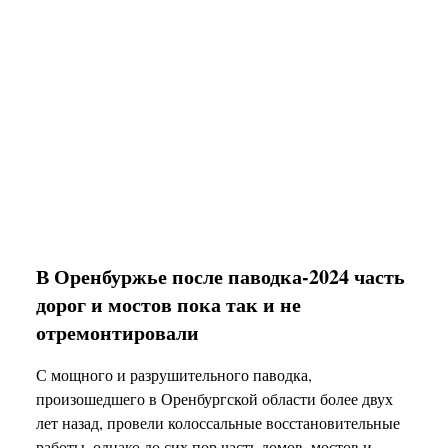
В Оренбуржье после паводка-2024 часть
дорог и мостов пока так и не
отремонтировали
С мощного и разрушительного паводка,
произошедшего в Оренбургской области более двух
лет назад, провели колоссальные восстановительные
работы, однако до сих пор часть домов, мостов и