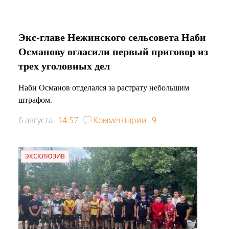
Экс-главе Нежинского сельсовета Наби
Османову огласили первый приговор из
трех уголовных дел
Наби Османов отделался за растрату небольшим
штрафом.
6 августа
14:57
Комментарии
9
ЭКСКЛЮЗИВ