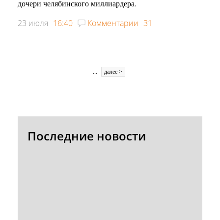
дочери челябинского миллиардера.
23 июля
16:40
Комментарии
31
...
далее >
РЕКЛАМА
• 18+
Последние новости