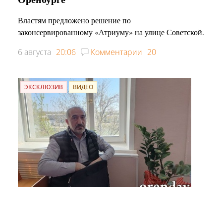
Властям предложено решение по
законсервированному «Атриуму» на улице Советской.
6 августа
20:06
Комментарии
20
ЭКСКЛЮЗИВ
ВИДЕО