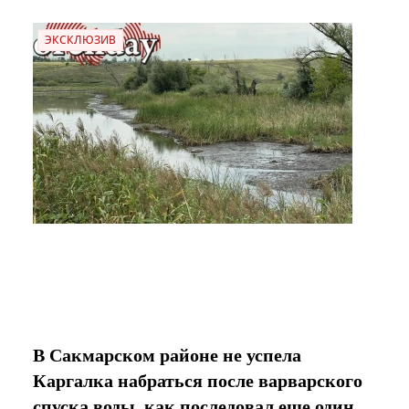
ЭКСКЛЮЗИВ
В Сакмарском районе не успела
Каргалка набраться после варварского
спуска воды, как последовал еще один