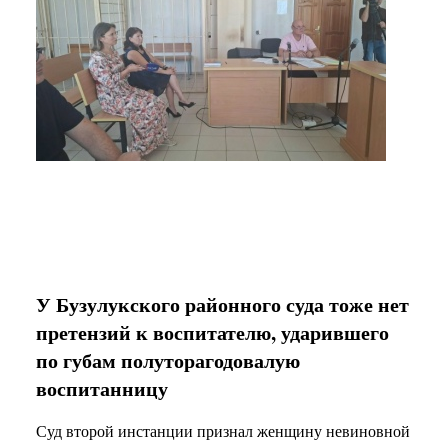
У Бузулукского районного суда тоже нет
претензий к воспитателю, ударившего
по губам полуторагодовалую
воспитанницу
Суд второй инстанции признал женщину невиновной