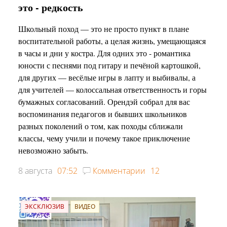
это - редкость
Школьный поход — это не просто пункт в плане
воспитательной работы, а целая жизнь, умещающаяся
в часы и дни у костра. Для одних это - романтика
юности с песнями под гитару и печёной картошкой,
для других — весёлые игры в лапту и выбивалы, а
для учителей — колоссальная ответственность и горы
бумажных согласований. Орендэй собрал для вас
воспоминания педагогов и бывших школьников
разных поколений о том, как походы сближали
классы, чему учили и почему такое приключение
невозможно забыть.
8 августа
07:52
Комментарии
12
ЭКСКЛЮЗИВ
ВИДЕО