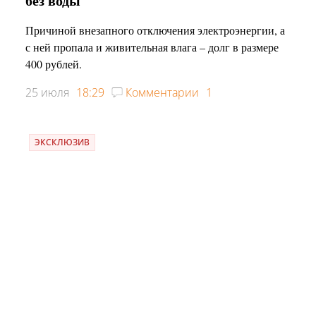
без воды
Причиной внезапного отключения электроэнергии, а
с ней пропала и живительная влага – долг в размере
400 рублей.
25 июля
18:29
Комментарии
1
ЭКСКЛЮЗИВ