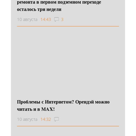
ремонта в первом подземном переходе
осталось три недели
10 августа
14:43
3
Проблемы с Интернетом? Орендэй можно
читать и в MAX!
10 августа
14:32