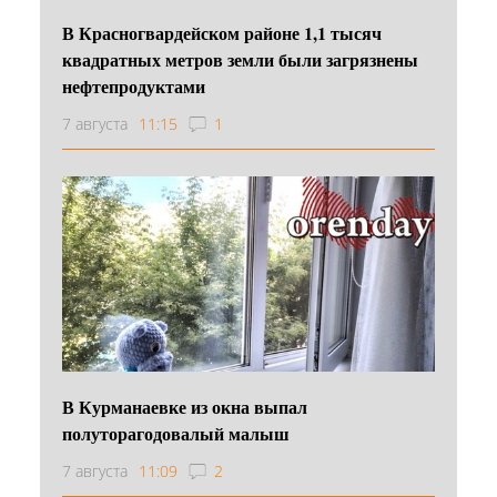
В Красногвардейском районе 1,1 тысяч
квадратных метров земли были загрязнены
нефтепродуктами
7 августа
11:15
1
В Курманаевке из окна выпал
полуторагодовалый малыш
7 августа
11:09
2