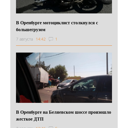
В Оренбурге мотоциклист столкнулся с
большегрузом
7 августа
14:42
1
В Оренбурге на Беляевском шоссе произошло
жесткое ДТП