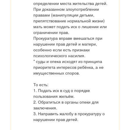
определении места жительства детей.

При доказанном злоупотреблении 
правами (манипуляции детьми, 
препятствование нормальной жизни) 
мать может подать иск о лишении или 
ограничении прав.

Прокуратура вправе вмешаться при 
нарушении прав детей и матери, 
особенно если есть признаки 
психологического насилия.

* суды и опека исходят из принципа 
приоритета интересов ребёнка, а не 
имущественных споров.

То есть:

1. Подать иск в суд о порядке 
пользования жильём.

2. Обратиться в органы опеки для 
заключения.

3. Направить жалобу в прокуратуру о 
нарушении прав детей.