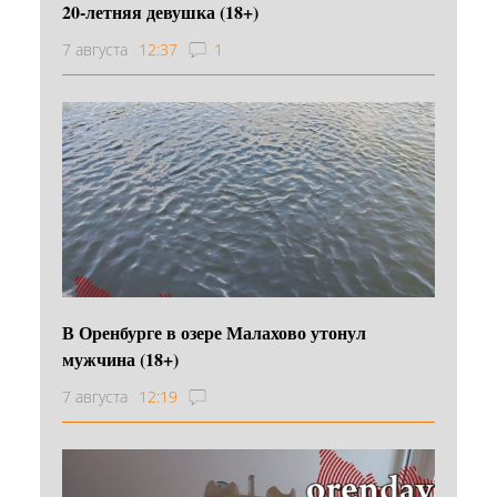
20-летняя девушка (18+)
7 августа
12:37
1
В Оренбурге в озере Малахово утонул
мужчина (18+)
7 августа
12:19