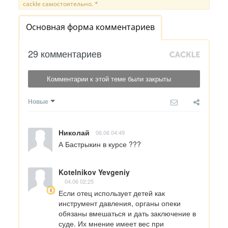
cackle самостоятельно. *
Основная форма комментариев
29 комментариев
Комментарии к этой теме были закрыты
Новые
Николай
06.06 04:49
А Бастрыкин в курсе ???
Kotelnikov Yevgeniy
04.06 02:25
Если отец использует детей как 
инструмент давления, органы опеки 
обязаны вмешаться и дать заключение в 
суде. Их мнение имеет вес при 