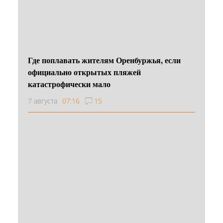
Где поплавать жителям Оренбуржья, если
официально открытых пляжей
катастрофически мало
7 августа
07:16
15