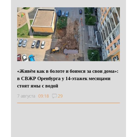
«Живём как в болоте и боимся за свои дома»:
в СВЖР Оренбурга у 14-этажек месяцами
стоят ямы с водой
7 августа
09:18
29