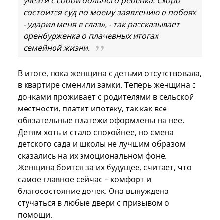
увезти с собой больного ребенка. Скоро
состоится суд по моему заявлению о побоях
- ударил меня в глаз», - так рассказывает
оренбурженка о плачевных итогах
семейной жизни.
В итоге, пока женщина с детьми отсутствовала,
в квартире сменили замки. Теперь женщина с
дочками проживает с родителями в сельской
местности, платит ипотеку, так как все
обязательные платежи оформлены на нее.
Детям хоть и стало спокойнее, но смена
детского сада и школы не лучшим образом
сказались на их эмоциональном фоне.
Женщина боится за их будущее, считает, что
самое главное сейчас – комфорт и
благосостояние дочек. Она вынуждена
стучаться в любые двери с призывом о
помощи.