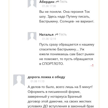
Абердин
Гость
01.06 17:30
Вы не поняли. Она героиня Ток 
шоу. Здесь надо Путину писать, 
Бастрыкину. Солнцев- не вариант.
Наталья
Гость
01.06 12:19
Пусть сразу обращается к нашему 
спасителю Бастрыкину... Уж 
ежели понимаешь сам Баст рыкин 
не поможет, то пусть обращается 
в СПОРТЛОТО.
-1
дорога ложка к обеду
01.06 11:13
А делов-то было, всего лишь на 5 минут! 

Оформить в письменной форме, 
заверенный у нотариуса Брачный 
договор этой дамочке, на своих жестких 
условиях ДО вступления в законный брак 