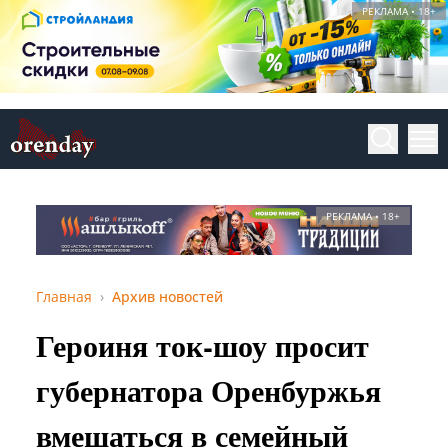
РЕКЛАМА • 18+
РЕКЛАМА • 18+
Главная
Архив новостей
Героиня ток-шоу просит
губернатора Оренбуржья
вмешаться в семейный