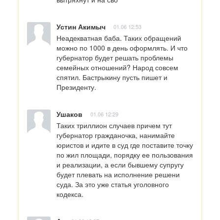
Устин Акимыч
01.06 12:53
Неадекватная баба. Таких обращений 
можно по 1000 в день оформлять. И что 
губернатор будет решать проблемы 
семейных отношений? Народ совсем 
спятил. Бастрыкину пусть пишет и 
Президенту.
Ушаков
01.06 12:29
Таких триллион случаев причем тут 
губернатор гражданочка, нанимайте 
юристов и идите в суд где поставите точку 
по жил площади, порядку ее пользования 
и реализации, а если бывшему супругу 
будет плевать на исполнение решени 
суда. За это уже статья уголовного 
кодекса.