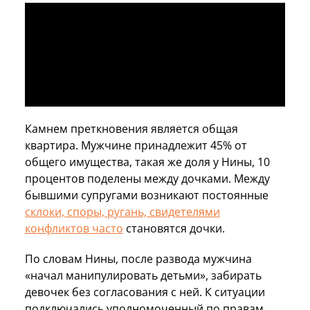
Камнем преткновения является общая
квартира. Мужчине принадлежит 45% от
общего имущества, такая же доля у Нины, 10
процентов поделены между дочками. Между
бывшими супругами возникают постоянные
склоки, споры, ругань, свидетелями
конфликтов часто
становятся дочки.
По словам Нины, после развода мужчина
«начал манипулировать детьми», забирать
девочек без согласования с ней. К ситуации
подключались уполномоченный по правам