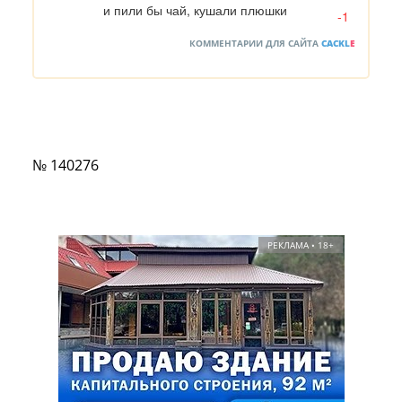
и пили бы чай, кушали плюшки
-1
КОММЕНТАРИИ ДЛЯ САЙТА
CACKL
E
№ 140276
РЕКЛАМА • 18+