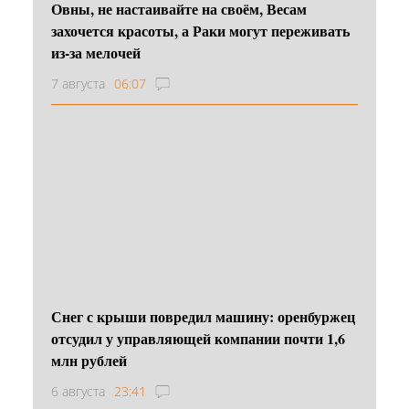
Овны, не настаивайте на своём, Весам
захочется красоты, а Раки могут переживать
из-за мелочей
7 августа
06:07
Снег с крыши повредил машину: оренбуржец
отсудил у управляющей компании почти 1,6
млн рублей
6 августа
23:41