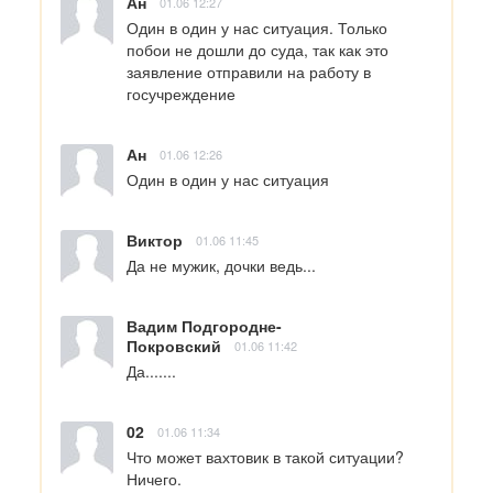
Ан
01.06 12:27
Один в один у нас ситуация. Только 
побои не дошли до суда, так как это 
заявление отправили на работу в 
госучреждение
Ан
01.06 12:26
Один в один у нас ситуация
Виктор
01.06 11:45
Да не мужик, дочки ведь...
Вадим Подгородне-
Покровский
01.06 11:42
Да.......
02
01.06 11:34
Что может вахтовик в такой ситуации? 
Ничего.
