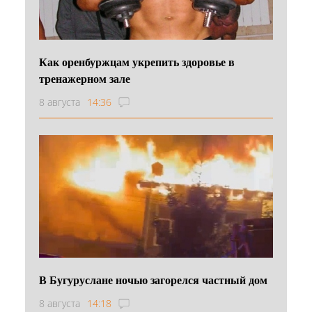
Как оренбуржцам укрепить здоровье в
тренажерном зале
8 августа
14:36
В Бугуруслане ночью загорелся частный дом
8 августа
14:18