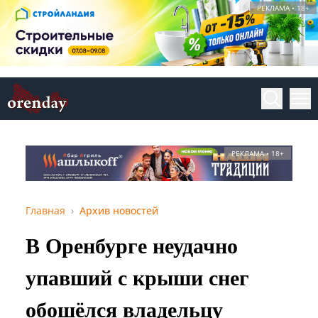
РЕКЛАМА • 18+
РЕКЛАМА • 18+
Главная
Архив новостей
В Оренбурге неудачно
упавший с крыши снег
обошёлся владельцу