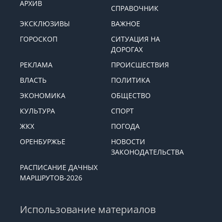
АРХИВ
СПРАВОЧНИК
ЭКСКЛЮЗИВЫ
ВАЖНОЕ
ГОРОСКОП
СИТУАЦИЯ НА
ДОРОГАХ
РЕКЛАМА
ПРОИСШЕСТВИЯ
ВЛАСТЬ
ПОЛИТИКА
ЭКОНОМИКА
ОБЩЕСТВО
КУЛЬТУРА
СПОРТ
ЖКХ
ПОГОДА
ОРЕНБУРЖЬЕ
НОВОСТИ
ЗАКОНОДАТЕЛЬСТВА
РАСПИСАНИЕ ДАЧНЫХ
МАРШРУТОВ-2026
Использование материалов