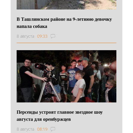
В Ташлинском районе на 9-летнюю девочку
напала собака
8 августа
09:33
Персеиды устроят главное звездное шоу
августа для оренбуржцев
8 августа
08:19