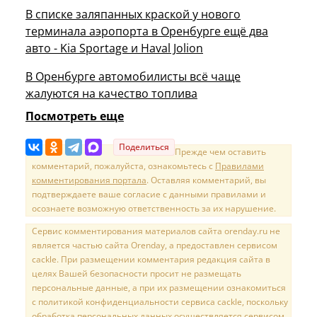
В списке заляпанных краской у нового
терминала аэропорта в Оренбурге ещё два
авто - Kia Sportage и Haval Jolion
В Оренбурге автомобилисты всё чаще
жалуются на качество топлива
Посмотреть еще
Поделиться
Прежде чем оставить
комментарий, пожалуйста, ознакомьтесь с
Правилами
комментирования портала
. Оставляя комментарий, вы
подтверждаете ваше согласие с данными правилами и
осознаете возможную ответственность за их нарушение.
Сервис комментирования материалов сайта orenday.ru не
является частью сайта Orenday, а предоставлен сервисом
cackle. При размещении комментария редакция сайта в
целях Вашей безопасности просит не размещать
персональные данные, а при их размещении ознакомиться
с политикой конфиденциальности сервиса cackle, поскольку
обработка персональных данных осуществляется сервисом