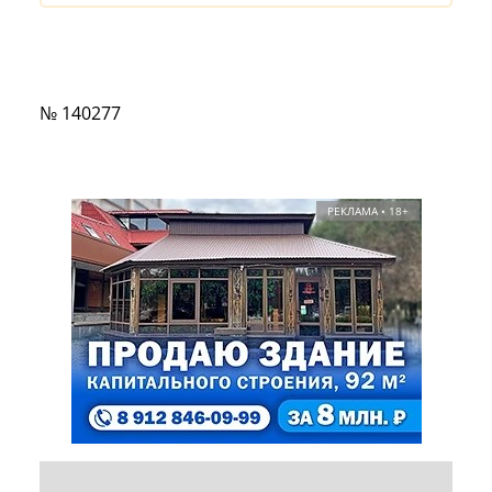
№ 140277
РЕКЛАМА • 18+