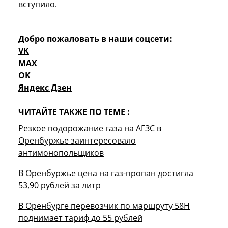
вступило.
Добро пожаловать в наши соцсети:
VK
MAX
OK
Яндекс Дзен
ЧИТАЙТЕ ТАКЖЕ ПО ТЕМЕ :
Резкое подорожание газа на АГЗС в
Оренбуржье заинтересовало
антимонопольщиков
В Оренбуржье цена на газ-пропан достигла
53,90 рублей за литр
В Оренбурге перевозчик по маршруту 58Н
поднимает тариф до 55 рублей