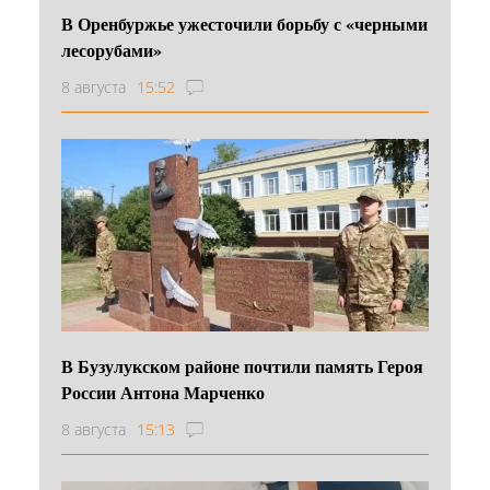
В Оренбуржье ужесточили борьбу с «черными
лесорубами»
8 августа
15:52
В Бузулукском районе почтили память Героя
России Антона Марченко
8 августа
15:13