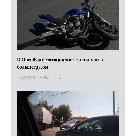
В Оренбурге мотоциклист столкнулся с
большегрузом
7 августа
14:42
2