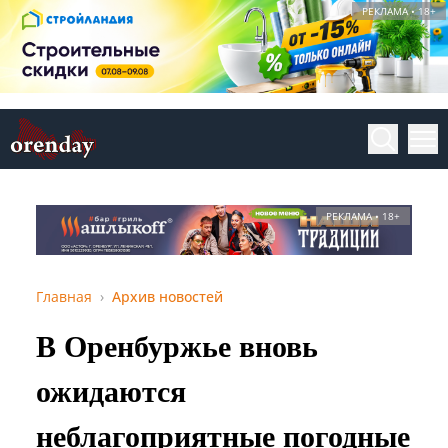
РЕКЛАМА • 18+
РЕКЛАМА • 18+
Главная
Архив новостей
В Оренбуржье вновь
ожидаются
неблагоприятные погодные