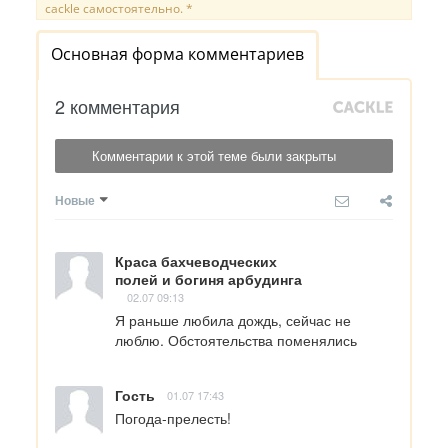
cackle самостоятельно. *
Основная форма комментариев
2 комментария
Комментарии к этой теме были закрыты
Новые
Краса бахчеводческих
полей и богиня арбудинга
02.07 09:13
Я раньше любила дождь, сейчас не 
люблю. Обстоятельства поменялись
Гость
01.07 17:43
Погода-прелесть!