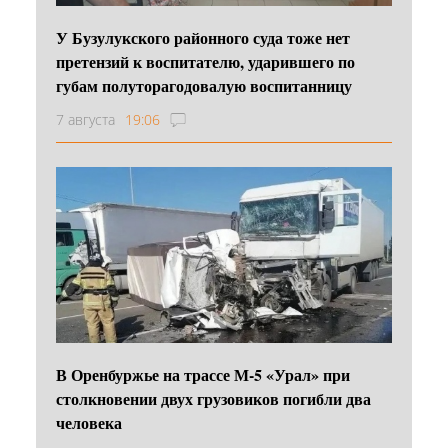
У Бузулукского районного суда тоже нет
претензий к воспитателю, ударившего по
губам полуторагодовалую воспитанницу
7 августа
19:06
В Оренбуржье на трассе М-5 «Урал» при
столкновении двух грузовиков погибли два
человека