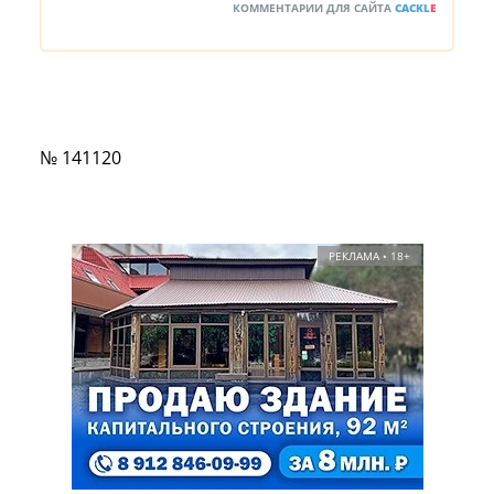
КОММЕНТАРИИ ДЛЯ САЙТА
CACKL
E
№ 141120
РЕКЛАМА • 18+