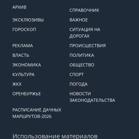
АРХИВ
СПРАВОЧНИК
ЭКСКЛЮЗИВЫ
ВАЖНОЕ
ГОРОСКОП
СИТУАЦИЯ НА
ДОРОГАХ
РЕКЛАМА
ПРОИСШЕСТВИЯ
ВЛАСТЬ
ПОЛИТИКА
ЭКОНОМИКА
ОБЩЕСТВО
КУЛЬТУРА
СПОРТ
ЖКХ
ПОГОДА
ОРЕНБУРЖЬЕ
НОВОСТИ
ЗАКОНОДАТЕЛЬСТВА
РАСПИСАНИЕ ДАЧНЫХ
МАРШРУТОВ-2026
Использование материалов