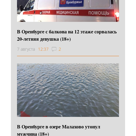
В Оренбурге с балкона на 12 этаже сорвалась
20-летняя девушка (18+)
7 августа
12:37
2
В Оренбурге в озере Малахово утонул
мужчина (18+)