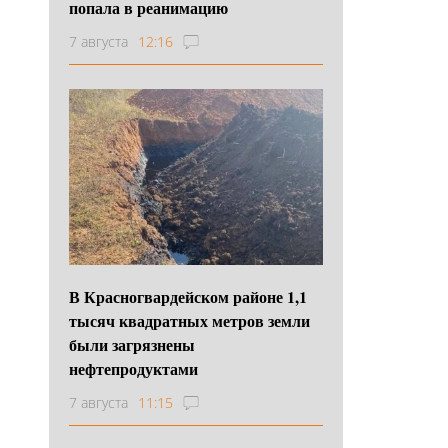
попала в реанимацию
7 августа
12:16
В Красногвардейском районе 1,1
тысяч квадратных метров земли
были загрязнены
нефтепродуктами
7 августа
11:15