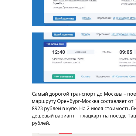
Самый дорогой транспорт до Москвы – пое
маршруту Оренбург-Москва составляет от 1
8923 рублей в купе. На 2 июля стоимость б
дешевый вариант – плацкарт на поезде Таш
рублей.