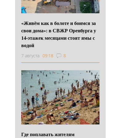
«Живём как в болоте и боимся за
свои дома»: в СВЖР Оренбурга у
14-этажек месяцами стоят ямы с
водой
7 августа
09:18
8
Где поплавать жителям