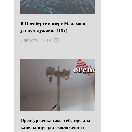
В Оренбурге в озере Малахово
утонул мужчина (18+)
7 августа
12:19
Оренбурженка сама себе сделала
капельницу для омоложения и