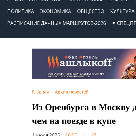
ПОЛИТИКА
ЭКОНОМИКА
ОБЩЕСТВО
КУЛЬТУРА
РАСПИСАНИЕ ДАЧНЫХ МАРШРУТОВ-2026
СПЕЦП
Главная
Архив новостей
Из Оренбурга в Москву д
чем на поезде в купе
1 июля 2026,
16:59
18