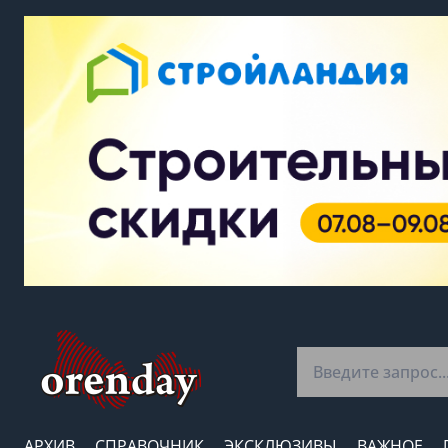
АРХИВ
СПРАВОЧНИК
ЭКСКЛЮЗИВЫ
ВАЖНОЕ