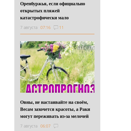
Оренбуржья, если официально
открытых пляжей
катастрофически мало
7 августа
07:16
11
Овны, не настаивайте на своём,
Весам захочется красоты, а Раки
могут переживать из-за мелочей
7 августа
06:07