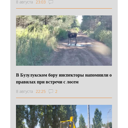
8 августа
23:03
В Бузулукском бору инспекторы напомнили о
правилах при встречи с лосем
8 августа
22:25
2