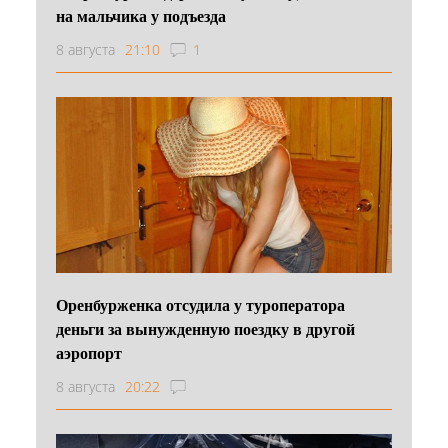
на мальчика у подъезда
8 августа
21:10
1
Оренбурженка отсудила у туроператора
деньги за вынужденную поездку в другой
аэропорт
8 августа
20:22