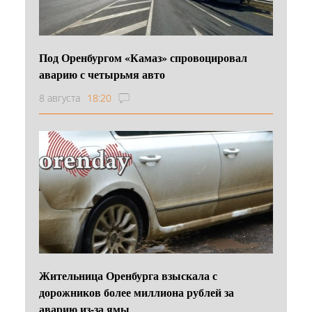
Под Оренбургом «Камаз» спровоцировал
аварию с четырьмя авто
8 августа
18:20
Жительница Оренбурга взыскала с
дорожников более миллиона рублей за
аварию из-за ямы