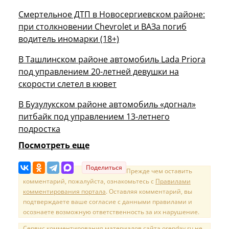
Смертельное ДТП в Новосергиевском районе:
при столкновении Chevrolet и ВАЗа погиб
водитель иномарки (18+)
В Ташлинском районе автомобиль Lada Priora
под управлением 20-летней девушки на
скорости слетел в кювет
В Бузулукском районе автомобиль «догнал»
питбайк под управлением 13-летнего
подростка
Посмотреть еще
Поделиться
Прежде чем оставить
комментарий, пожалуйста, ознакомьтесь с
Правилами
комментирования портала
. Оставляя комментарий, вы
подтверждаете ваше согласие с данными правилами и
осознаете возможную ответственность за их нарушение.
Сервис комментирования материалов сайта orenday.ru не