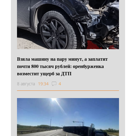
Взяла машину на пару минут, а заплатит
почти 800 тысяч рублей: оренбурженка
возместит ущерб за ДТП
8 августа
19:34
4