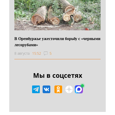
В Оренбуржье ужесточили борьбу с «черными
лесорубами»
8 августа
15:52
5
Мы в соцсетях