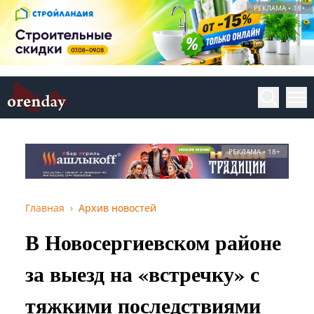
РЕКЛАМА • 18+
РЕКЛАМА • 18+
Главная
Архив новостей
В Новосергиевском районе
за выезд на «встречку» с
тяжкими последствиями