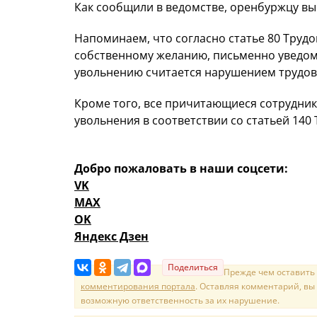
Как сообщили в ведомстве, оренбуржцу вы
Напоминаем, что согласно статье 80 Трудо
собственному желанию, письменно уведоми
увольнению считается нарушением трудов
Кроме того, все причитающиеся сотрудни
увольнения в соответствии со статьей 140 
Добро пожаловать в наши соцсети:
VK
MAX
OK
Яндекс Дзен
Поделиться
Прежде чем оставить
комментирования портала
. Оставляя комментарий, вы
возможную ответственность за их нарушение.