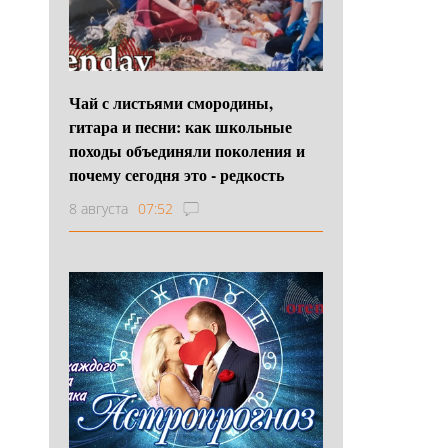
Чай с листьями смородины,
гитара и песни: как школьные
походы объединяли поколения и
почему сегодня это - редкость
8 августа
07:52