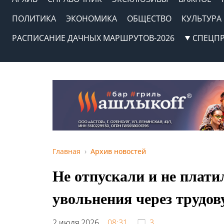
ПОЛИТИКА
ЭКОНОМИКА
ОБЩЕСТВО
КУЛЬТУРА
РАСПИСАНИЕ ДАЧНЫХ МАРШРУТОВ-2026
СПЕЦП
Главная
Архив новостей
Не отпускали и не плати
увольнения через трудо
2 июля 2026,
08:31
3