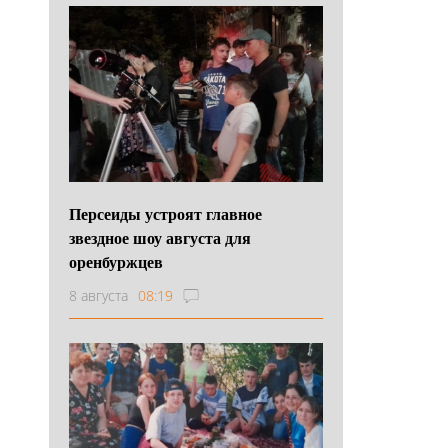
Персеиды устроят главное
звездное шоу августа для
оренбуржцев
8 августа
08:19