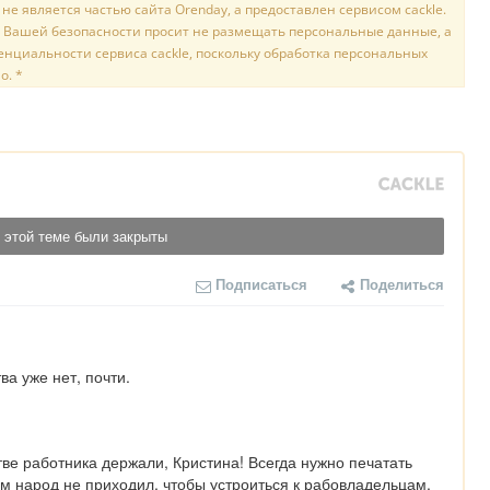
е является частью сайта Orenday, а предоставлен сервисом cackle.
 Вашей безопасности просит не размещать персональные данные, а
нциальности сервиса cackle, поскольку обработка персональных
о. *
 этой теме были закрыты
Подписаться
Поделиться
ва уже нет, почти.
тве работника держали, Кристина! Всегда нужно печатать 
м народ не приходил, чтобы устроиться к рабовладельцам.