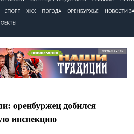
СПОРТ
ЖКХ
ПОГОДА
ОРЕНБУРЖЬЕ
НОВОСТИ З
РОЕКТЫ
РЕКЛАМА • 18+
ли: оренбуржец добился
вую инспекцию