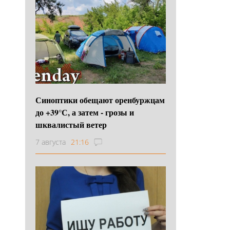
Синоптики обещают оренбуржцам
до +39°С, а затем - грозы и
шквалистый ветер
7 августа
21:16