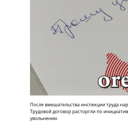
После вмешательства инспекции труда на
Трудовой договор расторгли по инициатив
увольнении.