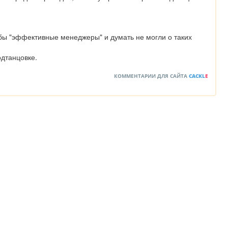
бы "эффективные менеджеры" и думать не могли о таких 
одтанцовке.
КОММЕНТАРИИ ДЛЯ САЙТА
CACKL
E