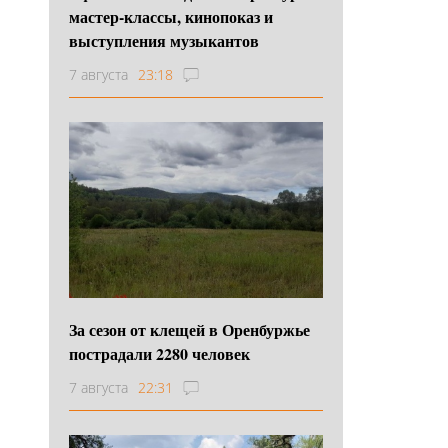
мастер-классы, кинопоказ и
выступления музыкантов
7 августа
23:18
За сезон от клещей в Оренбуржье
пострадали 2280 человек
7 августа
22:31