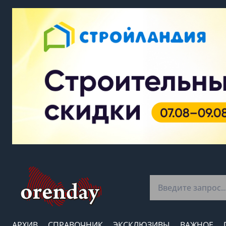
АРХИВ
СПРАВОЧНИК
ЭКСКЛЮЗИВЫ
ВАЖНОЕ