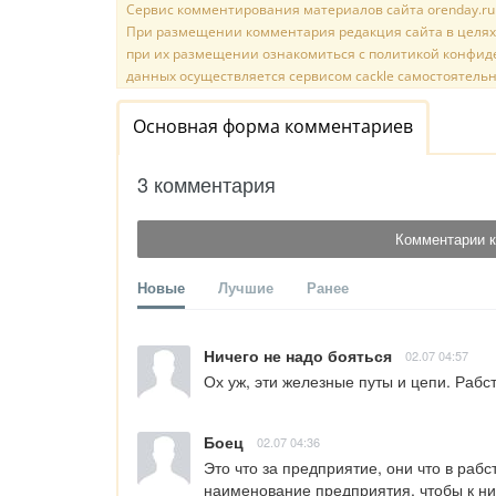
Сервис комментирования материалов сайта orenday.ru н
При размещении комментария редакция сайта в целях
при их размещении ознакомиться с политикой конфиде
данных осуществляется сервисом cackle самостоятельн
Основная форма комментариев
3 комментария
Комментарии к
Новые
Лучшие
Ранее
Ничего не надо бояться
02.07 04:57
Ох уж, эти железные путы и цепи. Рабст
Боец
02.07 04:36
Это что за предприятие, они что в рабс
наименование предприятия, чтобы к ни