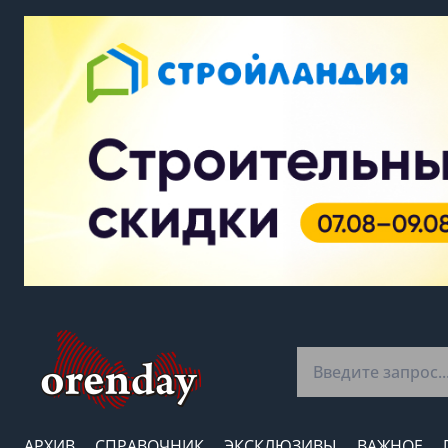
АРХИВ
СПРАВОЧНИК
ЭКСКЛЮЗИВЫ
ВАЖНОЕ