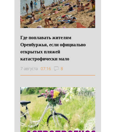
Где поплавать жителям
Оренбуржья, если официально
открытых пляжей
катастрофически мало
7 августа
07:16
8