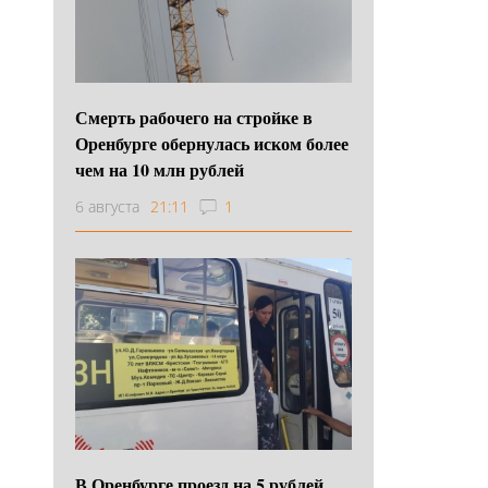
Смерть рабочего на стройке в
Оренбурге обернулась иском более
чем на 10 млн рублей
6 августа
21:11
1
В Оренбурге проезд на 5 рублей