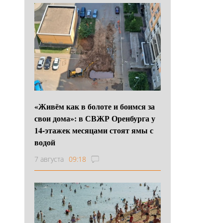
«Живём как в болоте и боимся за
свои дома»: в СВЖР Оренбурга у
14-этажек месяцами стоят ямы с
водой
7 августа
09:18