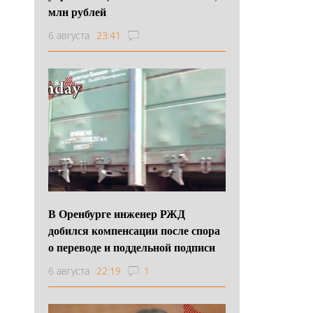
млн рублей
6 августа
23:41
В Оренбурге инженер РЖД
добился компенсации после спора
о переводе и поддельной подписи
6 августа
22:19
1