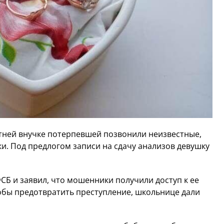
етней внучке потерпевшей позвонили неизвестные,
. Под предлогом записи на сдачу анализов девушку
ФСБ и заявил, что мошенники получили доступ к ее
кобы предотвратить преступление, школьнице дали