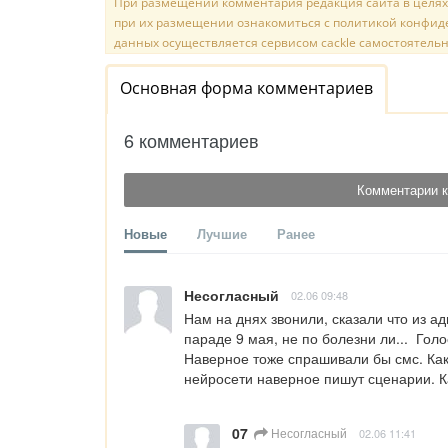
При размещении комментария редакция сайта в целях
при их размещении ознакомиться с политикой конфиде
данных осуществляется сервисом cackle самостоятельн
Основная форма комментариев
6 комментариев
Комментарии к
Новые
Лучшие
Ранее
Несогласный
02.06 09:48
Нам на днях звонили, сказали что из а
параде 9 мая, не по болезни ли...  Гол
Наверное тоже спрашивали бы смс. Как
нейросети наверное пишут сценарии. Ка
07
Несогласный
02.06 11:41