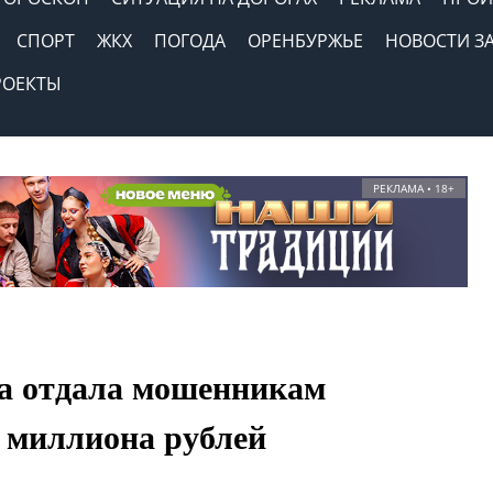
СПОРТ
ЖКХ
ПОГОДА
ОРЕНБУРЖЬЕ
НОВОСТИ З
РОЕКТЫ
РЕКЛАМА • 18+
а отдала мошенникам
 миллиона рублей