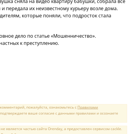
ушка сняла на видео квартиру бабушки, собрала все
 передала их неизвестному курьеру возле дома.
ителям, которые поняли, что подросток стала
овное дело по статье «Мошенничество».
частных к преступлению.
 комментарий, пожалуйста, ознакомьтесь с
Правилами
 подтверждаете ваше согласие с данными правилами и осознаете
е является частью сайта Orenday, а предоставлен сервисом cackle.