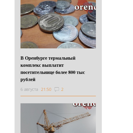
В Оренбурге термальный
комплекс выплатит
посетительнице более 800 тыс
рублей
6 августа
21:50
2