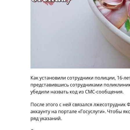
Как установили сотрудники полиции, 16-л
представившись сотрудниками поликлиники
убедили назвать код из СМС-сообщения.
После этого с ней связался лжесотрудник 
аккаунту на портале «Госуслуги». Чтобы я
ряд указаний.