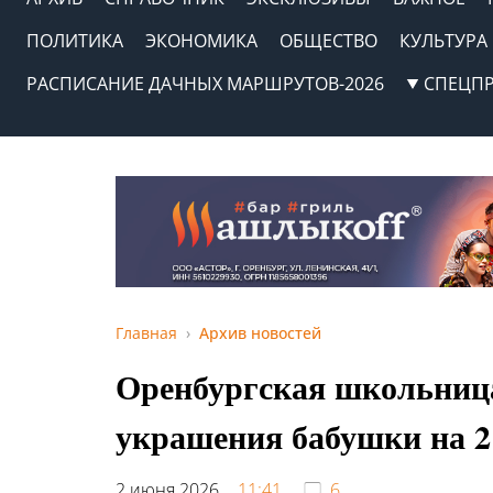
ПОЛИТИКА
ЭКОНОМИКА
ОБЩЕСТВО
КУЛЬТУРА
РАСПИСАНИЕ ДАЧНЫХ МАРШРУТОВ-2026
СПЕЦП
Главная
Архив новостей
Оренбургская школьниц
украшения бабушки на 2
2 июня 2026,
11:41
6