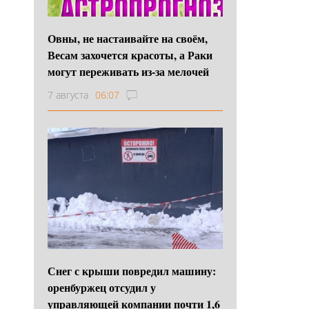
Овны, не настаивайте на своём,
Весам захочется красоты, а Раки
могут переживать из-за мелочей
7 августа
06:07
Снег с крыши повредил машину:
оренбуржец отсудил у
управляющей компании почти 1,6