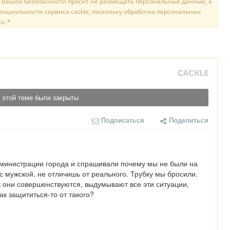
 Вашей безопасности просит не размещать персональные данные, а
нциальности сервиса cackle, поскольку обработка персональных
о. *
 этой теме были закрыты
Подписаться
Поделиться
дминистрации города и спрашивали почему мы не были на 
ос мужской, не отличишь от реального. Трубку мы бросили. 
 они совершенствуются, выдумывают все эти ситуации, 
к защититься-то от такого?