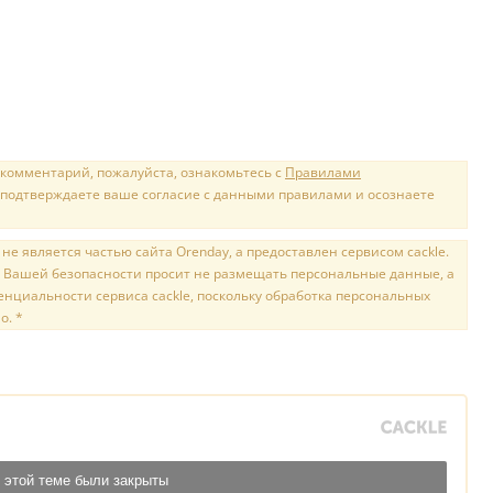
 комментарий, пожалуйста, ознакомьтесь с
Правилами
 подтверждаете ваше согласие с данными правилами и осознаете
е является частью сайта Orenday, а предоставлен сервисом cackle.
 Вашей безопасности просит не размещать персональные данные, а
нциальности сервиса cackle, поскольку обработка персональных
о. *
 этой теме были закрыты