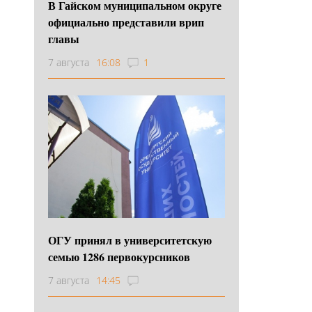
В Гайском муниципальном округе
официально представили врип
главы
7 августа
16:08
1
ОГУ принял в университетскую
семью 1286 первокурсников
7 августа
14:45