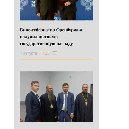
Вице-губернатор Оренбуржья
получил высокую
государственную награду
7 августа
17:27