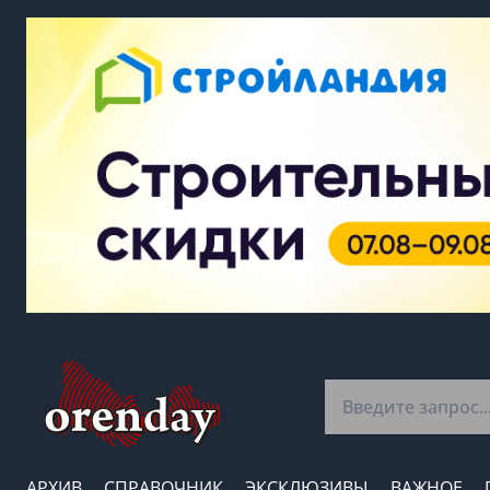
АРХИВ
СПРАВОЧНИК
ЭКСКЛЮЗИВЫ
ВАЖНОЕ