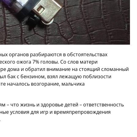
ых органов разбираются в обстоятельствах
ского ожога 7% головы. Со слов матери
оре дома и обратил внимание на стоящий сломанный
ыл бак с бензином, взял лежащую поблизости
тате началось возгорание, мальчика
 – что жизнь и здоровье детей – ответственность
сные условия для игр и времяпрепровождения
.