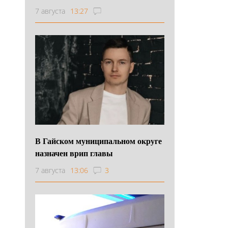
7 августа
13:27
В Гайском муниципальном округе
назначен врип главы
7 августа
13:06
3