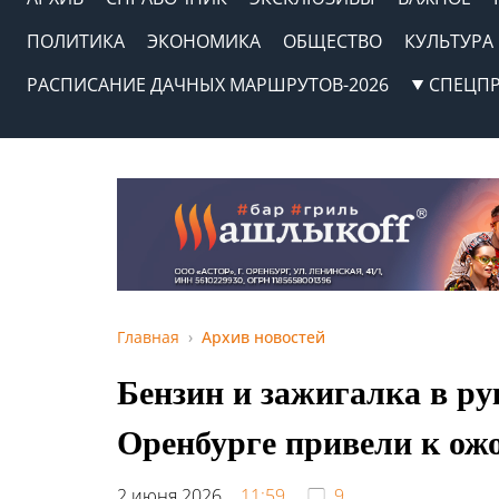
ПОЛИТИКА
ЭКОНОМИКА
ОБЩЕСТВО
КУЛЬТУРА
РАСПИСАНИЕ ДАЧНЫХ МАРШРУТОВ-2026
СПЕЦП
Главная
Архив новостей
Бензин и зажигалка в ру
Оренбурге привели к ож
2 июня 2026,
11:59
9