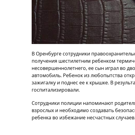
В Оренбурге сотрудники правоохранительн
получения шестилетним ребенком термиче
несовершеннолетнего, ее сын играл во дв
автомобиль. Ребенок из любопытства откр
зажигалку и поднес ее к крышке. В резуль
госпитализировали.
Сотрудники полиции напоминают родителям
взрослых и необходимо создавать безопа
ребенка во избежание несчастных случаев