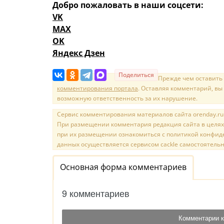
Добро пожаловать в наши соцсети:
VK
MAX
OK
Яндекс Дзен
Поделиться
Прежде чем оставить
комментирования портала
. Оставляя комментарий, вы
возможную ответственность за их нарушение.
Сервис комментирования материалов сайта orenday.ru н
При размещении комментария редакция сайта в целях
при их размещении ознакомиться с политикой конфиде
данных осуществляется сервисом cackle самостоятельн
Основная форма комментариев
9 комментариев
Комментарии к