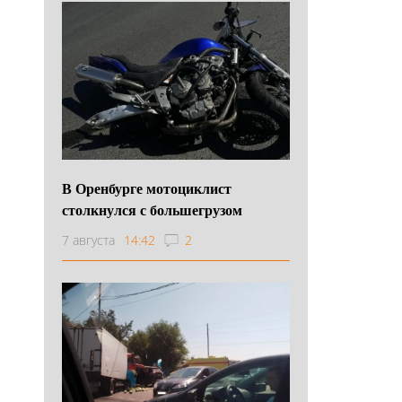
В Оренбурге мотоциклист
столкнулся с большегрузом
7 августа
14:42
2