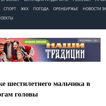
СПОРТ
ЖКХ
ПОГОДА
ОРЕНБУРЖЬЕ
НОВОСТИ З
РОЕКТЫ
РЕКЛАМА • 18+
ке шестилетнего мальчика в
огам головы