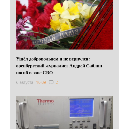
Ушёл добровольцем и не вернулся:
оренбургский журналист Андрей Саблин
погиб в зоне СВО
6 августа
10:09
2