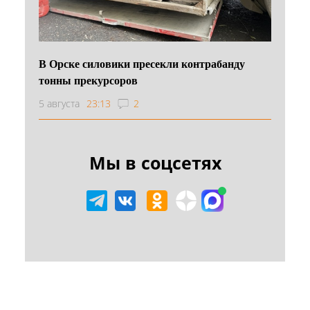
В Орске силовики пресекли контрабанду
тонны прекурсоров
5 августа
23:13
2
Мы в соцсетях