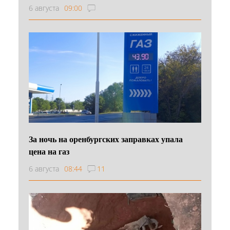
6 августа
09:00
За ночь на оренбургских заправках упала
цена на газ
6 августа
08:44
11