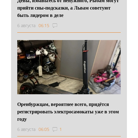
Девы, избавьтесь от ненужного, Рыбам могут
прийти сны-подсказки, а Львам советуют
быть лидером в деле
6 августа
06:15
Оренбуржцам, вероятнее всего, придётся
регистрировать электросамокаты уже в этом
году
6 августа
06:05
1