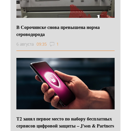
В Сорочинске снова превышена норма
сероводорода
6 августа
09:35
1
Т2 занял первое место по набору бесплатных
сервисов цифровой защиты – J'son & Partners