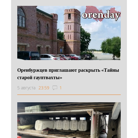
Оренбуржцев приглашают раскрыть «Тайны
старой гауптвахты»
5 августа
23:59
1