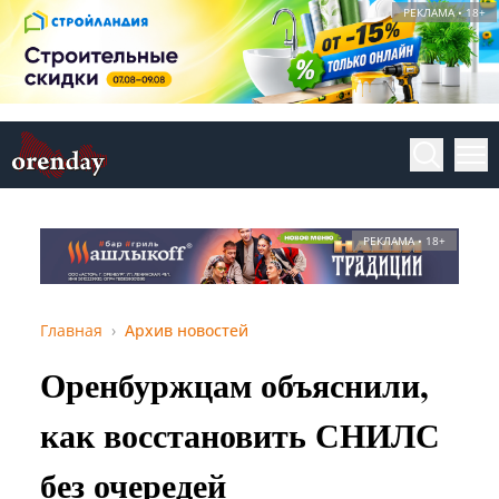
РЕКЛАМА • 18+
РЕКЛАМА • 18+
Главная
Архив новостей
Оренбуржцам объяснили,
как восстановить СНИЛС
без очередей