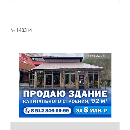
№ 140314
РЕКЛАМА • 18+