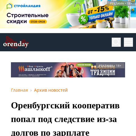
РЕКЛАМА • 18+
РЕКЛАМА • 18+
Главная
Архив новостей
Оренбургский кооператив
попал под следствие из-за
долгов по зарплате