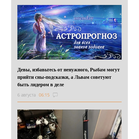
Девы, избавьтесь от ненужного, Рыбам могут
прийти сны-подсказки, а Львам советуют
быть лидером в деле
6 августа
06:15