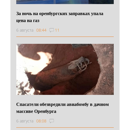
За ночь на оренбургских заправках упала
цена на газ
6 августа
08:44
11
Спасатели обезвредили авиабомбу в дачном
массиве Оренбурга
6 августа
08:08