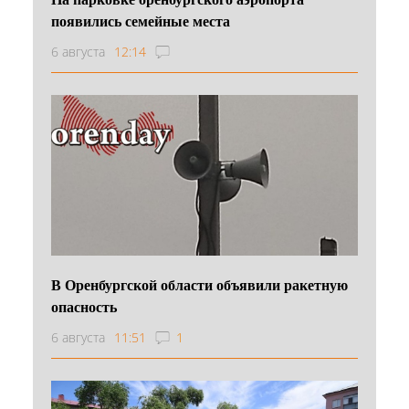
появились семейные места
6 августа
12:14
В Оренбургской области объявили ракетную
опасность
6 августа
11:51
1