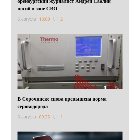
оренбургский журналист Андрей Саблин
погиб в зоне СВО
6 августа
10:09
2
В Сорочинске снова превышена норма
сероводорода
6 августа
09:35
1