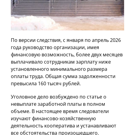
По версии следствия, с января по апрель 2026
года руководство организации, имея
финансовую возможность, более двух месяцев
выплачивало сотрудникам зарплату ниже
установленного минимального размера
оплаты труда. Общая сумма задолженности
превысила 160 тысяч рублей.
Уголовное дело возбуждено по статье о
невыплате заработной платы в полном
объеме. В настоящее время следователи
изучают финансово-хозяйственную
деятельность кооператива и устанавливают
все обстоятельства произошедшего.