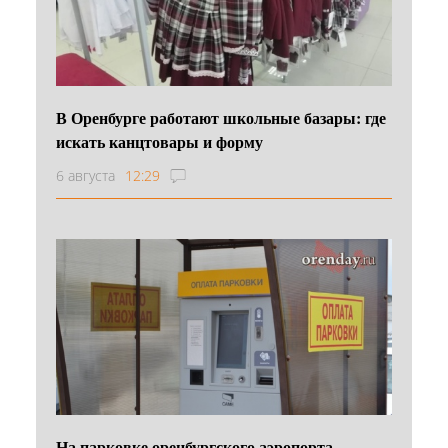
В Оренбурге работают школьные базары: где
искать канцтовары и форму
6 августа
12:29
На парковке оренбургского аэропорта