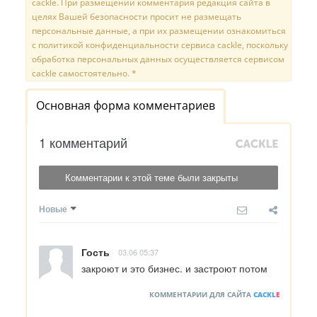
cackle. При размещении комментария редакция сайта в
целях Вашей безопасности просит не размещать
персональные данные, а при их размещении ознакомиться
с политикой конфиденциальности сервиса cackle, поскольку
обработка персональных данных осуществляется сервисом
cackle самостоятельно. *
Основная форма комментариев
1 комментарий
Комментарии к этой теме были закрыты
Новые
Гость
03.06 05:37
закроют и это бизнес. и застроют потом
КОММЕНТАРИИ ДЛЯ САЙТА
CACKL
E