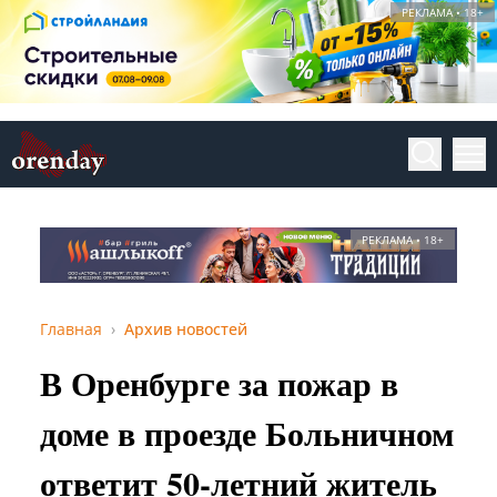
РЕКЛАМА • 18+
РЕКЛАМА • 18+
Главная
Архив новостей
В Оренбурге за пожар в
доме в проезде Больничном
ответит 50-летний житель