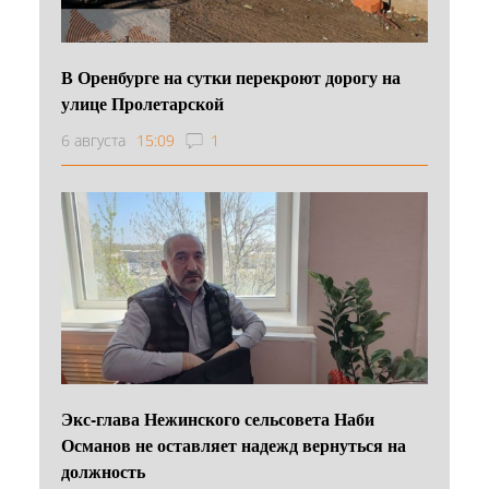
В Оренбурге на сутки перекроют дорогу на
улице Пролетарской
6 августа
15:09
1
Экс-глава Нежинского сельсовета Наби
Османов не оставляет надежд вернуться на
должность