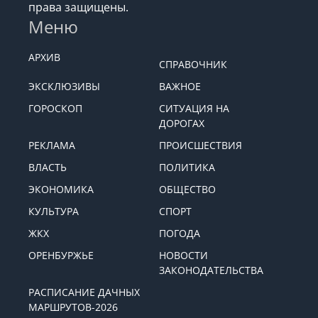
права защищены.
Меню
АРХИВ
СПРАВОЧНИК
ЭКСКЛЮЗИВЫ
ВАЖНОЕ
ГОРОСКОП
СИТУАЦИЯ НА
ДОРОГАХ
РЕКЛАМА
ПРОИСШЕСТВИЯ
ВЛАСТЬ
ПОЛИТИКА
ЭКОНОМИКА
ОБЩЕСТВО
КУЛЬТУРА
СПОРТ
ЖКХ
ПОГОДА
ОРЕНБУРЖЬЕ
НОВОСТИ
ЗАКОНОДАТЕЛЬСТВА
РАСПИСАНИЕ ДАЧНЫХ
МАРШРУТОВ-2026