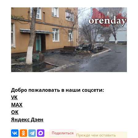
Добро пожаловать в наши соцсети:
VK
MAX
OK
Яндекс Дзен
Поделиться
Прежде чем оставить