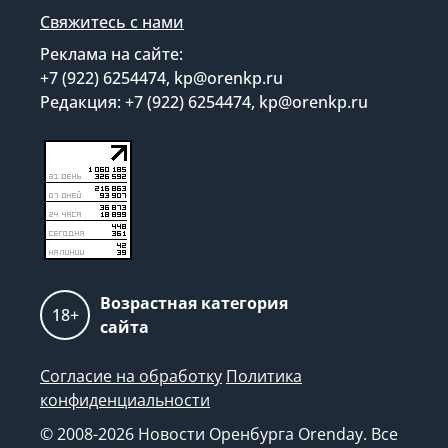
Свяжитесь с нами
Реклама на сайте:
+7 (922) 6254474, kp@orenkp.ru
Редакция: +7 (922) 6254474, kp@orenkp.ru
Возрастная категория
18+
сайта
Согласие на обработку
Политика
конфиденциальности
© 2008-2026 Новости Оренбурга Orenday. Все