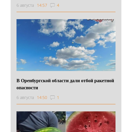
6 августа
14:57
4
В Оренбургской области дали отбой ракетной
опасности
6 августа
14:50
1