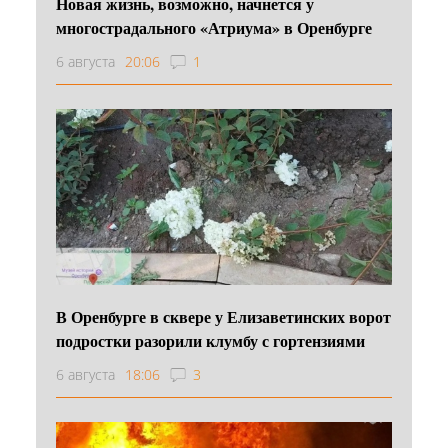
Новая жизнь, возможно, начнется у
многострадального «Атриума» в Оренбурге
6 августа
20:06
1
В Оренбурге в сквере у Елизаветинских ворот
подростки разорили клумбу с гортензиями
6 августа
18:06
3