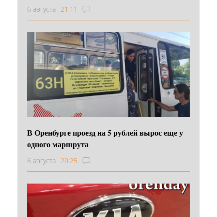
6 августа
21:11
В Оренбурге проезд на 5 рублей вырос еще у
одного маршрута
6 августа
20:25