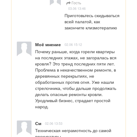
Гость
03.06 13:46
Приготовьтесь скидываться 
всей палатой, как 
закончите клизмотерапию
Моё мнение
02.06 15:12
Почему раньше, когда горели квартиры 
на последних этажах, не загоралась вся 
кровля? Это тренд последних пяти лет. 
Проблема в некачественном ремонте, в 
деревянных перекрытиях, не 
обработанных против огня. Уже нашли 
стрелочника, чтобы дальше продолжать 
делать опасные ремонты кровли. 
Уродливый бизнес, страдает простой 
народ.
См
02.06 13:53
Техническая неграмотность до самой 
прокуратуры