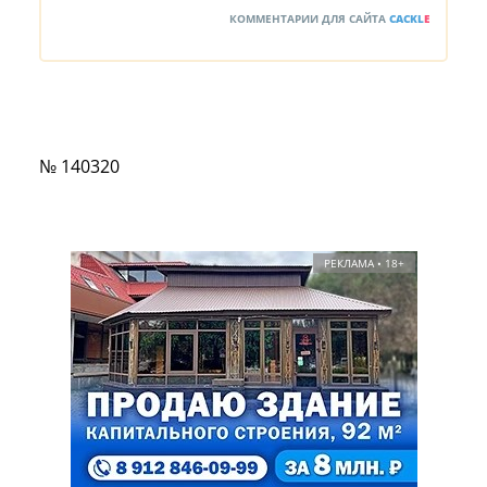
КОММЕНТАРИИ ДЛЯ САЙТА
CACKL
E
№ 140320
РЕКЛАМА • 18+