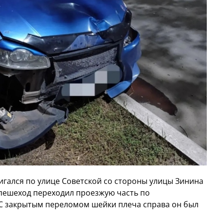
гался по улице Советской со стороны улицы Зинина
 пешеход переходил проезжую часть по
С закрытым переломом шейки плеча справа он был