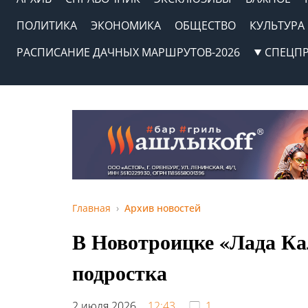
ПОЛИТИКА
ЭКОНОМИКА
ОБЩЕСТВО
КУЛЬТУРА
РАСПИСАНИЕ ДАЧНЫХ МАРШРУТОВ-2026
СПЕЦП
Главная
Архив новостей
В Новотроицке «Лада Ка
подростка
2 июля 2026,
12:43
1