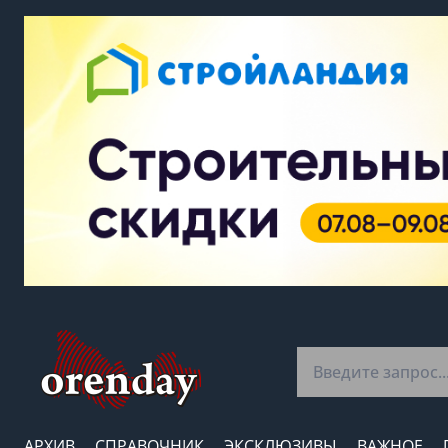
АРХИВ
СПРАВОЧНИК
ЭКСКЛЮЗИВЫ
ВАЖНОЕ