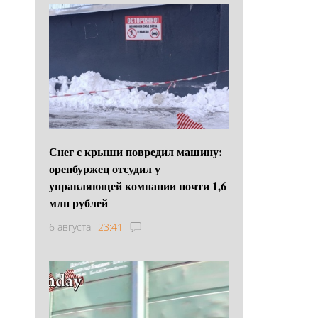
Снег с крыши повредил машину:
оренбуржец отсудил у
управляющей компании почти 1,6
млн рублей
6 августа
23:41