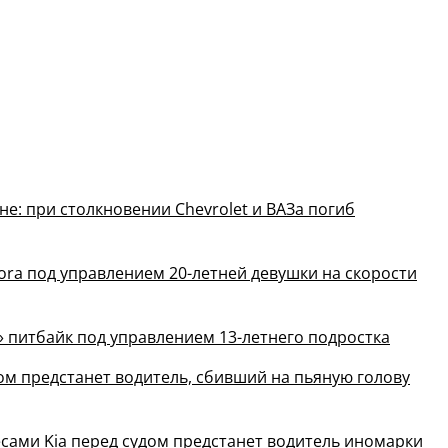
е: при столкновении Chevrolet и ВАЗа погиб
ora под управлением 20-летней девушки на скорости
» питбайк под управлением 13-летнего подростка
ом предстанет водитель, сбивший на пьяную голову
есами Kia перед судом предстанет водитель иномарки