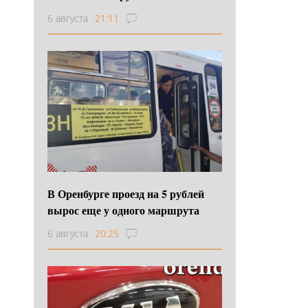
6 августа
21:11
В Оренбурге проезд на 5 рублей
вырос еще у одного маршрута
6 августа
20:25