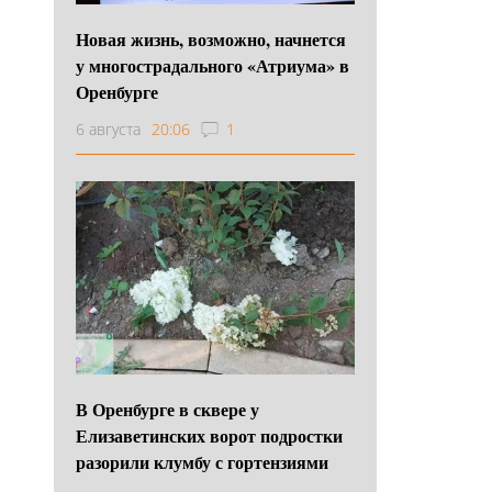
Новая жизнь, возможно, начнется
у многострадального «Атриума» в
Оренбурге
6 августа
20:06
1
В Оренбурге в сквере у
Елизаветинских ворот подростки
разорили клумбу с гортензиями