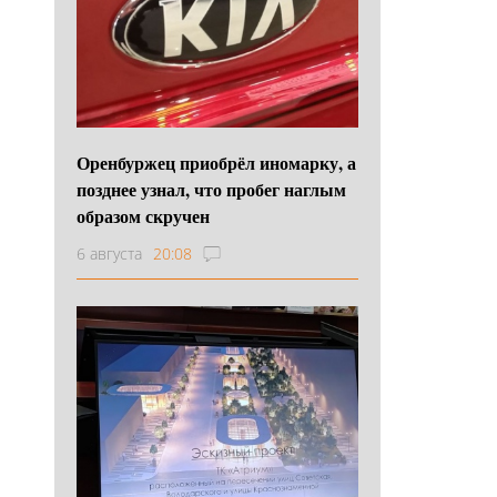
Оренбуржец приобрёл иномарку, а
позднее узнал, что пробег наглым
образом скручен
6 августа
20:08