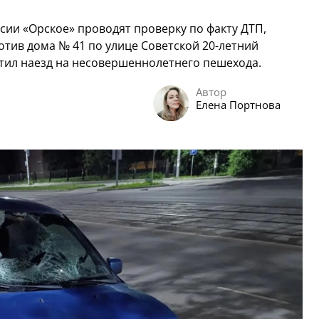
ии «Орское» проводят проверку по факту ДТП,
тив дома № 41 по улице Советской 20-летний
тил наезд на несовершеннолетнего пешехода.
Автор
Елена Портнова