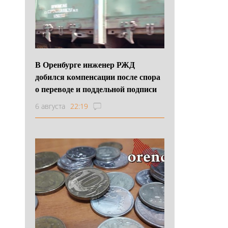
В Оренбурге инженер РЖД
добился компенсации после спора
о переводе и поддельной подписи
6 августа
22:19