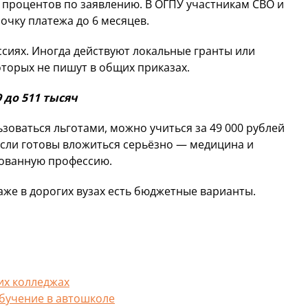
0 процентов по заявлению. В ОГПУ участникам СВО и
очку платежа до 6 месяцев.
ссиях. Иногда действуют локальные гранты или
оторых не пишут в общих приказах.
 до 511 тысяч
зоваться льготами, можно учиться за 49 000 рублей
 Если готовы вложиться серьёзно — медицина и
бованную профессию.
аже в дорогих вузах есть бюджетные варианты.
их колледжах
бучение в автошколе