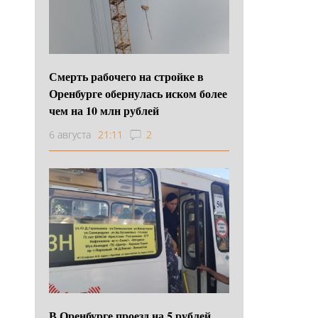
Смерть рабочего на стройке в
Оренбурге обернулась иском более
чем на 10 млн рублей
6 августа
21:11
2
В Оренбурге проезд на 5 рублей