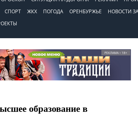
СПОРТ
ЖКХ
ПОГОДА
ОРЕНБУРЖЬЕ
НОВОСТИ З
РОЕКТЫ
РЕКЛАМА • 18+
высшее образование в