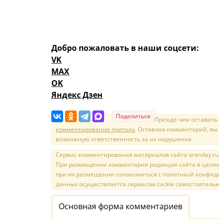
Добро пожаловать в наши соцсети:
VK
MAX
OK
Яндекс Дзен
Поделиться
Прежде чем оставить
комментирования портала
. Оставляя комментарий, вы
возможную ответственность за их нарушение.
Сервис комментирования материалов сайта orenday.ru н
При размещении комментария редакция сайта в целях
при их размещении ознакомиться с политикой конфиде
данных осуществляется сервисом cackle самостоятельн
Основная форма комментариев