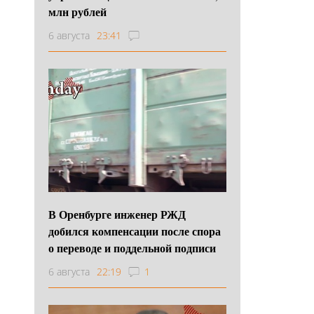
млн рублей
6 августа
23:41
В Оренбурге инженер РЖД
добился компенсации после спора
о переводе и поддельной подписи
6 августа
22:19
1