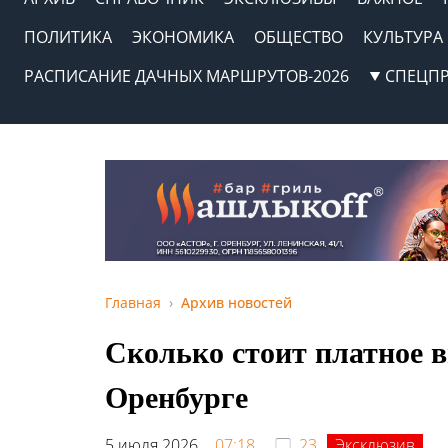
ПОЛИТИКА
ЭКОНОМИКА
ОБЩЕСТВО
КУЛЬТУРА
РАСПИСАНИЕ ДАЧНЫХ МАРШРУТОВ-2026
СПЕЦП
Главная
Архив новостей
Сколько стоит платное 
Оренбурге
5 июля 2026,
07:18
23
Эксклюзив