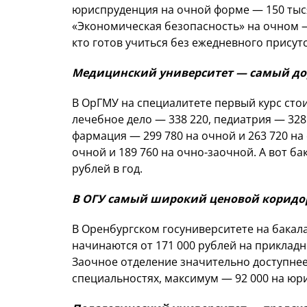
юриспруденция на очной форме — 150 тыся
«Экономическая безопасность» на очном — 
кто готов учиться без ежедневного присутс
Медицинский университет — самый дор
В ОрГМУ на специалитете первый курс стои
лечебное дело — 338 220, педиатрия — 328
фармация — 299 780 на очной и 263 720 на
очной и 189 760 на очно-заочной. А вот ба
рублей в год.
В ОГУ самый широкий ценовой коридо
В Оренбургском госуниверситете на бакал
начинаются от 171 000 рублей на прикладн
Заочное отделение значительно доступнее
специальностях, максимум — 92 000 на юр