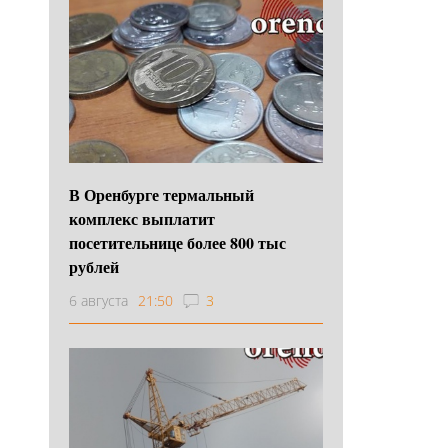
В Оренбурге термальный
комплекс выплатит
посетительнице более 800 тыс
рублей
6 августа
21:50
3