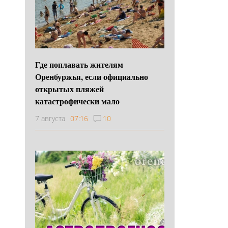
Где поплавать жителям
Оренбуржья, если официально
открытых пляжей
катастрофически мало
7 августа
07:16
10