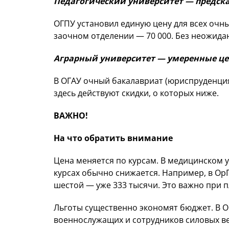
Педагогический университет — предска
ОГПУ установил единую цену для всех очны
заочном отделении — 70 000. Без неожида
Аграрный университет — умеренные це
В ОГАУ очный бакалавриат (юриспруденция)
здесь действуют скидки, о которых ниже.
ВАЖНО!
На что обратить внимание
Цена меняется по курсам. В медицинском 
курсах обычно снижается. Например, в ОрГ
шестой — уже 333 тысячи. Это важно при 
Льготы существенно экономят бюджет. В ОГ
военнослужащих и сотрудников силовых ве