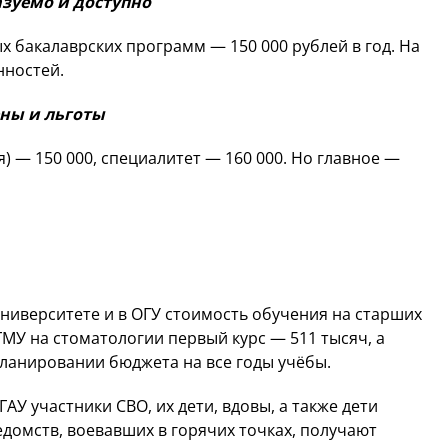
зуемо и доступно
х бакалаврских программ — 150 000 рублей в год. На
нностей.
ны и льготы
 — 150 000, специалитет — 160 000. Но главное —
университете и в ОГУ стоимость обучения на старших
МУ на стоматологии первый курс — 511 тысяч, а
планировании бюджета на все годы учёбы.
АУ участники СВО, их дети, вдовы, а также дети
домств, воевавших в горячих точках, получают