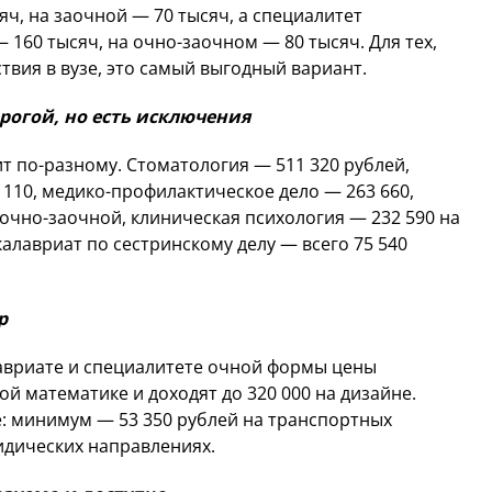
ч, на заочной — 70 тысяч, а специалитет
160 тысяч, на очно-заочном — 80 тысяч. Для тех,
твия в вузе, это самый выгодный вариант.
огой, но есть исключения
т по-разному. Стоматология — 511 320 рублей,
 110, медико-профилактическое дело — 263 660,
 очно-заочной, клиническая психология — 232 590 на
калавриат по сестринскому делу — всего 75 540
р
авриате и специалитете очной формы цены
ой математике и доходят до 320 000 на дизайне.
: минимум — 53 350 рублей на транспортных
идических направлениях.