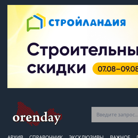
АРХИВ
СПРАВОЧНИК
ЭКСКЛЮЗИВЫ
ВАЖНОЕ