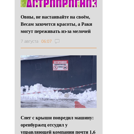
Овны, не настаивайте на своём,
Весам захочется красоты, а Раки
могут переживать из-за мелочей
7 августа
06:07
Снег с крыши повредил машину:
оренбуржец отсудил у
управляющей компании почти 1,6