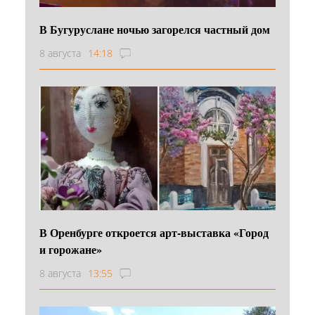
В Бугуруслане ночью загорелся частный дом
8 августа
14:18
В Оренбурге откроется арт-выставка «Город
и горожане»
8 августа
13:55