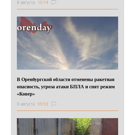
8 августа
10:14
В Оренбургской области отменены ракетная
опасность, угроза атаки БПЛА и снят режим
«Ковер»
8 августа
09:53