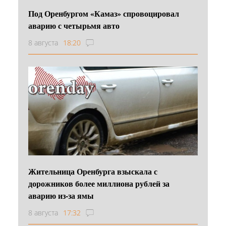
Под Оренбургом «Камаз» спровоцировал
аварию с четырьмя авто
8 августа
18:20
Жительница Оренбурга взыскала с
дорожников более миллиона рублей за
аварию из-за ямы
8 августа
17:32