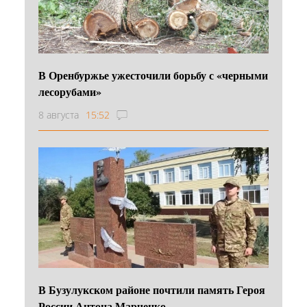
В Оренбуржье ужесточили борьбу с «черными
лесорубами»
8 августа
15:52
В Бузулукском районе почтили память Героя
России Антона Марченко