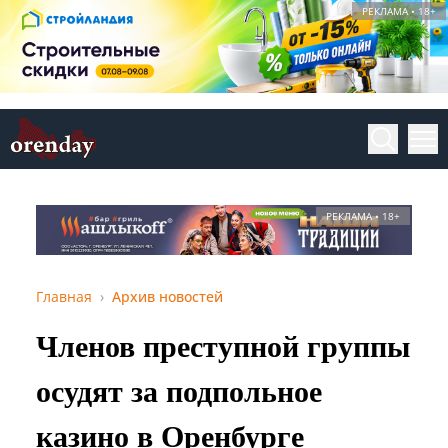
РЕКЛАМА • 18+
РЕКЛАМА • 18+
Главная
Архив новостей
Членов преступной группы
осудят за подпольное
казино в Оренбурге