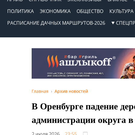
ПОЛИТИКА
ЭКОНОМИКА
ОБЩЕСТВО
КУЛЬТУРА
РАСПИСАНИЕ ДАЧНЫХ МАРШРУТОВ-2026
СПЕЦП
Главная
Архив новостей
В Оренбурге падение дер
администрации округа в
2 июля 2026,
23:55