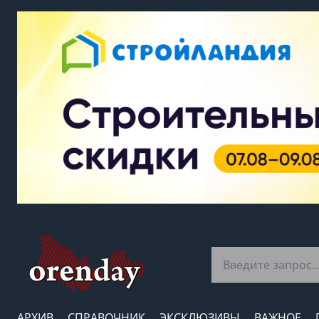
АРХИВ
СПРАВОЧНИК
ЭКСКЛЮЗИВЫ
ВАЖНОЕ