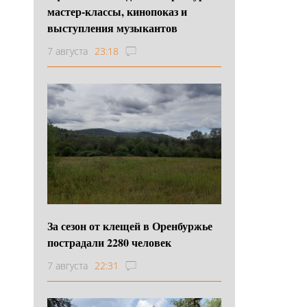
мастер-классы, кинопоказ и
выступления музыкантов
7 августа
23:18
За сезон от клещей в Оренбуржье
пострадали 2280 человек
7 августа
22:31