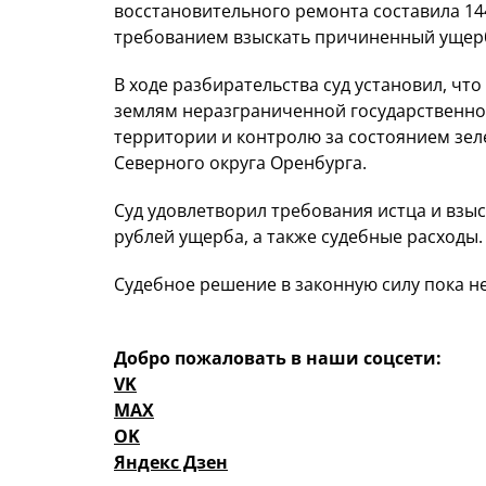
восстановительного ремонта составила 144
требованием взыскать причиненный ущерб
В ходе разбирательства суд установил, что
землям неразграниченной государственно
территории и контролю за состоянием зе
Северного округа Оренбурга.
Суд удовлетворил требования истца и взыс
рублей ущерба, а также судебные расходы.
Судебное решение в законную силу пока не
Добро пожаловать в наши соцсети:
VK
MAX
OK
Яндекс Дзен