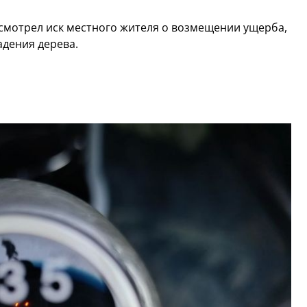
смотрел иск местного жителя о возмещении ущерба,
дения дерева.