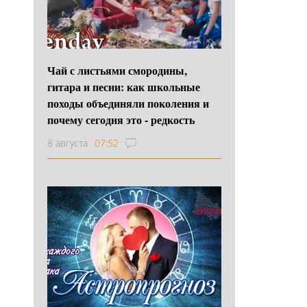
Чай с листьями смородины,
гитара и песни: как школьные
походы объединяли поколения и
почему сегодня это - редкость
8 августа
07:52