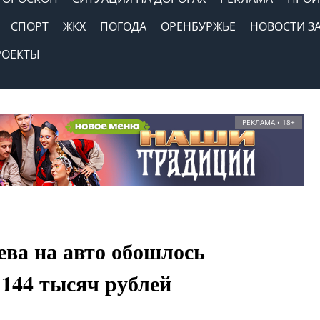
СПОРТ
ЖКХ
ПОГОДА
ОРЕНБУРЖЬЕ
НОВОСТИ З
РОЕКТЫ
РЕКЛАМА • 18+
ева на авто обошлось
 144 тысяч рублей