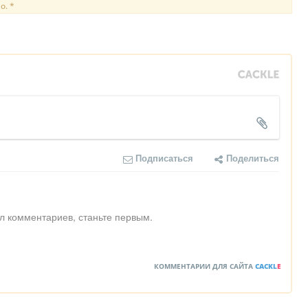
о. *
Подписаться
Поделиться
л комментариев, станьте первым.
КОММЕНТАРИИ ДЛЯ САЙТА
CACKL
E