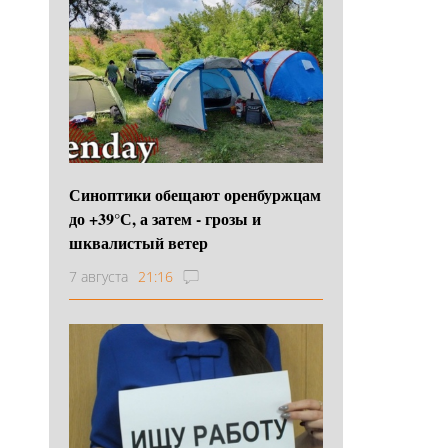
Синоптики обещают оренбуржцам
до +39°С, а затем - грозы и
шквалистый ветер
7 августа
21:16