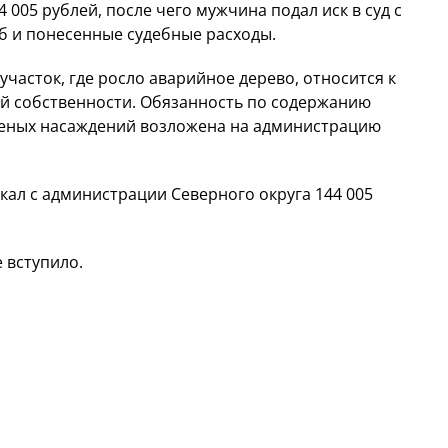
 005 рублей, после чего мужчина подал иск в суд с
 и понесенные судебные расходы.
 участок, где росло аварийное дерево, относится к
й собственности. Обязанность по содержанию
леных насаждений возложена на администрацию
кал с администрации Северного округа 144 005
 вступило.