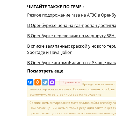
ЧИТАЙТЕ ТАКЖЕ ПО ТЕМЕ :
Резкое подорожание газа на АГЗС в Орен
В Оренбуржье цена на газ-пропан достигла 
В Оренбурге перевозчик по маршруту 58Н 
В списке заляпанных краской у нового терм
Sportage и Haval Jolion
В Оренбурге автомобилисты всё чаще жалу
Посмотреть еще
Поделиться
Прежде чем оставить
комментирования портала
. Оставляя комментарий, вы
возможную ответственность за их нарушение.
Сервис комментирования материалов сайта orenday.ru н
При размещении комментария редакция сайта в целях
при их размещении ознакомиться с политикой конфиде