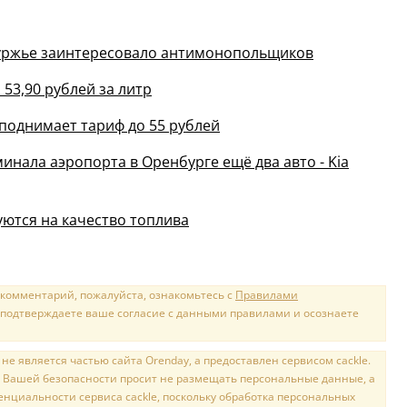
буржье заинтересовало антимонопольщиков
53,90 рублей за литр
поднимает тариф до 55 рублей
инала аэропорта в Оренбурге ещё два авто - Kia
ются на качество топлива
 комментарий, пожалуйста, ознакомьтесь с
Правилами
 подтверждаете ваше согласие с данными правилами и осознаете
е является частью сайта Orenday, а предоставлен сервисом cackle.
 Вашей безопасности просит не размещать персональные данные, а
нциальности сервиса cackle, поскольку обработка персональных