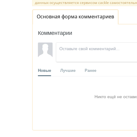
данных осуществляется сервисом cackle самостоятельн
Основная форма комментариев
Комментарии
Новые
Лучшие
Ранее
Никто ещё не остави