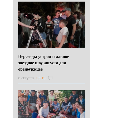
Персеиды устроят главное
звездное шоу августа для
оренбуржцев
8 августа
08:19