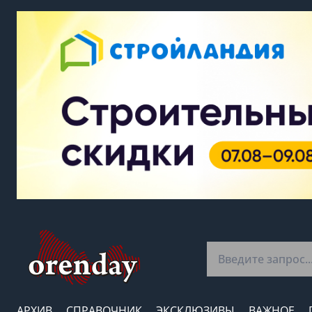
АРХИВ
СПРАВОЧНИК
ЭКСКЛЮЗИВЫ
ВАЖНОЕ