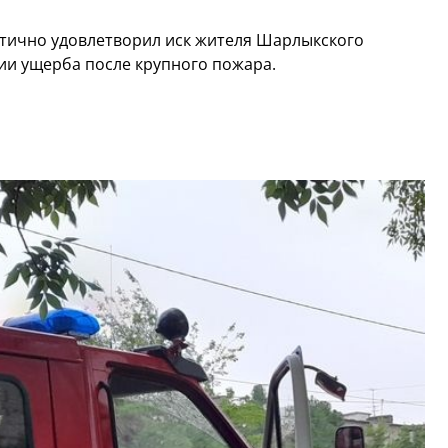
тично удовлетворил иск жителя Шарлыкского
ии ущерба после крупного пожара.