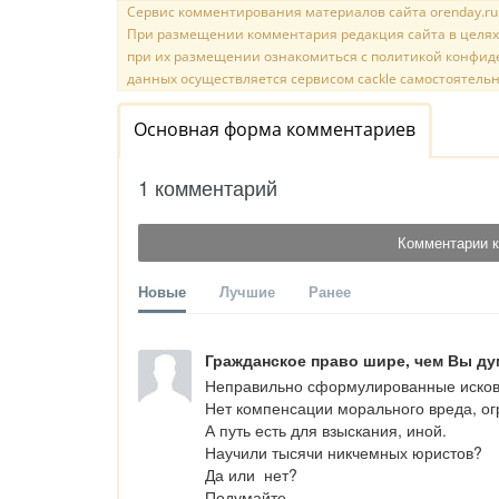
Сервис комментирования материалов сайта orenday.ru н
При размещении комментария редакция сайта в целях
при их размещении ознакомиться с политикой конфиде
данных осуществляется сервисом cackle самостоятельн
Основная форма комментариев
1 комментарий
Комментарии к
Новые
Лучшие
Ранее
Гражданское право шире, чем Вы ду
Неправильно сформулированные исковые
Нет компенсации морального вреда, ог
А путь есть для взыскания, иной. 

Научили тысячи никчемных юристов? 

Да или  нет? 

Подумайте. 
