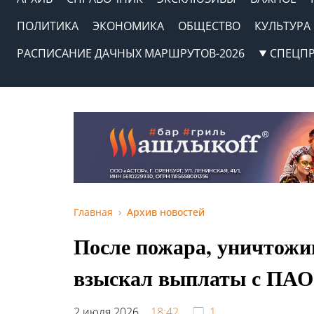
ПОЛИТИКА
ЭКОНОМИКА
ОБЩЕСТВО
КУЛЬТУРА
РАСПИСАНИЕ ДАЧНЫХ МАРШРУТОВ-2026
СПЕЦП
Главная
Архив новостей
После пожара, уничтожив
взыскал выплаты с ПАО 
2 июля 2026,
18:42
1