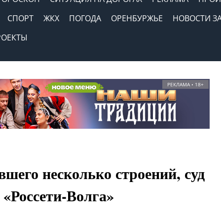
СПОРТ
ЖКХ
ПОГОДА
ОРЕНБУРЖЬЕ
НОВОСТИ З
РОЕКТЫ
РЕКЛАМА • 18+
шего несколько строений, суд
«Россети-Волга»