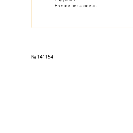
На этом не экономят.
№ 141154