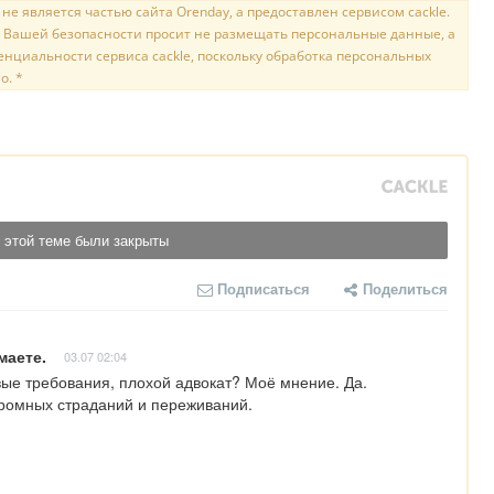
е является частью сайта Orenday, а предоставлен сервисом cackle.
 Вашей безопасности просит не размещать персональные данные, а
нциальности сервиса cackle, поскольку обработка персональных
о. *
 этой теме были закрыты
Подписаться
Поделиться
маете.
03.07 02:04
 требования, плохой адвокат? Моё мнение. Да. 

ромных страданий и переживаний. 
