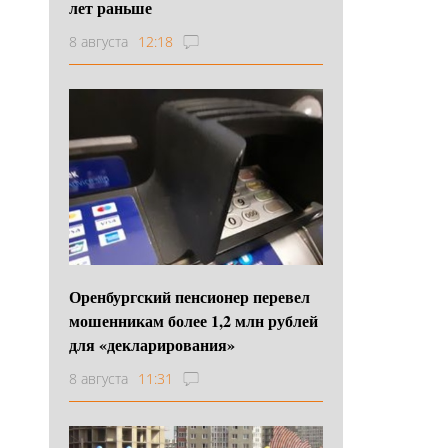
лет раньше
8 августа
12:18
Оренбургский пенсионер перевел
мошенникам более 1,2 млн рублей
для «декларирования»
8 августа
11:31