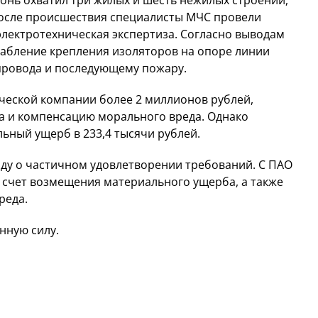
осле происшествия специалисты МЧС провели
электротехническая экспертиза. Согласно выводам
лабление крепления изоляторов на опоре линии
провода и последующему пожару.
ческой компании более 2 миллионов рублей,
а и компенсацию морального вреда. Однако
ьный ущерб в 233,4 тысячи рублей.
оду о частичном удовлетворении требований. С ПАО
в счет возмещения материального ущерба, а также
реда.
нную силу.