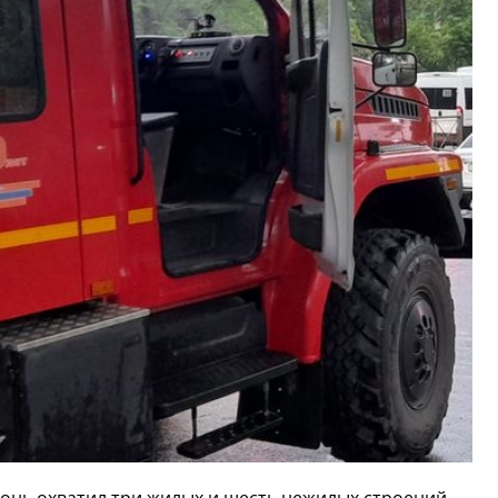
гонь охватил три жилых и шесть нежилых строений,