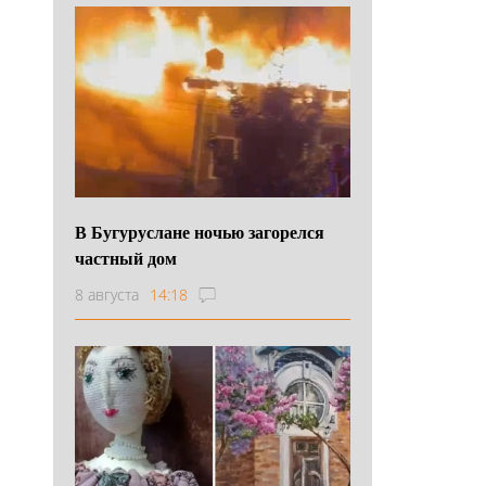
В Бугуруслане ночью загорелся
частный дом
8 августа
14:18