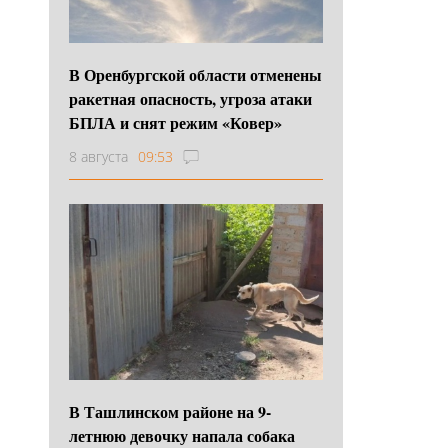
В Оренбургской области отменены
ракетная опасность, угроза атаки
БПЛА и снят режим «Ковер»
8 августа
09:53
В Ташлинском районе на 9-
летнюю девочку напала собака