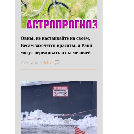
Овны, не настаивайте на своём,
Весам захочется красоты, а Раки
могут переживать из-за мелочей
7 августа
06:07