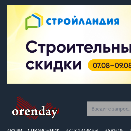
АРХИВ
СПРАВОЧНИК
ЭКСКЛЮЗИВЫ
ВАЖНОЕ