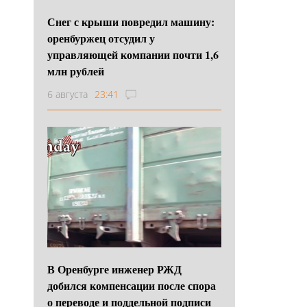
Снег с крыши повредил машину:
оренбуржец отсудил у
управляющей компании почти 1,6
млн рублей
6 августа
23:41
В Оренбурге инженер РЖД
добился компенсации после спора
о переводе и поддельной подписи