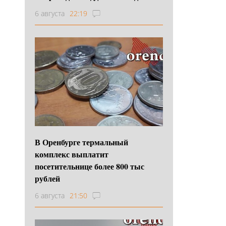
6 августа
22:19
В Оренбурге термальный
комплекс выплатит
посетительнице более 800 тыс
рублей
6 августа
21:50