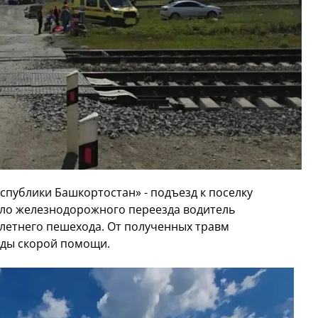
спублики Башкортостан» - подъезд к поселку
ло железнодорожного переезда водитель
-летнего пешехода. От полученных травм
ады скорой помощи.