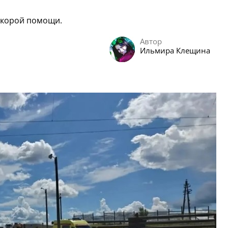
скорой помощи.
Автор
Ильмира Клещина