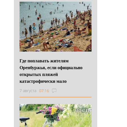
Где поплавать жителям
Оренбуржья, если официально
открытых пляжей
катастрофически мало
7 августа
07:16