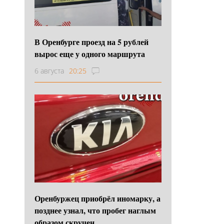
В Оренбурге проезд на 5 рублей
вырос еще у одного маршрута
6 августа
20:25
Оренбуржец приобрёл иномарку, а
позднее узнал, что пробег наглым
образом скручен