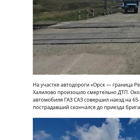
На участке автодороги «Орск — граница Ре
Халилово произошло смертельно ДТП. Око
автомобиля ГАЗ САЗ совершил наезд на 65
пострадавший скончался до приезда бриг