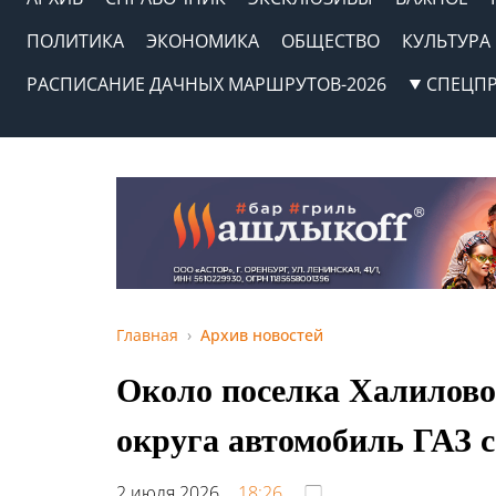
ПОЛИТИКА
ЭКОНОМИКА
ОБЩЕСТВО
КУЛЬТУРА
РАСПИСАНИЕ ДАЧНЫХ МАРШРУТОВ-2026
СПЕЦП
Главная
Архив новостей
Около поселка Халилово
округа автомобиль ГАЗ с
2 июля 2026,
18:26