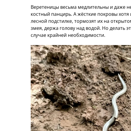
Веретеницы весьма медлительны и даже н
костный панцирь. А жёсткие покровы хотя
лесной подстилке, тормозят их на открыто
змея, держа голову над водой. Но делать 
случае крайней необходимости.