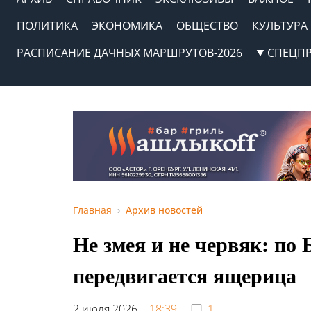
ПОЛИТИКА
ЭКОНОМИКА
ОБЩЕСТВО
КУЛЬТУРА
РАСПИСАНИЕ ДАЧНЫХ МАРШРУТОВ-2026
СПЕЦП
Главная
Архив новостей
Не змея и не червяк: по
передвигается ящерица
2 июля 2026,
18:39
1