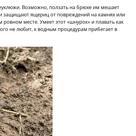
еуклюжи. Возможно, ползать на брюхе им мешает
 и защищают ящериц от повреждений на камнях или
м ровном месте. Умеет этот «шнурок» и плавать как
этого не любит, к водным процедурам прибегает в