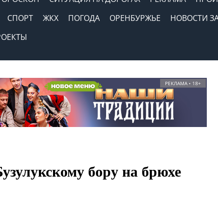
СПОРТ
ЖКХ
ПОГОДА
ОРЕНБУРЖЬЕ
НОВОСТИ З
РОЕКТЫ
РЕКЛАМА • 18+
 Бузулукскому бору на брюхе