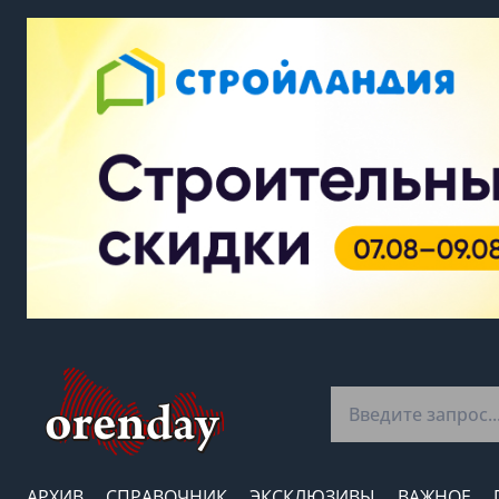
АРХИВ
СПРАВОЧНИК
ЭКСКЛЮЗИВЫ
ВАЖНОЕ