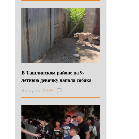
В Ташлинском районе на 9-
летнюю девочку напала собака
8 августа
09:33