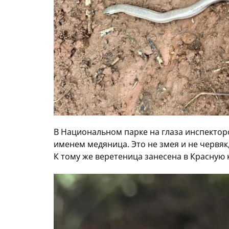
В Национальном парке на глаза инспектор
именем медяница. Это не змея и не червяк
К тому же веретеница занесена в Красную 