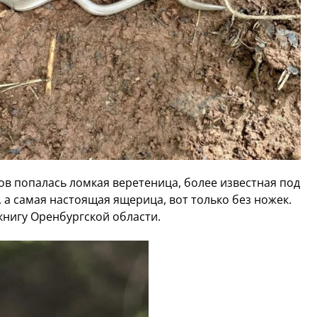
ов попалась ломкая веретеница, более известная под
, а самая настоящая ящерица, вот только без ножек.
книгу Оренбургской области.