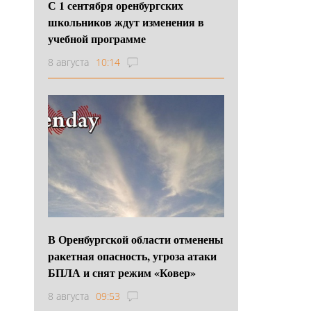
С 1 сентября оренбургских
школьников ждут изменения в
учебной программе
8 августа
10:14
В Оренбургской области отменены
ракетная опасность, угроза атаки
БПЛА и снят режим «Ковер»
8 августа
09:53