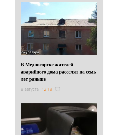
В Медногорске жителей
аварийного дома расселят на семь
лет раньше
8 августа
12:18