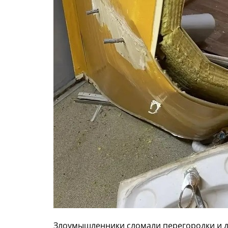
Злоумышленники сломали перегородки и дв