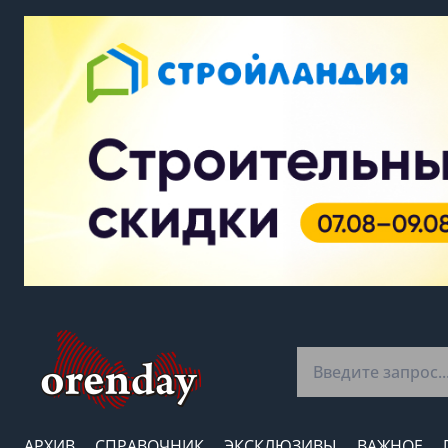
АРХИВ
СПРАВОЧНИК
ЭКСКЛЮЗИВЫ
ВАЖНОЕ