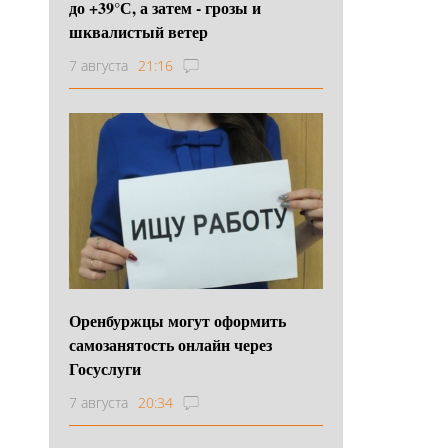
до +39°С, а затем - грозы и
шквалистый ветер
7 августа
21:16
Оренбуржцы могут оформить
самозанятость онлайн через
Госуслуги
7 августа
20:34