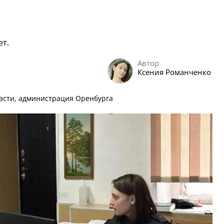
ет.
Автор
Ксения Романченко
асти, администрация Оренбурга