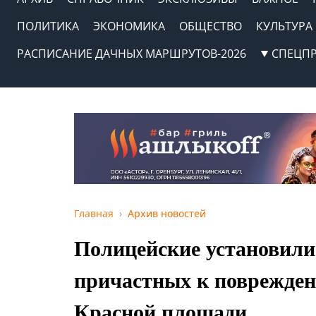
ПОЛИТИКА
ЭКОНОМИКА
ОБЩЕСТВО
КУЛЬТУРА
РАСПИСАНИЕ ДАЧНЫХ МАРШРУТОВ-2026
СПЕЦП
Главная
Архив новостей
Полицейские установили
причастных к поврежден
Красной площади