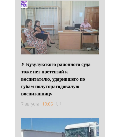
У Бузулукского районного суда
тоже нет претензий к
воспитателю, ударившего по
губам полуторагодовалую
воспитанницу
7 августа
19:06