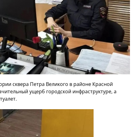
ории сквера Петра Великого в районе Красной
ачительный ущерб городской инфраструктуре, а
туалет.