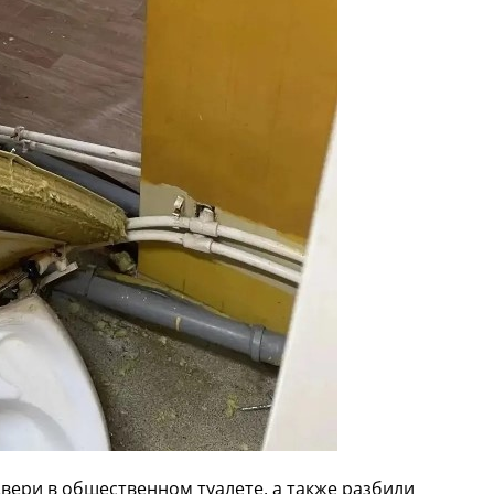
ери в общественном туалете, а также разбили