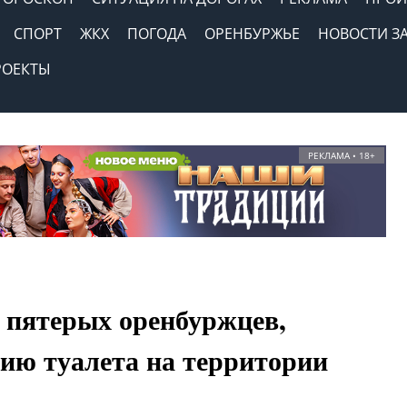
СПОРТ
ЖКХ
ПОГОДА
ОРЕНБУРЖЬЕ
НОВОСТИ З
РОЕКТЫ
РЕКЛАМА • 18+
 пятерых оренбуржцев,
ию туалета на территории