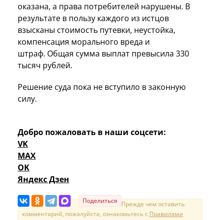
оказана, а права потребителей нарушены. В
результате в пользу каждого из истцов
взысканы стоимость путевки, неустойка,
компенсация морального вреда и
штраф. Общая сумма выплат превысила 330
тысяч рублей.
Решение суда пока не вступило в законную
силу.
Добро пожаловать в наши соцсети:
VK
MAX
OK
Яндекс Дзен
Поделиться
Прежде чем оставить
комментарий, пожалуйста, ознакомьтесь с
Правилами