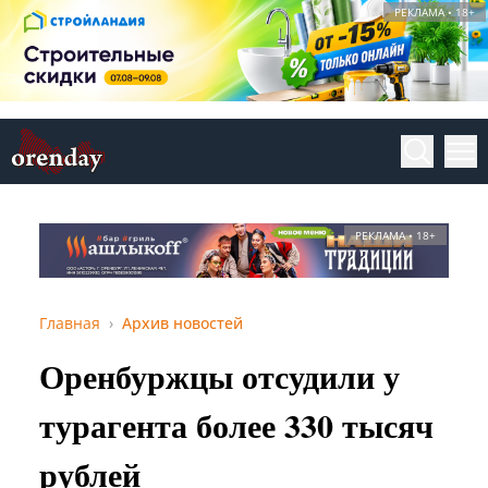
РЕКЛАМА • 18+
РЕКЛАМА • 18+
Главная
Архив новостей
Оренбуржцы отсудили у
турагента более 330 тысяч
рублей