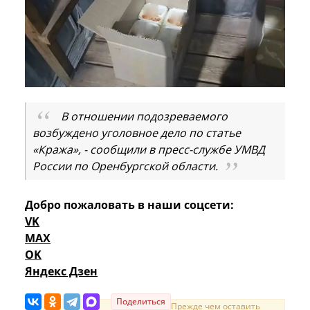
В отношении подозреваемого
возбуждено уголовное дело по статье
«Кража», - сообщили в пресс-службе УМВД
России по Оренбургской области.
Добро пожаловать в наши соцсети:
VK
MAX
OK
Яндекс Дзен
Поделиться
Прежде чем оставить