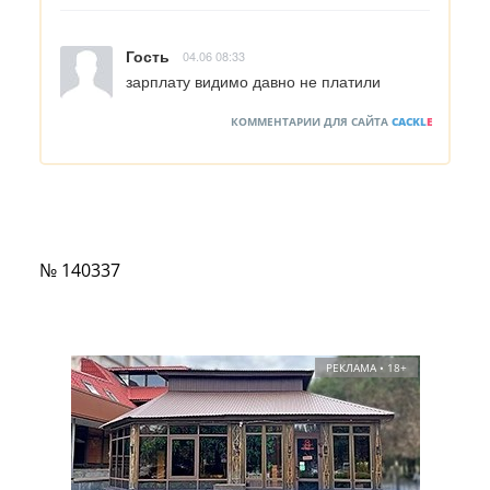
Гость
04.06 08:33
зарплату видимо давно не платили
КОММЕНТАРИИ ДЛЯ САЙТА
CACKL
E
№ 140337
РЕКЛАМА • 18+