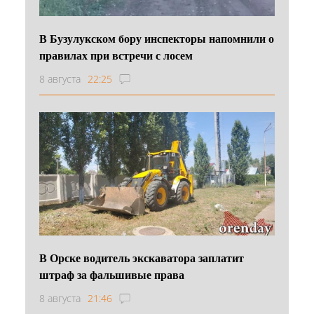
В Бузулукском бору инспекторы напомнили о
правилах при встречи с лосем
8 августа
22:25
В Орске водитель экскаватора заплатит
штраф за фальшивые права
8 августа
21:46