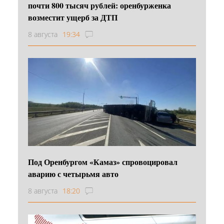
почти 800 тысяч рублей: оренбурженка
возместит ущерб за ДТП
8 августа
19:34
Под Оренбургом «Камаз» спровоцировал
аварию с четырьмя авто
8 августа
18:20