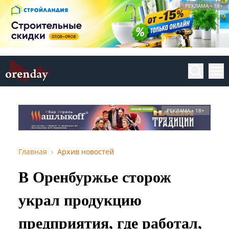
РЕКЛАМА • 18+
РЕКЛАМА • 18+
Главная
Архив новостей
В Оренбуржье сторож
украл продукцию
предприятия, где работал,