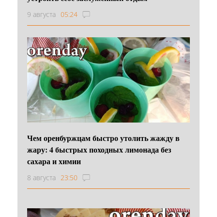
9 августа
05:24
Чем оренбуржцам быстро утолить жажду в
жару: 4 быстрых походных лимонада без
сахара и химии
8 августа
23:50