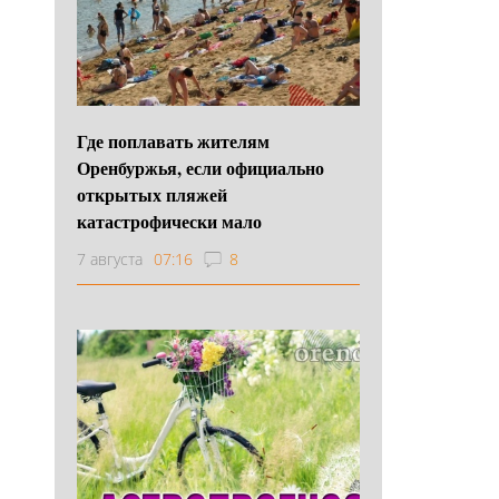
Где поплавать жителям
Оренбуржья, если официально
открытых пляжей
катастрофически мало
7 августа
07:16
8