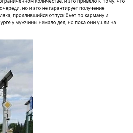
 ограниченном количестве, и это привело к тому, что
очереди, но и это не гарантирует получение
ляка, продлившийся отпуск бьет по карману и
урге у мужчины немало дел, но пока они ушли на