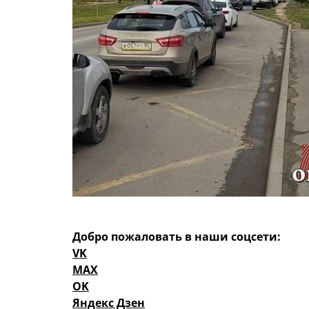
Добро пожаловать в наши соцсети:
VK
MAX
OK
Яндекс Дзен