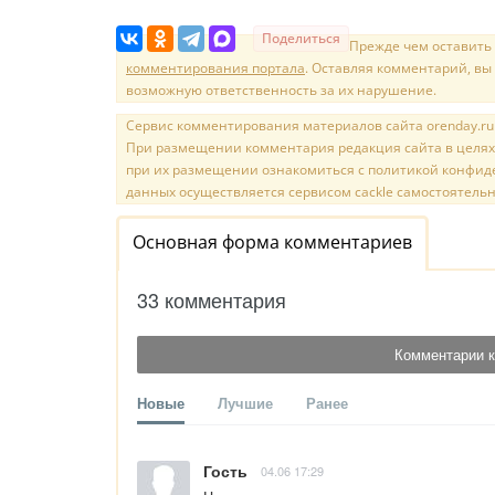
Поделиться
Прежде чем оставить
комментирования портала
. Оставляя комментарий, вы
возможную ответственность за их нарушение.
Сервис комментирования материалов сайта orenday.ru н
При размещении комментария редакция сайта в целях
при их размещении ознакомиться с политикой конфиде
данных осуществляется сервисом cackle самостоятельн
Основная форма комментариев
33 комментария
Комментарии к
Новые
Лучшие
Ранее
Гость
04.06 17:29