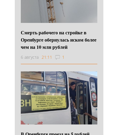
Смерть рабочего на стройке в
Оренбурге обернулась иском более
чем на 10 млн рублей
6 августа
21:11
1
В Оренбурге проезд на 5 рублей