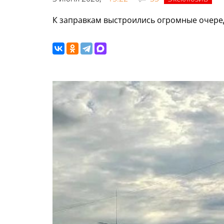
К заправкам выстроились огромные очере