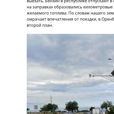
выехать. Бензин в республике отпускают в
на заправках образовались километровые 
желаемого топлива. По словам нашего зем
омрачает впечатления от поездки, в Оренб
второй план.