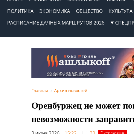
ПОЛИТИКА
ЭКОНОМИКА
ОБЩЕСТВО
КУЛЬТУРА
РАСПИСАНИЕ ДАЧНЫХ МАРШРУТОВ-2026
СПЕЦП
Главная
Архив новостей
Оренбуржец не может по
невозможности заправит
3 июня 2026,
15:22
33
Эксклюзив