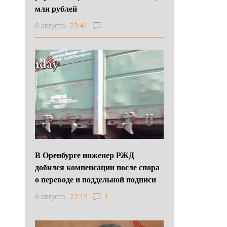
млн рублей
6 августа
23:41
В Оренбурге инженер РЖД
добился компенсации после спора
о переводе и поддельной подписи
6 августа
22:19
1