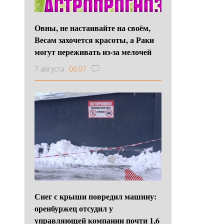
Овны, не настаивайте на своём,
Весам захочется красоты, а Раки
могут переживать из-за мелочей
7 августа
06:07
Снег с крыши повредил машину:
оренбуржец отсудил у
управляющей компании почти 1,6