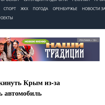
СПОРТ
ЖКХ
ПОГОДА
ОРЕНБУРЖЬЕ
НОВОСТИ З
РОЕКТЫ
РЕКЛАМА • 18+
кинуть Крым из-за
ь автомобиль