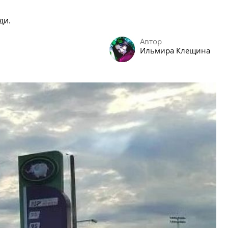
ди.
Автор
Ильмира Клещина