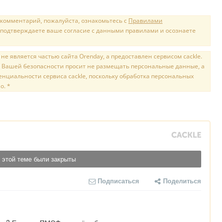
 комментарий, пожалуйста, ознакомьтесь с
Правилами
 подтверждаете ваше согласие с данными правилами и осознаете
е является частью сайта Orenday, а предоставлен сервисом cackle.
 Вашей безопасности просит не размещать персональные данные, а
нциальности сервиса cackle, поскольку обработка персональных
о. *
 этой теме были закрыты
Подписаться
Поделиться