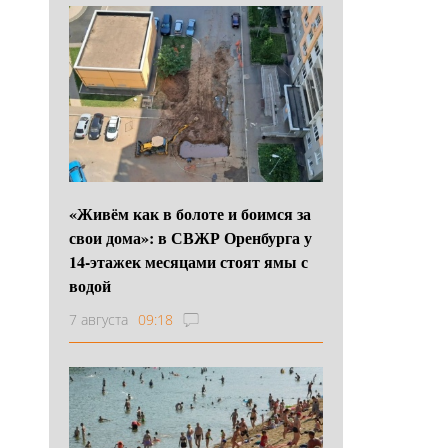
«Живём как в болоте и боимся за
свои дома»: в СВЖР Оренбурга у
14-этажек месяцами стоят ямы с
водой
7 августа
09:18