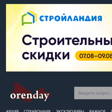
АРХИВ
СПРАВОЧНИК
ЭКСКЛЮЗИВЫ
ВАЖНОЕ