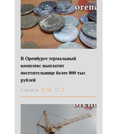
В Оренбурге термальный
комплекс выплатит
посетительнице более 800 тыс
рублей
6 августа
21:50
2