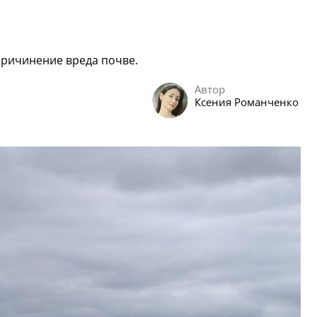
причинение вреда почве.
Автор
Ксения Романченко