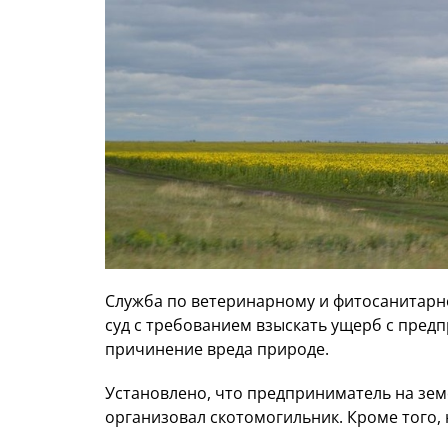
Служба по ветеринарному и фитосанитарно
суд с требованием взыскать ущерб с предп
причинение вреда природе.
Установлено, что предприниматель на зем
организовал скотомогильник. Кроме того, 