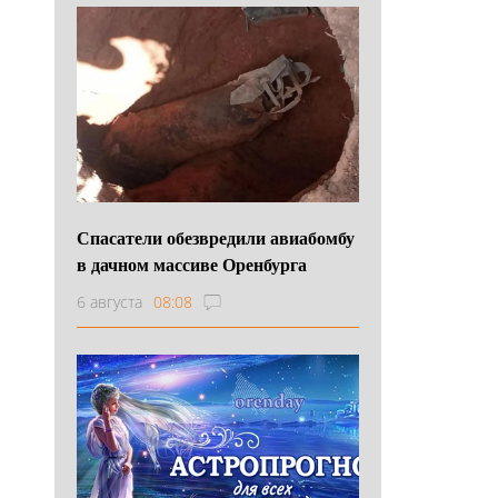
Спасатели обезвредили авиабомбу
в дачном массиве Оренбурга
6 августа
08:08