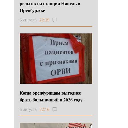
рельсов на станции Никель в
Оренбуржье
5 августа
22:35
Когда оренбуржцам выгоднее
брать больничный в 2026 году
5 августа
22:16