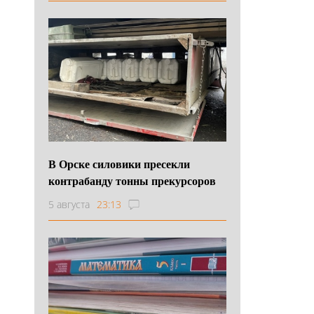
В Орске силовики пресекли
контрабанду тонны прекурсоров
5 августа
23:13