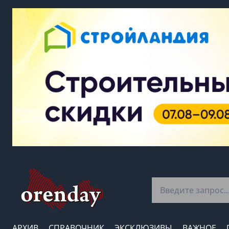
АРХИВ
СПРАВОЧНИК
ЭКСКЛЮЗИВЫ
ВАЖНОЕ