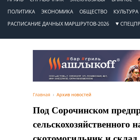
ПОЛИТИКА
ЭКОНОМИКА
ОБЩЕСТВО
КУЛЬТУРА
РАСПИСАНИЕ ДАЧНЫХ МАРШРУТОВ-2026
СПЕЦП
Главная
Архив новостей
Под Сорочинском предпр
сельскохозяйственного н
скотомогильник и склад