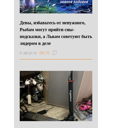
Девы, избавьтесь от ненужного,
Рыбам могут прийти сны-
подсказки, а Львам советуют быть
лидером в деле
6 августа
06:15