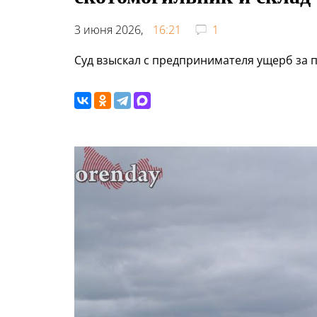
3 июня 2026,
16:21
1
Суд взыскал с предпринимателя ущерб за 