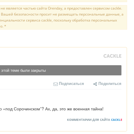
е является частью сайта Orenday, а предоставлен сервисом cackle.
 Вашей безопасности просит не размещать персональные данные, а
нциальности сервиса cackle, поскольку обработка персональных
о. *
 этой теме были закрыты
Подписаться
Поделиться
 «под Сорочинском”? Ах, да, это же военная тайна!
КОММЕНТАРИИ ДЛЯ САЙТА
CACKL
E