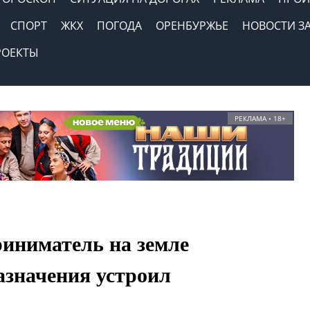
СПОРТ
ЖКХ
ПОГОДА
ОРЕНБУРЖЬЕ
НОВОСТИ З
РОЕКТЫ
РЕКЛАМА • 18+
иниматель на земле
азначения устроил