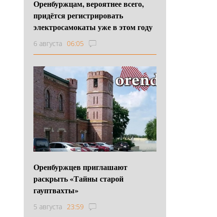
Оренбуржцам, вероятнее всего,
придётся регистрировать
электросамокаты уже в этом году
6 августа
06:05
Оренбуржцев приглашают
раскрыть «Тайны старой
гауптвахты»
5 августа
23:59