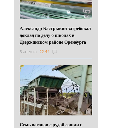
Александр Бастрыкин затребовал
доклад по делу о школах в
Дзержинском районе Оренбурга
5 августа
22:44
Семь вагонов с рудой сошли с