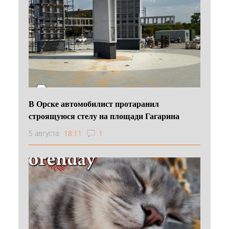
В Орске автомобилист протаранил
строящуюся стелу на площади Гагарина
5 августа
18:11
1