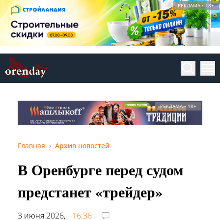
РЕКЛАМА • 18+
РЕКЛАМА • 18+
Главная
Архив новостей
В Оренбурге перед судом
предстанет «трейдер»
3 июня 2026,
16:36