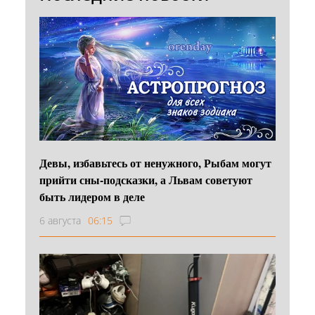
Девы, избавьтесь от ненужного, Рыбам могут
прийти сны-подсказки, а Львам советуют
быть лидером в деле
6 августа
06:15