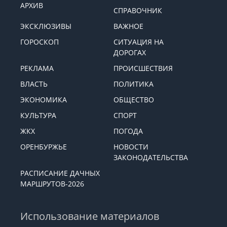
АРХИВ
СПРАВОЧНИК
ЭКСКЛЮЗИВЫ
ВАЖНОЕ
ГОРОСКОП
СИТУАЦИЯ НА
ДОРОГАХ
РЕКЛАМА
ПРОИСШЕСТВИЯ
ВЛАСТЬ
ПОЛИТИКА
ЭКОНОМИКА
ОБЩЕСТВО
КУЛЬТУРА
СПОРТ
ЖКХ
ПОГОДА
ОРЕНБУРЖЬЕ
НОВОСТИ
ЗАКОНОДАТЕЛЬСТВА
РАСПИСАНИЕ ДАЧНЫХ
МАРШРУТОВ-2026
Использование материалов