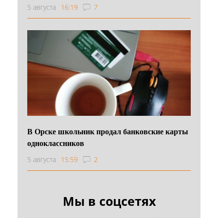
5 августа
16:19
7
В Орске школьник продал банковские карты
одноклассников
5 августа
15:59
2
Мы в соцсетях