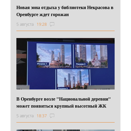
Новая зона отдыха у библиотеки Некрасова в
Оренбурге ждет горожан
5 августа
19:28
В Оренбурге возле "Национальной деревни"
может появиться крупный высотный ЖК
5 августа
18:37