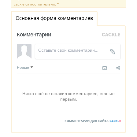
cackle самостоятельно. *
Основная форма комментариев
Комментарии
Новые
Никто ещё не оставил комментариев, станьте
первым.
КОММЕНТАРИИ ДЛЯ САЙТА
CACKL
E