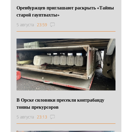
Оренбуржцев приглашают раскрыть «Тайны
старой гауптвахты»
5 августа
23:59
В Орске силовики пресекли контрабанду
тонны прекурсоров
5 августа
23:13