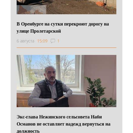
В Оренбурге на сутки перекроют дорогу на
улице Пролетарской
6 августа
15:09
1
Экс-глава Нежинского сельсовета Наби
Османов не оставляет надежд вернуться на
должность