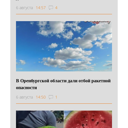
6 августа
14:57
4
В Оренбургской области дали отбой ракетной
опасности
6 августа
14:50
1