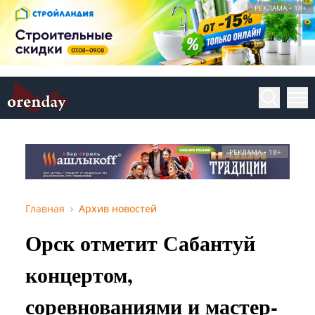
РЕКЛАМА • 18+
РЕКЛАМА • 18+
Главная
Архив новостей
Орск отметит Сабантуй
концертом,
соревнованиями и мастер-