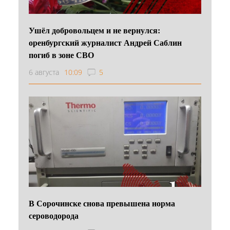
Ушёл добровольцем и не вернулся:
оренбургский журналист Андрей Саблин
погиб в зоне СВО
6 августа
10:09
5
В Сорочинске снова превышена норма
сероводорода