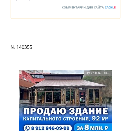
КОММЕНТАРИИ ДЛЯ САЙТА
CACKL
E
№ 140355
РЕКЛАМА • 18+