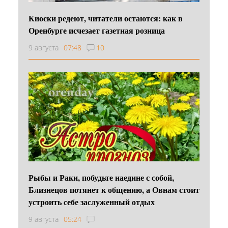
Киоски редеют, читатели остаются: как в
Оренбурге исчезает газетная розница
9 августа
07:48
10
Рыбы и Раки, побудьте наедине с собой,
Близнецов потянет к общению, а Овнам стоит
устроить себе заслуженный отдых
9 августа
05:24