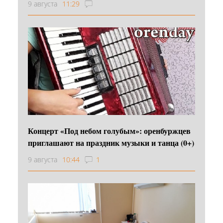
9 августа
11:29
Концерт «Под небом голубым»: оренбуржцев
приглашают на праздник музыки и танца (0+)
9 августа
10:44
1