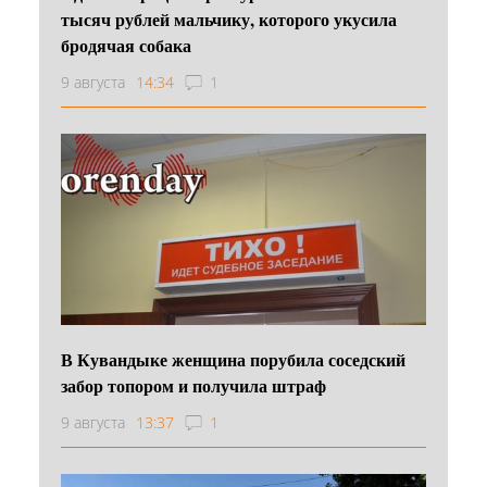
тысяч рублей мальчику, которого укусила
бродячая собака
9 августа
14:34
1
В Кувандыке женщина порубила соседский
забор топором и получила штраф
9 августа
13:37
1