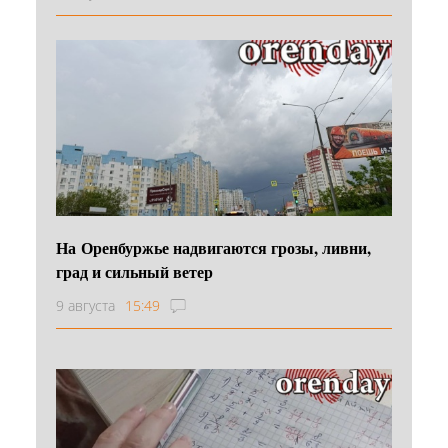
На Оренбуржье надвигаются грозы, ливни,
град и сильный ветер
9 августа
15:49