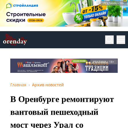
РЕКЛАМА • 18+
РЕКЛАМА • 18+
Главная
Архив новостей
В Оренбурге ремонтируют
вантовый пешеходный
мост через Урал со