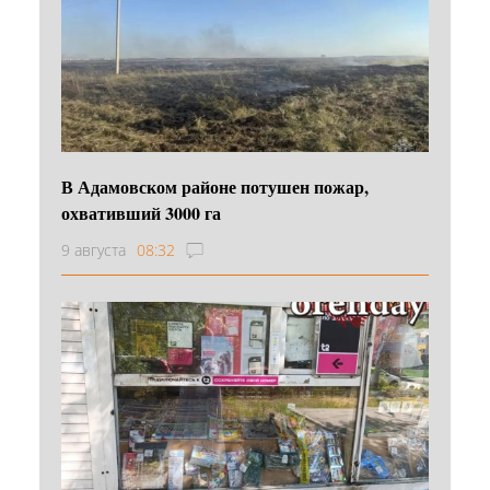
В Адамовском районе потушен пожар,
охвативший 3000 га
9 августа
08:32