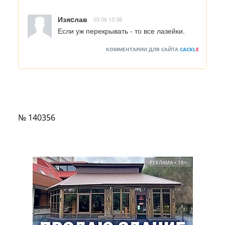
Изяcлав
03.06 13:38
Если уж перекрывать - то все лазейки.
КОММЕНТАРИИ ДЛЯ САЙТА
CACKL
E
№ 140356
РЕКЛАМА • 18+