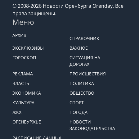
© 2008-2026 Новости Оренбурга Orenday. Все
права защищены.
Меню
АРХИВ
СПРАВОЧНИК
ЭКСКЛЮЗИВЫ
ВАЖНОЕ
ГОРОСКОП
СИТУАЦИЯ НА
ДОРОГАХ
РЕКЛАМА
ПРОИСШЕСТВИЯ
ВЛАСТЬ
ПОЛИТИКА
ЭКОНОМИКА
ОБЩЕСТВО
КУЛЬТУРА
СПОРТ
ЖКХ
ПОГОДА
ОРЕНБУРЖЬЕ
НОВОСТИ
ЗАКОНОДАТЕЛЬСТВА
РАСПИСАНИЕ ДАЧНЫХ