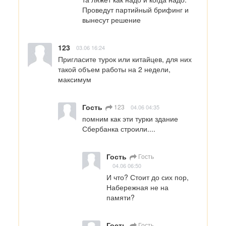
Проведут партийный брифинг и 
вынесут решение
123
03.06 16:24
Пригласите турок или китайцев, для них 
такой объем работы на 2 недели, 
максимум
Гость
123
04.06 04:35
помним как эти турки здание 
Сбербанка строили....
Гость
Гость
04.06 06:50
И что? Стоит до сих пор, 
Набережная не на 
памяти?
Гость
Гость