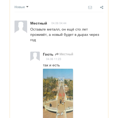
Новые
Местный
04.06 04:44
Оставьте металл, он ещё сто лет 
проживёт, а новый будет в дырах через 
год
Гость
Местный
04.06 11:23
так и есть