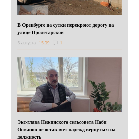
В Оренбурге на сутки перекроют дорогу на
улице Пролетарской
6 августа
15:09
1
Экс-глава Нежинского сельсовета Наби
Османов не оставляет надежд вернуться на
должность