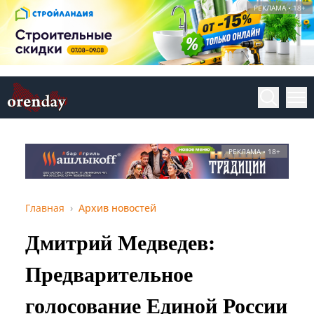
РЕКЛАМА • 18+
РЕКЛАМА • 18+
Главная
Архив новостей
Дмитрий Медведев:
Предварительное
голосование Единой России