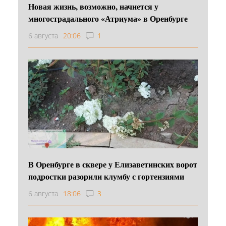
Новая жизнь, возможно, начнется у
многострадального «Атриума» в Оренбурге
6 августа
20:06
1
В Оренбурге в сквере у Елизаветинских ворот
подростки разорили клумбу с гортензиями
6 августа
18:06
3