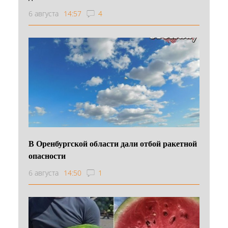
6 августа
14:57
4
В Оренбургской области дали отбой ракетной
опасности
6 августа
14:50
1