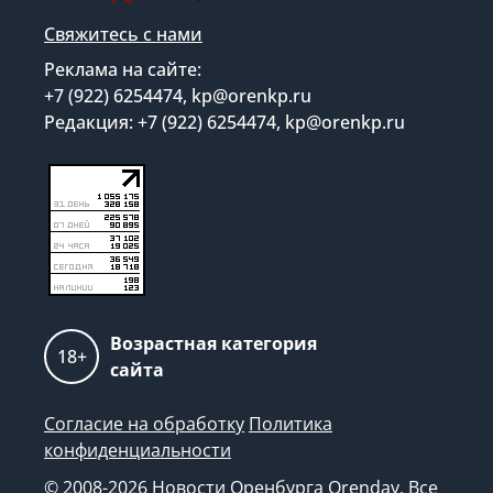
Свяжитесь с нами
Реклама на сайте:
+7 (922) 6254474, kp@orenkp.ru
Редакция: +7 (922) 6254474, kp@orenkp.ru
Возрастная категория
18+
сайта
Согласие на обработку
Политика
конфиденциальности
© 2008-2026 Новости Оренбурга Orenday. Все