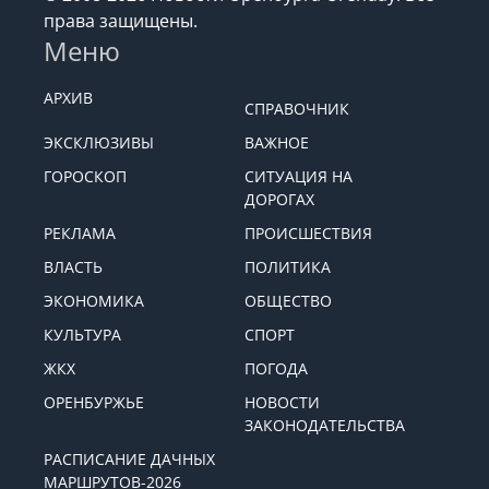
права защищены.
Меню
АРХИВ
СПРАВОЧНИК
ЭКСКЛЮЗИВЫ
ВАЖНОЕ
ГОРОСКОП
СИТУАЦИЯ НА
ДОРОГАХ
РЕКЛАМА
ПРОИСШЕСТВИЯ
ВЛАСТЬ
ПОЛИТИКА
ЭКОНОМИКА
ОБЩЕСТВО
КУЛЬТУРА
СПОРТ
ЖКХ
ПОГОДА
ОРЕНБУРЖЬЕ
НОВОСТИ
ЗАКОНОДАТЕЛЬСТВА
РАСПИСАНИЕ ДАЧНЫХ
МАРШРУТОВ-2026