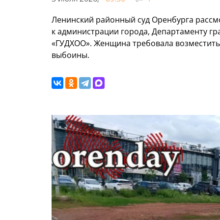
Ленинский районный суд Оренбурга рассм
к администрации города, Департаменту гр
«ГУДХОО». Женщина требовала возместит
выбоины.