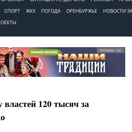
СПОРТ
ЖКХ
ПОГОДА
ОРЕНБУРЖЬЕ
НОВОСТИ З
РОЕКТЫ
РЕКЛАМА • 18+
 властей 120 тысяч за
ко