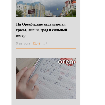
На Оренбуржье надвигаются
грозы, ливни, град и сильный
ветер
9 августа
15:49