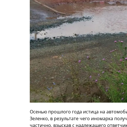
Осенью прошлого года истица на автомоби
Зеленко, в результате чего иномарка пол
частично, взыскав с надлежащего ответчи