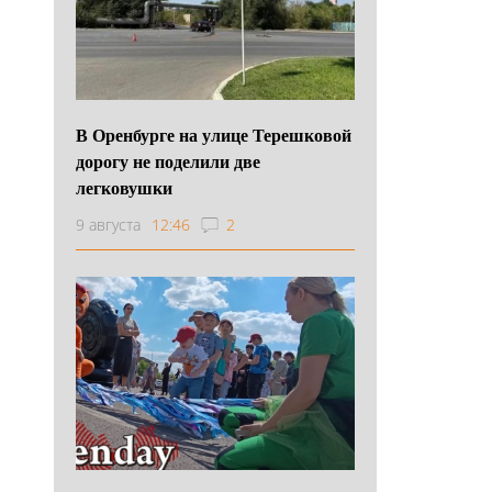
В Оренбурге на улице Терешковой
дорогу не поделили две
легковушки
9 августа
12:46
2