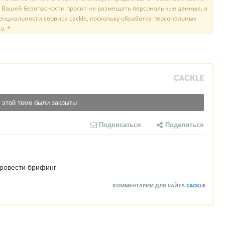
 Вашей безопасности просит не размещать персональные данные, а
нциальности сервиса cackle, поскольку обработка персональных
о. *
 этой теме были закрыты
Подписаться
Поделиться
провести брифинг
КОММЕНТАРИИ ДЛЯ САЙТА
CACKL
E