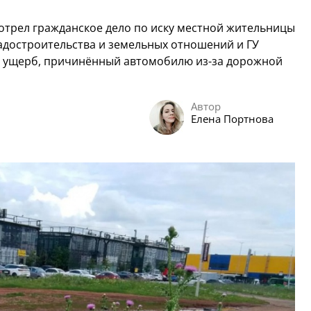
отрел гражданское дело по иску местной жительницы
адостроительства и земельных отношений и ГУ
ь ущерб, причинённый автомобилю из-за дорожной
Автор
Елена Портнова