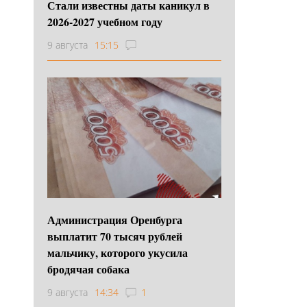
Стали известны даты каникул в
2026-2027 учебном году
9 августа
15:15
Администрация Оренбурга
выплатит 70 тысяч рублей
мальчику, которого укусила
бродячая собака
9 августа
14:34
1