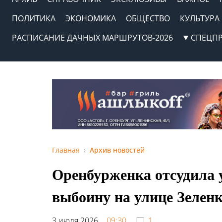
ПОЛИТИКА
ЭКОНОМИКА
ОБЩЕСТВО
КУЛЬТУРА
РАСПИСАНИЕ ДАЧНЫХ МАРШРУТОВ-2026
СПЕЦП
Главная
Архив новостей
Оренбурженка отсудила у
выбоину на улице Зелен
3 июля 2026,
09:30
1