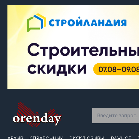
АРХИВ
СПРАВОЧНИК
ЭКСКЛЮЗИВЫ
ВАЖНОЕ