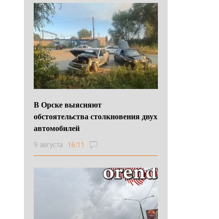
В Орске выясняют
обстоятельства столкновения двух
автомобилей
9 августа
16:11