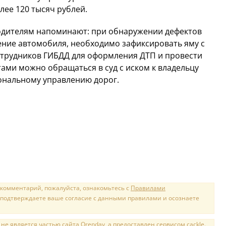
лее 120 тысяч рублей.
Водителям напоминают: при обнаружении дефектов
ние автомобиля, необходимо зафиксировать яму с
отрудников ГИБДД для оформления ДТП и провести
ами можно обращаться в суд с иском к владельцу
ональному управлению дорог.
 комментарий, пожалуйста, ознакомьтесь с
Правилами
 подтверждаете ваше согласие с данными правилами и осознаете
е является частью сайта Orenday, а предоставлен сервисом cackle.