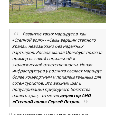
Развитие таких маршрутов, как
«Степной волк» - «Семь вершин степного
Урала», невозможно без надёжных
партнёров. Росводоканал Оренбург показал
пример высокой социальной и
экологической ответственности. Новая
инфраструктура у родника сделает маршрут
более комфортным и привлекательным для
сотен туристов. Это важный шаг к
популяризации природного богатства
нашего края, - отметил
директор АНО
«Степной волк» Сергей Петров.
И.о заместителя главы администрации