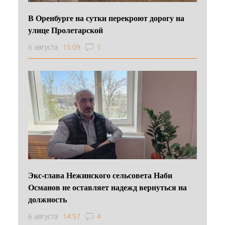
В Оренбурге на сутки перекроют дорогу на
улице Пролетарской
6 августа
15:09
1
Экс-глава Нежинского сельсовета Наби
Османов не оставляет надежд вернуться на
должность
6 августа
14:57
4