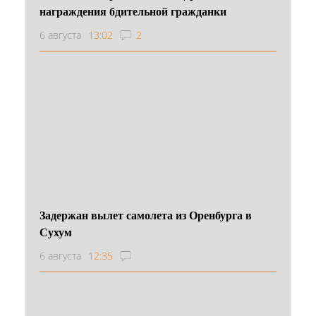
награждения бдительной гражданки
6 августа
13:02
2
Задержан вылет самолета из Оренбурга в
Сухум
6 августа
12:35