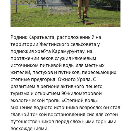
Родник Каратьелга, расположенный на
территории Желтинского сельсовета у
подножия хребта Карамурунтау, на
протяжении веков служил ключевым
источником питьевой воды для местных
жителей, пастухов и путников, пересекающих
степные предгорья Южного Урала. С
развитием в регионе активного пешего
туризма и открытием 90-километровой
экологической тропы «Степной волк»
значение водного источника возросло: он стал
главной точкой восстановления сил для сотен
путешественников перед сложными горными
восхождениями.