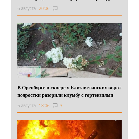
6 августа
20:06
В Оренбурге в сквере у Елизаветинских ворот
подростки разорили клумбу с гортензиями
6 августа
18:06
3