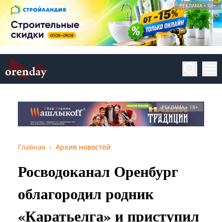
РЕКЛАМА • 18+
РЕКЛАМА • 18+
Главная
Архив новостей
Росводоканал Оренбург
облагородил родник
«Каратьелга» и приступил