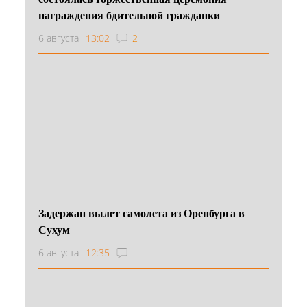
награждения бдительной гражданки
6 августа
13:02
2
Задержан вылет самолета из Оренбурга в
Сухум
6 августа
12:35