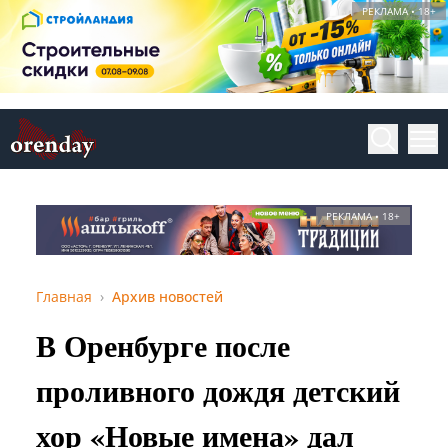
РЕКЛАМА • 18+
РЕКЛАМА • 18+
Главная
Архив новостей
В Оренбурге после
проливного дождя детский
хор «Новые имена» дал