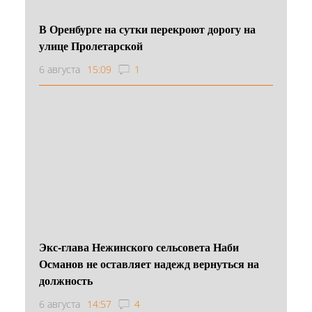
В Оренбурге на сутки перекроют дорогу на
улице Пролетарской
6 августа
15:09
1
Экс-глава Нежинского сельсовета Наби
Османов не оставляет надежд вернуться на
должность
6 августа
14:57
4