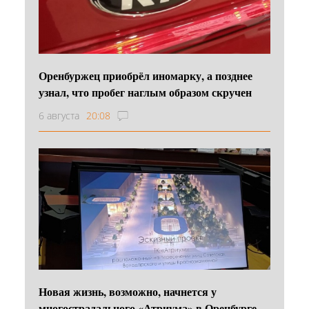
Оренбуржец приобрёл иномарку, а позднее
узнал, что пробег наглым образом скручен
6 августа
20:08
Новая жизнь, возможно, начнется у
многострадального «Атриума» в Оренбурге