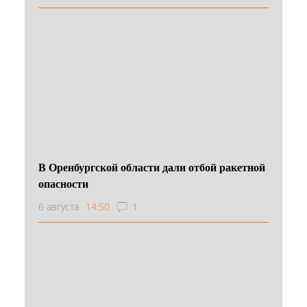
В Оренбургской области дали отбой ракетной
опасности
6 августа
14:50
1