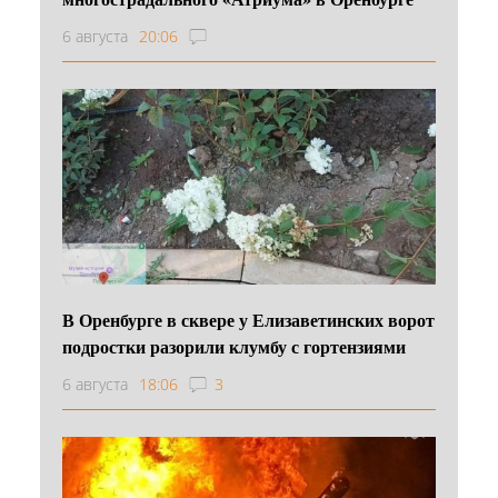
6 августа
20:06
В Оренбурге в сквере у Елизаветинских ворот
подростки разорили клумбу с гортензиями
6 августа
18:06
3