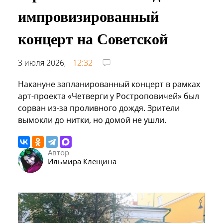
импровизированный
концерт на Советской
3 июля 2026,
12:32
Накануне запланированный концерт в рамках
арт-проекта «Четверги у Ростроповичей» был
сорван из-за проливного дождя. Зрители
вымокли до нитки, но домой не ушли.
Автор
Ильмира Клещина