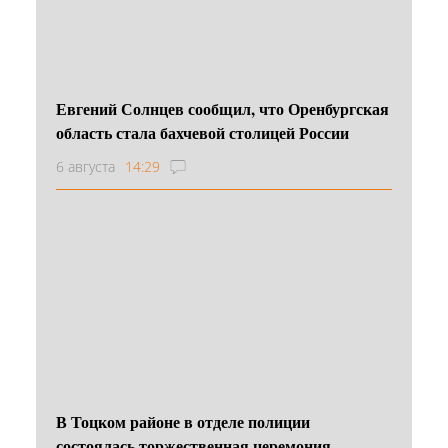
Евгений Солнцев сообщил, что Оренбургская
область стала бахчевой столицей России
6 августа
14:29
В Тоцком районе в отделе полиции
состоялась торжественная церемония