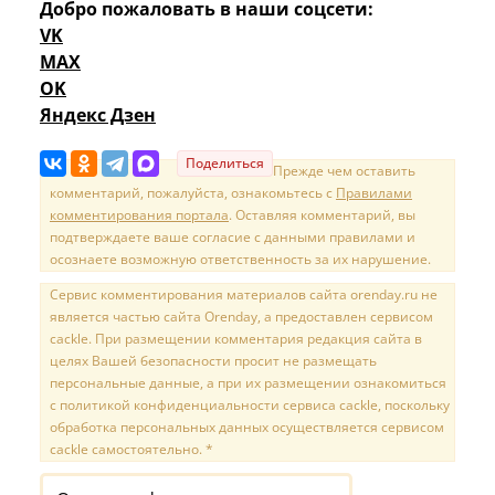
Добро пожаловать в наши соцсети:
VK
MAX
OK
Яндекс Дзен
Поделиться
Прежде чем оставить
комментарий, пожалуйста, ознакомьтесь с
Правилами
комментирования портала
. Оставляя комментарий, вы
подтверждаете ваше согласие с данными правилами и
осознаете возможную ответственность за их нарушение.
Сервис комментирования материалов сайта orenday.ru не
является частью сайта Orenday, а предоставлен сервисом
cackle. При размещении комментария редакция сайта в
целях Вашей безопасности просит не размещать
персональные данные, а при их размещении ознакомиться
с политикой конфиденциальности сервиса cackle, поскольку
обработка персональных данных осуществляется сервисом
cackle самостоятельно. *