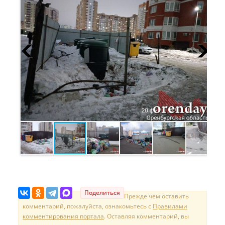
Поделиться
Прежде чем оставить
комментарий, пожалуйста, ознакомьтесь с
Правилами
комментирования портала
. Оставляя комментарий, вы