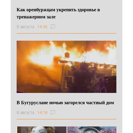
Как оренбуржцам укрепить здоровье в
тренажерном зале
8 августа
14:36
В Бугуруслане ночью загорелся частный дом
8 августа
14:18