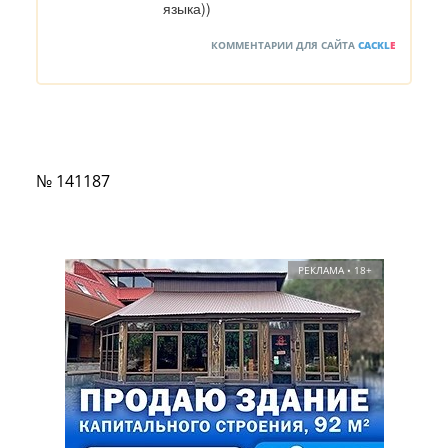
языка))
КОММЕНТАРИИ ДЛЯ САЙТА
CACKL
E
№ 141187
РЕКЛАМА • 18+