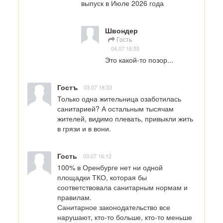
выпуск в Июле 2026 года
Швондер
Гость
04.07 16:55
Это какой-то позор...
Гостъ
03.07 18:33
Только одна жительница озаботилась 
санитарией? А остальным тысячам 
жителей, видимо плевать, привыкли жить 
в грязи и в вони.
Гость
03.07 16:12
100% в Оренбурге нет ни одной 
площадки ТКО, которая бы 
соответствовала санитарным нормам и 
правилам. 

Санитарное законодательство все 
нарушают, кто-то больше, кто-то меньше 
