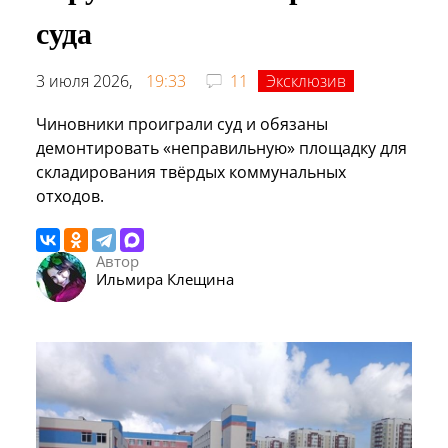
суда
3 июля 2026,
19:33
11
Эксклюзив
Чиновники проиграли суд и обязаны
демонтировать «неправильную» площадку для
складирования твёрдых коммунальных
отходов.
Автор
Ильмира Клещина