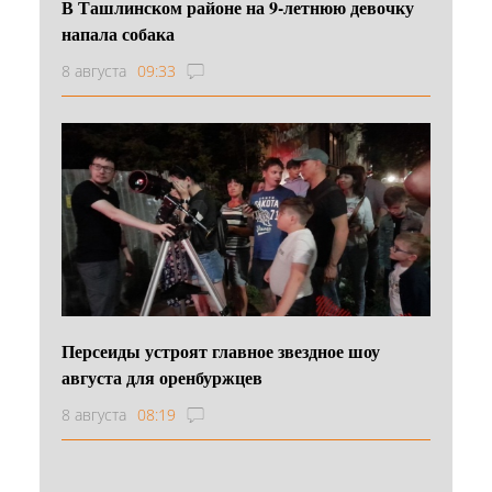
В Ташлинском районе на 9-летнюю девочку
напала собака
8 августа
09:33
Персеиды устроят главное звездное шоу
августа для оренбуржцев
8 августа
08:19