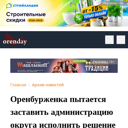
РЕКЛАМА • 18+
РЕКЛАМА • 18+
Главная
Архив новостей
Оренбурженка пытается
заставить администрацию
округа исполнить решение