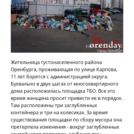
Жительница густонаселенного района
Оренбурга, проживающая по улице Карпова,
11 лет борется с администрацией округа.
Буквально в двух шагах от многоквартирного
дома расположилась площадка ТБО. Все это
время женщина просит привести ее в порядок.
Там расположены три заглубленных
контейнера и три на колесиках. За время
существования площадки по сбору мусора она
претерпела изменения - вокруг заглубленных
контейнеров появились глубокие ямы,