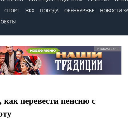
СПОРТ
ЖКХ
ПОГОДА
ОРЕНБУРЖЬЕ
НОВОСТИ З
РОЕКТЫ
РЕКЛАМА • 18+
 как перевести пенсию с
рту