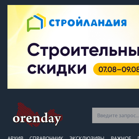
АРХИВ
СПРАВОЧНИК
ЭКСКЛЮЗИВЫ
ВАЖНОЕ