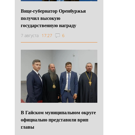
Вице-губернатор Оренбуржья
получил высокую
государственную награду
7 августа
17:27
6
В Гайском муниципальном округе
официально представили врип
главы