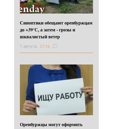
Синоптики обещают оренбуржцам
до +39°С, а затем - грозы и
шквалистый ветер
7 августа
21:16
Оренбуржцы могут оформить