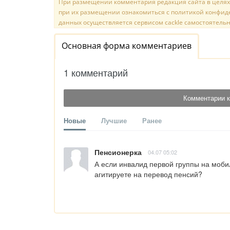
При размещении комментария редакция сайта в целях
при их размещении ознакомиться с политикой конфиде
данных осуществляется сервисом cackle самостоятельн
Основная форма комментариев
1 комментарий
Комментарии к
Новые
Лучшие
Ранее
Пенсионерка
04.07 05:02
А если инвалид первой группы на моби
агитируете на перевод пенсий?