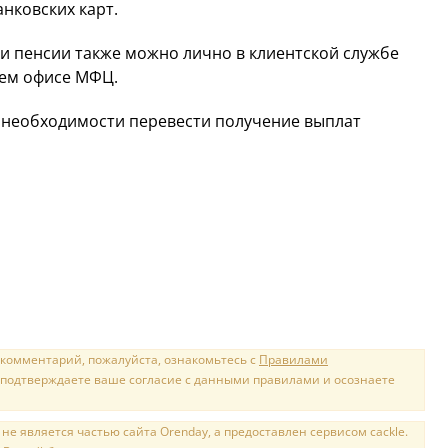
анковских карт.
ки пенсии также можно лично в клиентской службе
шем офисе МФЦ.
 необходимости перевести получение выплат
 комментарий, пожалуйста, ознакомьтесь с
Правилами
 подтверждаете ваше согласие с данными правилами и осознаете
е является частью сайта Orenday, а предоставлен сервисом cackle.