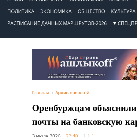
ПОЛИТИКА
ЭКОНОМИКА
ОБЩЕСТВО
КУЛЬТУРА
РАСПИСАНИЕ ДАЧНЫХ МАРШРУТОВ-2026
СПЕЦП
Главная
Архив новостей
Оренбуржцам объяснили,
почты на банковскую ка
3 июля 2026,
22:40
1