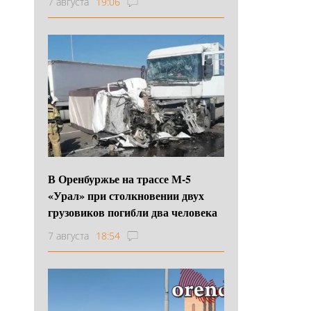
7 августа
19:06
В Оренбуржье на трассе М-5
«Урал» при столкновении двух
грузовиков погибли два человека
7 августа
18:54