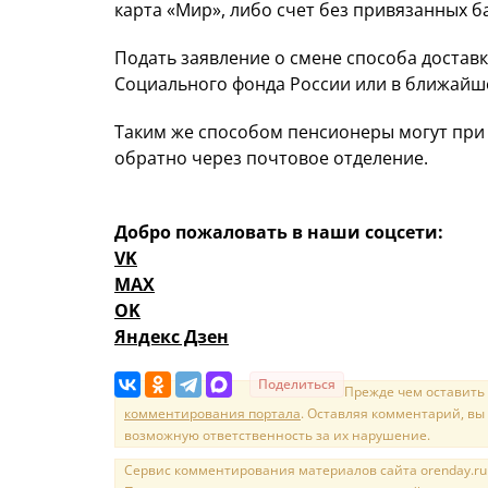
карта «Мир», либо счет без привязанных б
Подать заявление о смене способа достав
Социального фонда России или в ближай
Таким же способом пенсионеры могут при
обратно через почтовое отделение.
Добро пожаловать в наши соцсети:
VK
MAX
OK
Яндекс Дзен
Поделиться
Прежде чем оставить
комментирования портала
. Оставляя комментарий, вы
возможную ответственность за их нарушение.
Сервис комментирования материалов сайта orenday.ru н