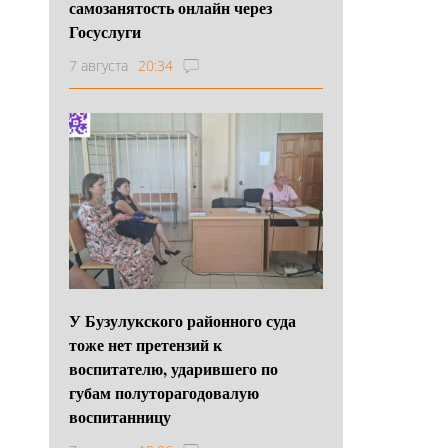
самозанятость онлайн через
Госуслуги
7 августа
20:34
У Бузулукского районного суда
тоже нет претензий к
воспитателю, ударившего по
губам полуторагодовалую
воспитанницу