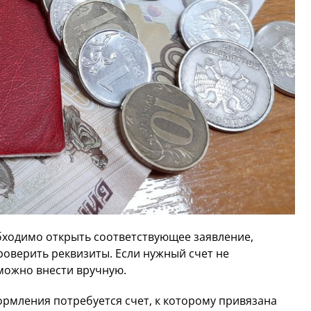
бходимо открыть соответствующее заявление,
проверить реквизиты. Если нужный счет не
можно внести вручную.
ормления потребуется счет, к которому привязана