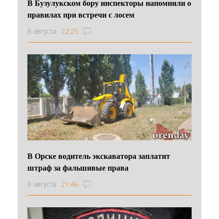
В Бузулукском бору инспекторы напомнили о
правилах при встречи с лосем
8 августа
22:25
В Орске водитель экскаватора заплатит
штраф за фальшивые права
8 августа
21:46