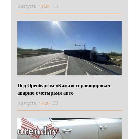
8 августа
19:34
Под Оренбургом «Камаз» спровоцировал
аварию с четырьмя авто
8 августа
18:20