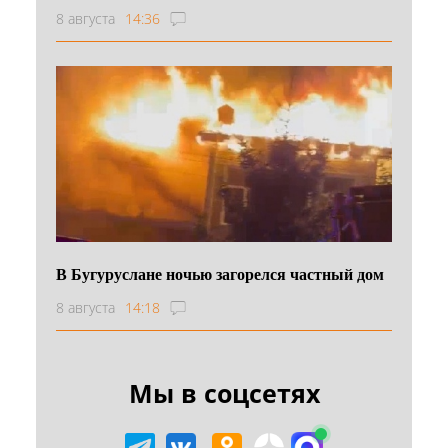
8 августа
14:36
В Бугуруслане ночью загорелся частный дом
8 августа
14:18
Мы в соцсетях