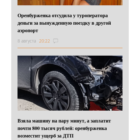
Оренбурженка отсудила у туроператора
деньги за вынужденную поездку в другой
аэропорт
8 августа
20:22
Взяла машину на пару минут, а заплатит
почти 800 тысяч рублей: оренбурженка
возместит ущерб за ДТП