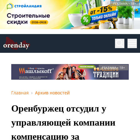
РЕКЛАМА • 18+
РЕКЛАМА • 18+
Главная
Архив новостей
Оренбуржец отсудил у
управляющей компании
компенсацию за