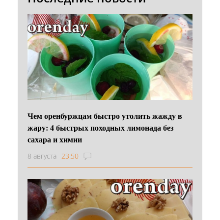
Чем оренбуржцам быстро утолить жажду в
жару: 4 быстрых походных лимонада без
сахара и химии
8 августа
23:50