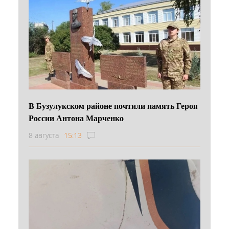
В Бузулукском районе почтили память Героя
России Антона Марченко
8 августа
15:13