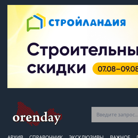
АРХИВ
СПРАВОЧНИК
ЭКСКЛЮЗИВЫ
ВАЖНОЕ