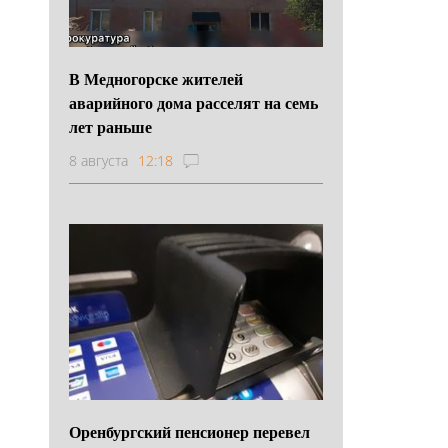
В Медногорске жителей
аварийного дома расселят на семь
лет раньше
8 августа
12:18
Оренбургский пенсионер перевел