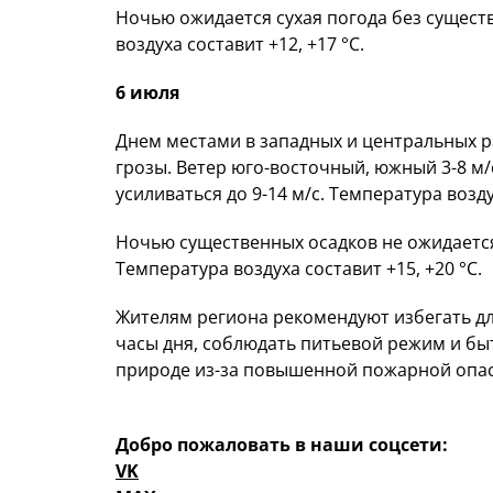
Ночью ожидается сухая погода без существ
воздуха составит +12, +17 °C.
6 июля
Днем местами в западных и центральных 
грозы. Ветер юго-восточный, южный 3-8 м/
усиливаться до 9-14 м/с. Температура возду
Ночью существенных осадков не ожидается.
Температура воздуха составит +15, +20 °C.
Жителям региона рекомендуют избегать д
часы дня, соблюдать питьевой режим и б
природе из-за повышенной пожарной опас
Добро пожаловать в наши соцсети:
VK