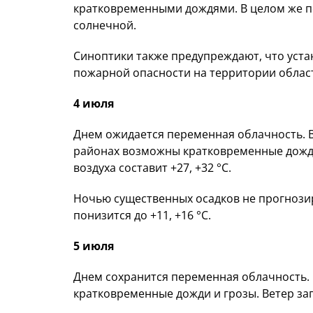
кратковременными дождями. В целом же п
солнечной.
Синоптики также предупреждают, что уста
пожарной опасности на территории облас
4 июля
Днем ожидается переменная облачность. 
районах возможны кратковременные дожди 
воздуха составит +27, +32 °C.
Ночью существенных осадков не прогнозир
понизится до +11, +16 °C.
5 июля
Днем сохранится переменная облачность.
кратковременные дожди и грозы. Ветер запа