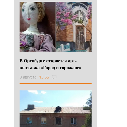
В Оренбурге откроется арт-
выставка «Город и горожане»
8 августа
13:55