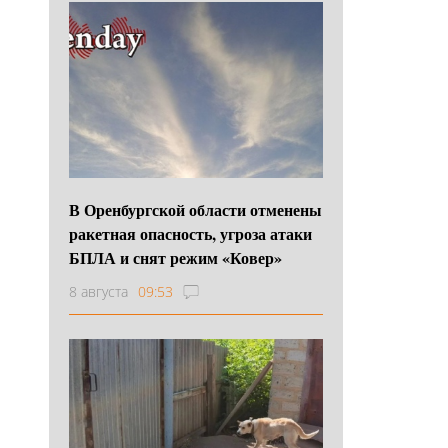
В Оренбургской области отменены
ракетная опасность, угроза атаки
БПЛА и снят режим «Ковер»
8 августа
09:53