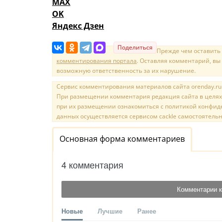
MAX
OK
Яндекс Дзен
Поделиться
Прежде чем оставить
комментирования портала
. Оставляя комментарий, вы
возможную ответственность за их нарушение.
Сервис комментирования материалов сайта orenday.ru н
При размещении комментария редакция сайта в целях
при их размещении ознакомиться с политикой конфиде
данных осуществляется сервисом cackle самостоятельн
Основная форма комментариев
4 комментария
Комментарии к
Новые
Лучшие
Ранее