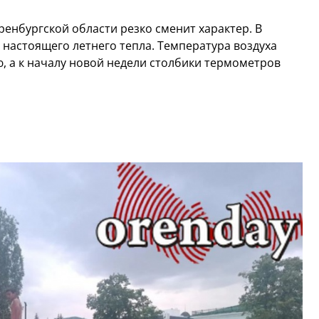
енбургской области резко сменит характер. В
 настоящего летнего тепла. Температура воздуха
ью, а к началу новой недели столбики термометров