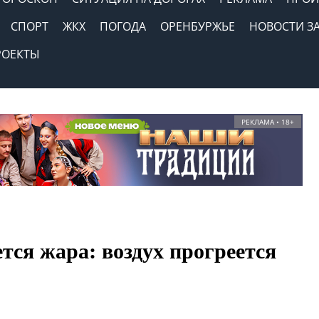
СПОРТ
ЖКХ
ПОГОДА
ОРЕНБУРЖЬЕ
НОВОСТИ З
РОЕКТЫ
РЕКЛАМА • 18+
тся жара: воздух прогреется