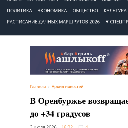
ПОЛИТИКА
ЭКОНОМИКА
ОБЩЕСТВО
КУЛЬТУРА
РАСПИСАНИЕ ДАЧНЫХ МАРШРУТОВ-2026
СПЕЦП
Главная
Архив новостей
В Оренбуржье возвращае
до +34 градусов
3 июля 2026,
18:32
4