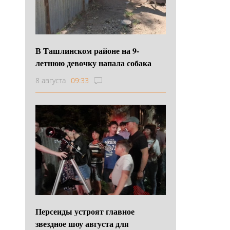
В Ташлинском районе на 9-
летнюю девочку напала собака
8 августа
09:33
Персеиды устроят главное
звездное шоу августа для