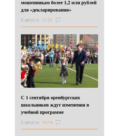
мошенникам более 1,2 млн рублей
для «декларирования»
8 августа
11:31
С 1 сентября оренбургских
школьников ждут изменения в
учебной программе
8 августа
10:14