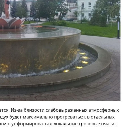
ется. Из-за близости слабовыраженных атмосферных
здух будет максимально прогреваться, в отдельных
х могут формироваться локальные грозовые очаги с