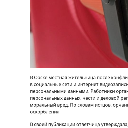
В Орске местная жительница после конфли
в социальные сети и интернет видеозаписи
персональными данными. Работники органи
персональных данных, чести и деловой ре
моральный вред. По словам истцов, орчанк
оскорбления.
В своей публикации ответчица утверждала