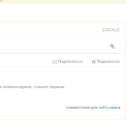
о. *
Подписаться
Поделиться
л комментариев, станьте первым.
КОММЕНТАРИИ ДЛЯ САЙТА
CACKL
E