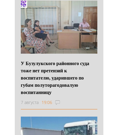
У Бузулукского районного суда
тоже нет претензий к
воспитателю, ударившего по
губам полуторагодовалую
воспитанницу
7 августа
19:06