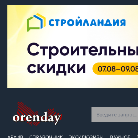
АРХИВ
СПРАВОЧНИК
ЭКСКЛЮЗИВЫ
ВАЖНОЕ