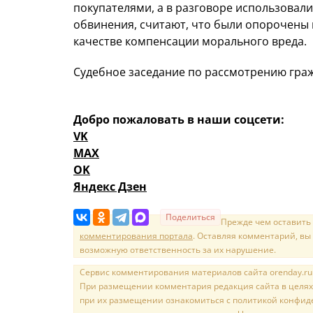
покупателями, а в разговоре использовал
обвинения, считают, что были опорочены и
качестве компенсации морального вреда.
Судебное заседание по рассмотрению гражд
Добро пожаловать в наши соцсети:
VK
MAX
OK
Яндекс Дзен
Поделиться
Прежде чем оставить
комментирования портала
. Оставляя комментарий, вы
возможную ответственность за их нарушение.
Сервис комментирования материалов сайта orenday.ru н
При размещении комментария редакция сайта в целях
при их размещении ознакомиться с политикой конфиде