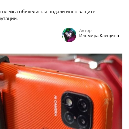
тплейса обиделись и подали иск о защите
путации.
Автор
Ильмира Клещина