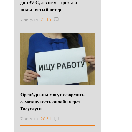
до +39°С, а затем - грозы и
шквалистый ветер
7 августа
21:16
Оренбуржцы могут оформить
самозанятость онлайн через
Госуслуги
7 августа
20:34