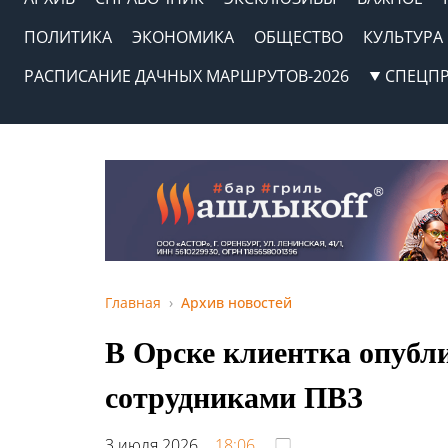
ПОЛИТИКА
ЭКОНОМИКА
ОБЩЕСТВО
КУЛЬТУРА
РАСПИСАНИЕ ДАЧНЫХ МАРШРУТОВ-2026
СПЕЦП
Главная
Архив новостей
В Орске клиентка опубли
сотрудниками ПВЗ
3 июля 2026,
18:06