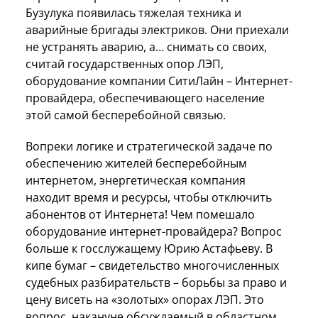
Бузулука появилась тяжелая техника и
аварийные бригады электриков. Они приехали
не устранять аварию, а… снимать со своих,
считай государственных опор ЛЭП,
оборудование компании СитиЛайн – Интернет-
провайдера, обеспечивающего население
этой самой бесперебойной связью.
Вопреки логике и стратегической задаче по
обеспечению жителей бесперебойным
интернетом, энергетическая компания
находит время и ресурсы, чтобы отключить
абонентов от Интернета! Чем помешало
оборудование интернет-провайдера? Вопрос
больше к госслужащему Юрию Астафьеву. В
кипе бумаг – свидетельство многочисленных
судебных разбирательств – борьбы за право и
цену висеть на «золотых» опорах ЛЭП. Это
вопрос, накануне обсуждаемый в областном