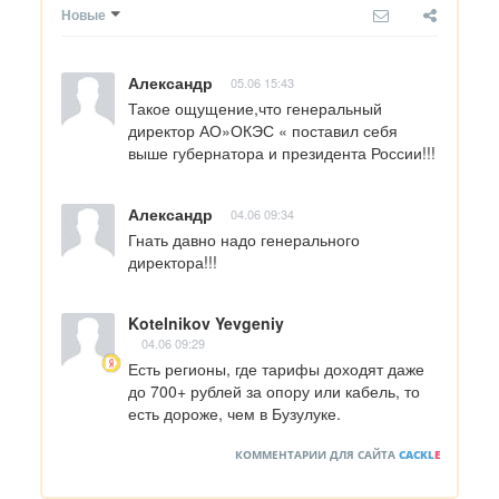
Новые
Александр
05.06 15:43
Такое ощущение,что генеральный 
директор АО»ОКЭС « поставил себя 
выше губернатора и президента России!!!
Александр
04.06 09:34
Гнать давно надо генерального 
директора!!!
Kotelnikov Yevgeniy
04.06 09:29
Есть регионы, где тарифы доходят даже 
до 700+ рублей за опору или кабель, то 
есть дороже, чем в Бузулуке.
КОММЕНТАРИИ ДЛЯ САЙТА
CACKL
E