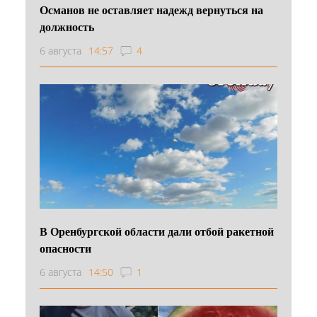
Османов не оставляет надежд вернуться на
должность
6 августа
14:57
4
В Оренбургской области дали отбой ракетной
опасности
6 августа
14:50
1