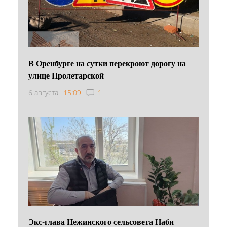
В Оренбурге на сутки перекроют дорогу на
улице Пролетарской
6 августа
15:09
1
Экс-глава Нежинского сельсовета Наби