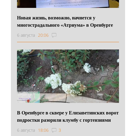
Новая жизнь, возможно, начнется у
многострадального «Атриума» в Оренбурге
6 августа
20:06
В Оренбурге в сквере у Елизаветинских ворот
подростки разорили клумбу с гортензиями
6 августа
18:06
3