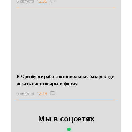
6 августа
12:35
В Оренбурге работают школьные базары: где
искать канцтовары и форму
6 августа
12:29
Мы в соцсетях