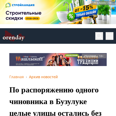
РЕКЛАМА • 18+
РЕКЛАМА • 18+
Главная
Архив новостей
По распоряжению одного
чиновника в Бузулуке
целые улицы остались без