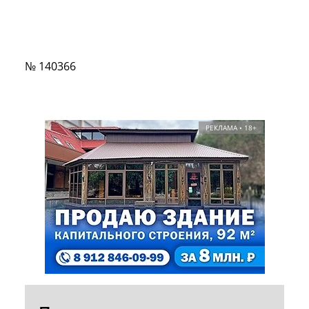
№ 140366
РЕКЛАМА • 18+