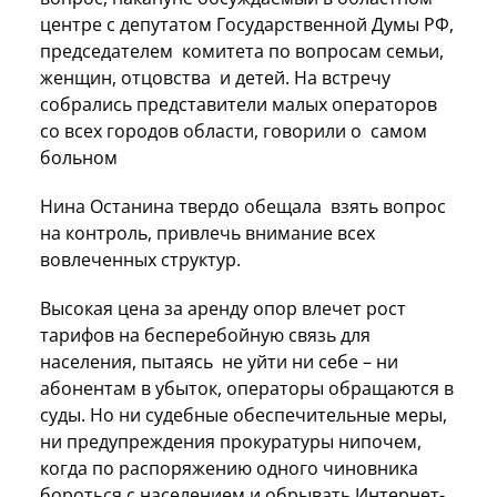
центре с депутатом Государственной Думы РФ,
председателем комитета по вопросам семьи,
женщин, отцовства и детей. На встречу
собрались представители малых операторов
со всех городов области, говорили о самом
больном
Нина Останина твердо обещала взять вопрос
на контроль, привлечь внимание всех
вовлеченных структур.
Высокая цена за аренду опор влечет рост
тарифов на бесперебойную связь для
населения, пытаясь не уйти ни себе – ни
абонентам в убыток, операторы обращаются в
суды. Но ни судебные обеспечительные меры,
ни предупреждения прокуратуры нипочем,
когда по распоряжению одного чиновника
бороться с населением и обрывать Интернет-