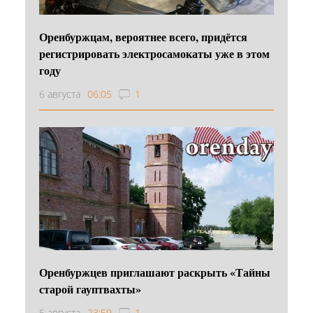
Оренбуржцам, вероятнее всего, придётся
регистрировать электросамокаты уже в этом
году
6 августа
06:05
1
Оренбуржцев приглашают раскрыть «Тайны
старой гауптвахты»
5 августа
23:59
1