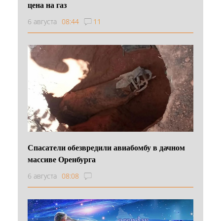
цена на газ
6 августа
08:44
11
Спасатели обезвредили авиабомбу в дачном
массиве Оренбурга
6 августа
08:08