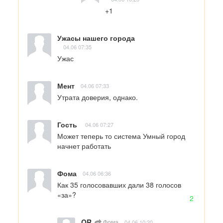
+1
Ужасы нашего города
04.06 07:35
Ужас
Мент
04.06 07:33
Утрата доверия, однако.
Гость
04.06 07:27
Может теперь то система Умный город 
начнет работать
Фома
04.06 06:36
Как 35 голосовавших дали 38 голосов 
«за»?
2
QR
Фома
04.06 10:20