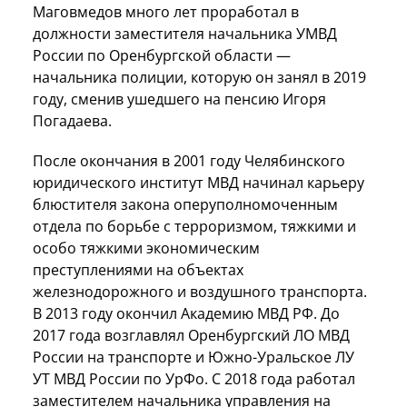
Маговмедов много лет проработал в
должности заместителя начальника УМВД
России по Оренбургской области —
начальника полиции, которую он занял в 2019
году, сменив ушедшего на пенсию Игоря
Погадаева.
После окончания в 2001 году Челябинского
юридического институт МВД начинал карьеру
блюстителя закона оперуполномоченным
отдела по борьбе с терроризмом, тяжкими и
особо тяжкими экономическим
преступлениями на объектах
железнодорожного и воздушного транспорта.
В 2013 году окончил Академию МВД РФ. До
2017 года возглавлял Оренбургский ЛО МВД
России на транспорте и Южно-Уральское ЛУ
УТ МВД России по УрФо. С 2018 года работал
заместителем начальника управления на