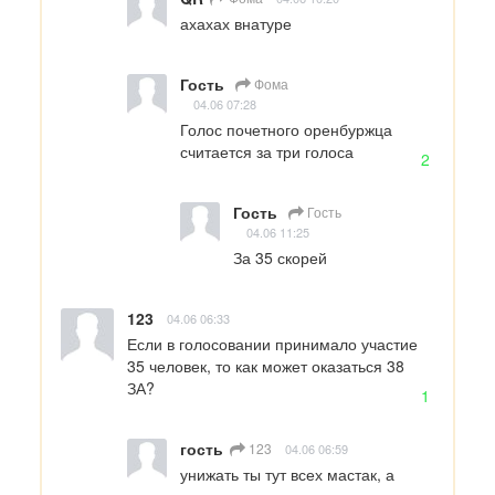
ахахах внатуре
Гость
Фома
04.06 07:28
Голос почетного оренбуржца 
считается за три голоса
2
Гость
Гость
04.06 11:25
За 35 скорей
123
04.06 06:33
Если в голосовании принимало участие 
35 человек, то как может оказаться 38 
ЗА?
1
гость
123
04.06 06:59
унижать ты тут всех мастак, а 