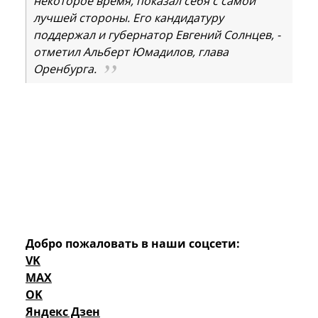
некоторое время, показал себя с самой
лучшей стороны. Его кандидатуру
поддержал и губернатор Евгений Солнцев, -
отметил Альберт Юмадилов, глава
Оренбурга.
Добро пожаловать в наши соцсети:
VK
MAX
OK
Яндекс Дзен