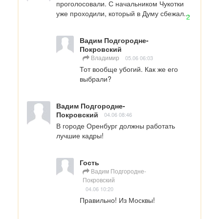
проголосовали. С начальником Чукотки 
уже проходили, который в Думу сбежал...
2
Вадим Подгородне-
Покровский
Владимир
05.06 06:03
Тот вообще убогий. Как же его 
выбрали?
Вадим Подгородне-
Покровский
04.06 08:46
В городе Оренбург должны работать 
лучшие кадры!
Гость
Вадим Подгородне-
Покровский
04.06 10:20
Правильно! Из Москвы!