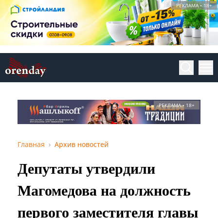
РЕКЛАМА • 18+
РЕКЛАМА • 18+
Главная
Архив новостей
Депутаты утвердили
Магомедова на должность
первого заместителя главы