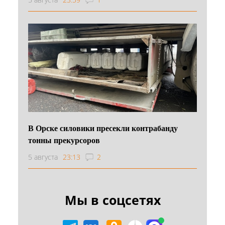
В Орске силовики пресекли контрабанду
тонны прекурсоров
5 августа
23:13
2
Мы в соцсетях