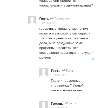
универа они становятся 
управленцами в администрации?
Гость
Горожанин
04.06 09:22
грамотные управленцы начнут 
пытаться выправить ситуацию и 
требовать деньги на реальные 
дела, а не воздушные замки, 
прожекты и плакаты. это 
совершенно невыгодно в текущий 
момент
2
Гость
Гость
05.06 04:21
Где эти грамотные 
управленцы? Людей 
много-человека нет.
Гвоздь
Гость
04.06 10:25