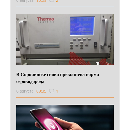
6 августа
10:09
2
В Сорочинске снова превышена норма
сероводорода
6 августа
09:35
1