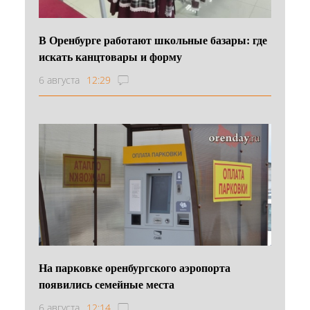
В Оренбурге работают школьные базары: где
искать канцтовары и форму
6 августа
12:29
На парковке оренбургского аэропорта
появились семейные места
6 августа
12:14