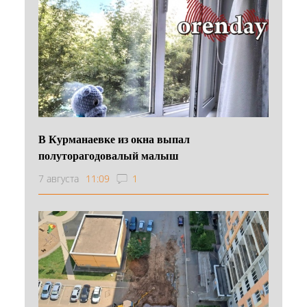
В Курманаевке из окна выпал
полуторагодовалый малыш
7 августа
11:09
1