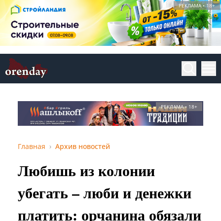
РЕКЛАМА • 18+
РЕКЛАМА • 18+
Главная
Архив новостей
Любишь из колонии
убегать – люби и денежки
платить: орчанина обязали