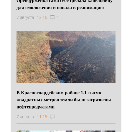
Оренбурженка сама себе сделала капельницу
для омоложения и попала в реанимацию
7 августа
12:16
1
В Красногвардейском районе 1,1 тысяч
квадратных метров земли были загрязнены
нефтепродуктами
7 августа
11:15