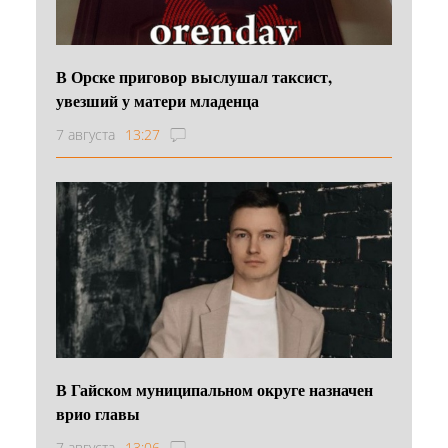
В Орске приговор выслушал таксист,
увезший у матери младенца
7 августа
13:27
В Гайском муниципальном округе назначен
врио главы
7 августа
13:06