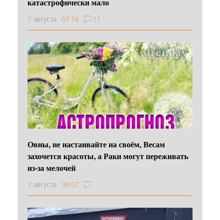
катастрофически мало
7 августа
07:16
11
Овны, не настаивайте на своём, Весам
захочется красоты, а Раки могут переживать
из-за мелочей
7 августа
06:07