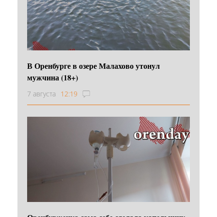
В Оренбурге в озере Малахово утонул
мужчина (18+)
7 августа
12:19