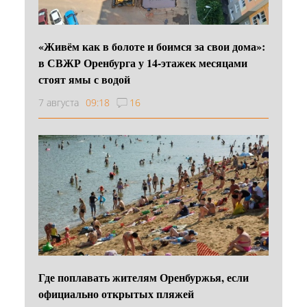
«Живём как в болоте и боимся за свои дома»:
в СВЖР Оренбурга у 14-этажек месяцами
стоят ямы с водой
7 августа
09:18
16
Где поплавать жителям Оренбуржья, если
официально открытых пляжей