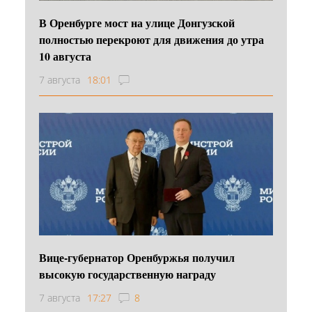
В Оренбурге мост на улице Донгузской
полностью перекроют для движения до утра
10 августа
7 августа
18:01
Вице-губернатор Оренбуржья получил
высокую государственную награду
7 августа
17:27
8