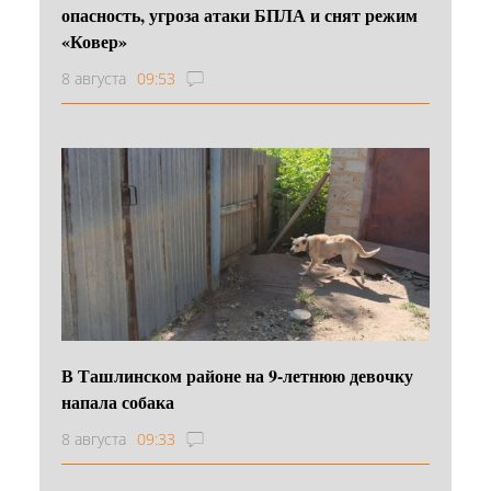
опасность, угроза атаки БПЛА и снят режим
«Ковер»
8 августа
09:53
В Ташлинском районе на 9-летнюю девочку
напала собака
8 августа
09:33