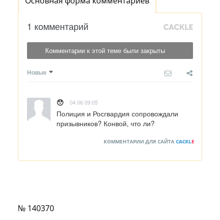
Основная форма комментариев
1 комментарий
Комментарии к этой теме были закрыты
Новые
😯
04.06 09:05
Полиция и Росгвардия сопровождали 
призывников? Конвой, что ли?
КОММЕНТАРИИ ДЛЯ САЙТА
CACKL
E
№ 140370