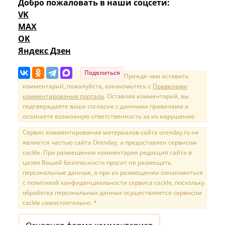
Добро пожаловать в наши соцсети:
VK
MAX
OK
Яндекс Дзен
Поделиться
Прежде чем оставить
комментарий, пожалуйста, ознакомьтесь с
Правилами
комментирования портала
. Оставляя комментарий, вы
подтверждаете ваше согласие с данными правилами и
осознаете возможную ответственность за их нарушение.
Сервис комментирования материалов сайта orenday.ru не
является частью сайта Orenday, а предоставлен сервисом
cackle. При размещении комментария редакция сайта в
целях Вашей безопасности просит не размещать
персональные данные, а при их размещении ознакомиться
с политикой конфиденциальности сервиса cackle, поскольку
обработка персональных данных осуществляется сервисом
cackle самостоятельно. *