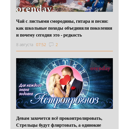
Чай с листьями смородины, гитара и песни:
как школьные походы объединяли поколения
и почему сегодня это - редкость
8 августа
07:52
2
Девам захочется всё проконтролировать,
Стрельцы будут флиртовать, а одинокие