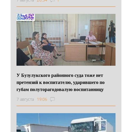
У Бузулукского районного суда тоже нет
претензий к воспитателю, ударившего по
губам полуторагодовалую воспитанницу
7 августа
19:06