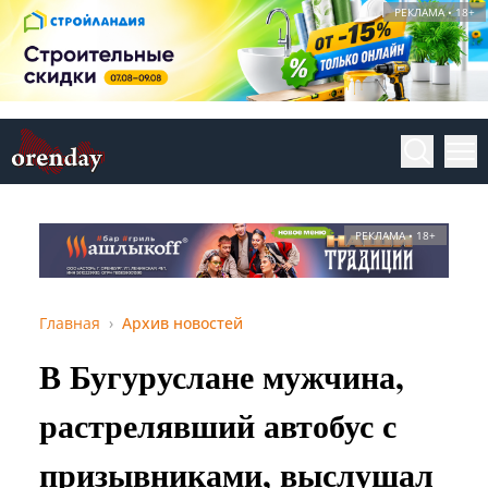
РЕКЛАМА • 18+
РЕКЛАМА • 18+
Главная
Архив новостей
В Бугуруслане мужчина,
растрелявший автобус с
призывниками, выслушал