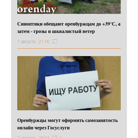
Синоптики обещают оренбуржцам до +39°С, а
затем - грозы и шквалистый ветер
7 августа
21:16
Оренбуржцы могут оформить самозанятость
онлайн через Госуслуги
7 августа
20:34
1