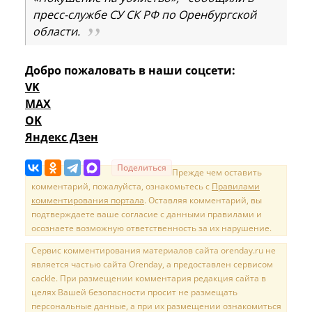
пресс-службе СУ СК РФ по Оренбургской
области.
Добро пожаловать в наши соцсети:
VK
MAX
OK
Яндекс Дзен
Поделиться
Прежде чем оставить
комментарий, пожалуйста, ознакомьтесь с
Правилами
комментирования портала
. Оставляя комментарий, вы
подтверждаете ваше согласие с данными правилами и
осознаете возможную ответственность за их нарушение.
Сервис комментирования материалов сайта orenday.ru не
является частью сайта Orenday, а предоставлен сервисом
cackle. При размещении комментария редакция сайта в
целях Вашей безопасности просит не размещать
персональные данные, а при их размещении ознакомиться