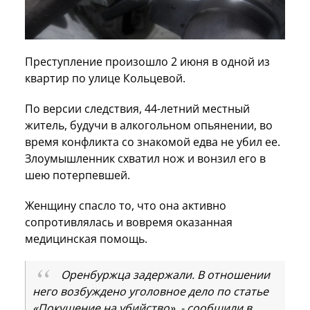
Преступление произошло 2 июня в одной из
квартир по улице Кольцевой.
По версии следствия, 44-летний местный
житель, будучи в алкогольном опьянении, во
время конфликта со знакомой едва не убил ее.
Злоумышленник схватил нож и вонзил его в
шею потерпевшей.
Женщину спасло то, что она активно
сопротивлялась и вовремя оказанная
медицинская помощь.
Оренбуржца задержали. В отношении
него возбуждено уголовное дело по статье
«Покушение на убийство», - сообщили в