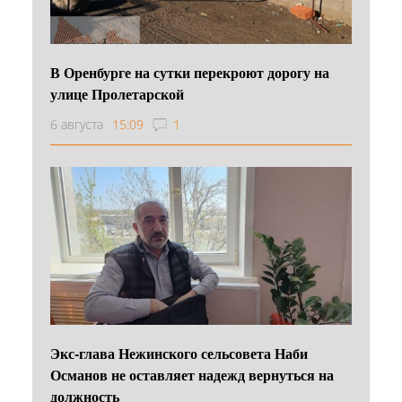
В Оренбурге на сутки перекроют дорогу на
улице Пролетарской
6 августа
15:09
1
Экс-глава Нежинского сельсовета Наби
Османов не оставляет надежд вернуться на
должность