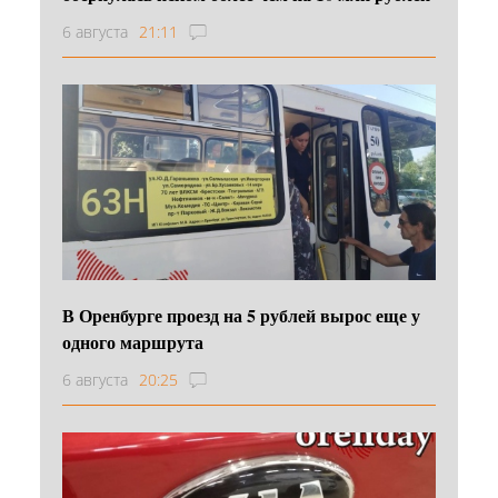
6 августа
21:11
В Оренбурге проезд на 5 рублей вырос еще у
одного маршрута
6 августа
20:25