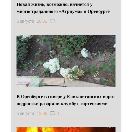
Новая жизнь, возможно, начнется у
многострадального «Атриума» в Оренбурге
6 августа
20:06
В Оренбурге в сквере у Елизаветинских ворот
подростки разорили клумбу с гортензиями
6 августа
18:06
3