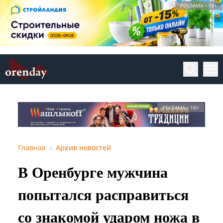
РЕКЛАМА • 18+
РЕКЛАМА • 18+
Главная
Архив новостей
В Оренбурге мужчина
попытался расправиться
со знакомой ударом ножа в