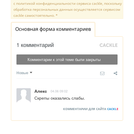
с политикой конфиденциальности сервиса cackle, поскольку
обработка персональных данных осуществляется сервисом
cackle самостоятельно. *
Основная форма комментариев
1 комментарий
Комментарии к этой теме были закрыты
Новые
Алекс
04.06 09:02
Скрепы оказались слабы.
КОММЕНТАРИИ ДЛЯ САЙТА
CACKL
E