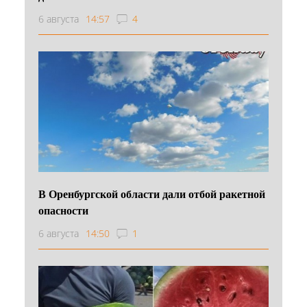
6 августа
14:57
4
В Оренбургской области дали отбой ракетной
опасности
6 августа
14:50
1