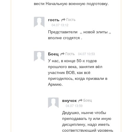
вести Начальную военную подготовку.
гость
Гость
04.07 13:12
Представители  ,, новой элиты ,, 
вполне сгодятся .
Боец
Гость
04.07 10:53
У нас, в конце 50-х годов 
прошлого века, занятия вёл 
участник ВОВ, как всё 
пригодилось, когда призвали в 
Армию.
внучок
Боец
04.07 13:59
Дедушко, нынче чтобы 
преподавать ту или иную 
дисциплину, надо иметь 
соответствующий уровень 