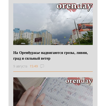
На Оренбуржье надвигаются грозы, ливни,
град и сильный ветер
9 августа
15:49