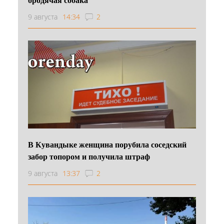
9 августа
14:34
2
В Кувандыке женщина порубила соседский
забор топором и получила штраф
9 августа
13:37
2