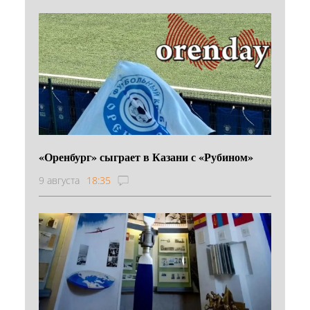
«Оренбург» сыграет в Казани с «Рубином»
9 августа
18:35