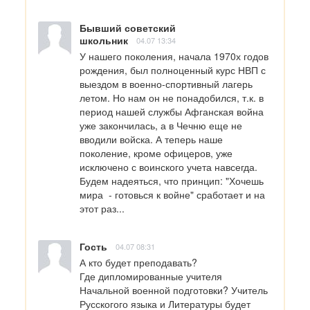
Бывший советский
школьник
04.07 13:34
У нашего поколения, начала 1970х годов 
рождения, был полноценный курс НВП с 
выездом в военно-спортивный лагерь 
летом. Но нам он не понадобился, т.к. в 
период нашей службы Афганская война 
уже закончилась, а в Чечню еще не 
вводили войска. А теперь наше 
поколение, кроме офицеров, уже 
исключено с воинского учета навсегда. 
Будем надеяться, что принцип: "Хочешь 
мира  - готовься к войне" сработает и на 
этот раз...
Гость
04.07 08:31
А кто будет преподавать?

Где дипломированные учителя 
Начальной военной подготовки? Учитель 
Русскогого языка и Литературы будет 