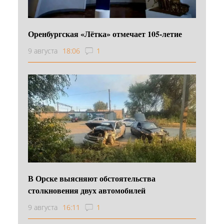
Оренбургская «Лётка» отмечает 105-летие
9 августа
18:06
1
В Орске выясняют обстоятельства
столкновения двух автомобилей
9 августа
16:11
1