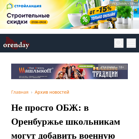
РЕКЛАМА • 18+
РЕКЛАМА • 18+
Главная
Архив новостей
Не просто ОБЖ: в
Оренбуржье школьникам
могут добавить военную