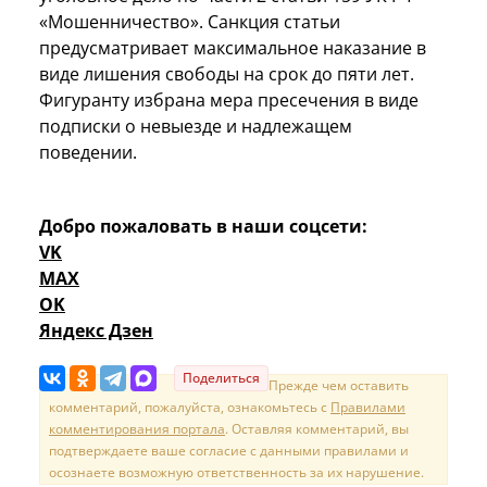
«Мошенничество». Санкция статьи
предусматривает максимальное наказание в
виде лишения свободы на срок до пяти лет.
Фигуранту избрана мера пресечения в виде
подписки о невыезде и надлежащем
поведении.
Добро пожаловать в наши соцсети:
VK
MAX
OK
Яндекс Дзен
Поделиться
Прежде чем оставить
комментарий, пожалуйста, ознакомьтесь с
Правилами
комментирования портала
. Оставляя комментарий, вы
подтверждаете ваше согласие с данными правилами и
осознаете возможную ответственность за их нарушение.