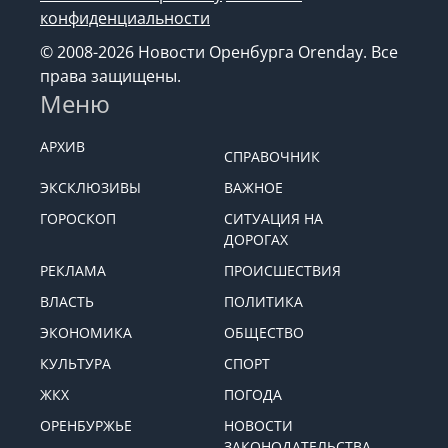
конфиденциальности
© 2008-2026 Новости Оренбурга Orenday. Все
права защищены.
Меню
АРХИВ
СПРАВОЧНИК
ЭКСКЛЮЗИВЫ
ВАЖНОЕ
ГОРОСКОП
СИТУАЦИЯ НА
ДОРОГАХ
РЕКЛАМА
ПРОИСШЕСТВИЯ
ВЛАСТЬ
ПОЛИТИКА
ЭКОНОМИКА
ОБЩЕСТВО
КУЛЬТУРА
СПОРТ
ЖКХ
ПОГОДА
ОРЕНБУРЖЬЕ
НОВОСТИ
ЗАКОНОДАТЕЛЬСТВА