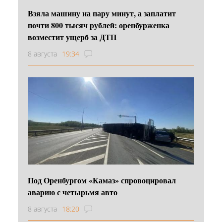
Взяла машину на пару минут, а заплатит
почти 800 тысяч рублей: оренбурженка
возместит ущерб за ДТП
8 августа
19:34
Под Оренбургом «Камаз» спровоцировал
аварию с четырьмя авто
8 августа
18:20