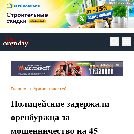
РЕКЛАМА • 18+
РЕКЛАМА • 18+
Главная
Архив новостей
Полицейские задержали
оренбуржца за
мошенничество на 45