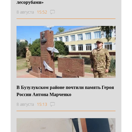
лесорубами»
8 августа
15:52
В Бузулукском районе почтили память Героя
России Антона Марченко
8 августа
15:13