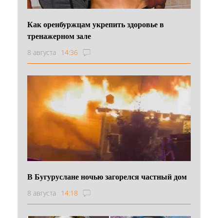
Как оренбуржцам укрепить здоровье в
тренажерном зале
8 августа
14:36
В Бугуруслане ночью загорелся частный дом
8 августа
14:18