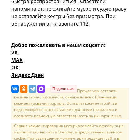
быстро распространиться . Спасатели
напоминают: не сжигайте мусор и сухую траву,
не оставляйте костры без присмотра. При
обнаружении огня звоните 112.
Добро пожаловать в наши соцсети:
VK
MAX
OK
Яндекс Дзен
Поделиться
Прежде чем оставить
комментарий, пожалуйста, ознакомьтесь с
Правилами
комментирования портала
. Оставляя комментарий, вы
подтверждаете ваше согласие с данными правилами и
осознаете возможную ответственность за их нарушение.
Сервис комментирования материалов сайта orenday.ru не
является частью сайта Orenday, а предоставлен сервисом
cackle. При размещении комментария редакция сайта в