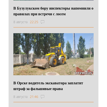
В Бузулукском бору инспекторы напомнили о
правилах при встречи с лосем
8 августа
22:25
В Орске водитель экскаватора заплатит
штраф за фальшивые права
8 августа
21:46