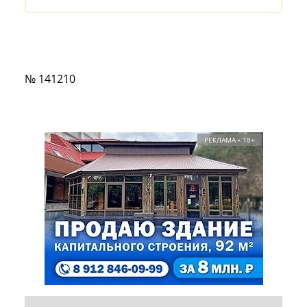
№ 141210
РЕКЛАМА • 18+