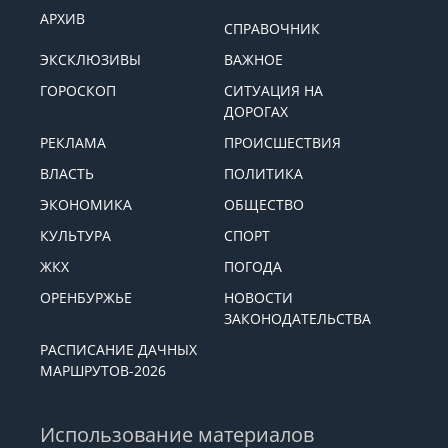
АРХИВ
СПРАВОЧНИК
ЭКСКЛЮЗИВЫ
ВАЖНОЕ
ГОРОСКОП
СИТУАЦИЯ НА
ДОРОГАХ
РЕКЛАМА
ПРОИСШЕСТВИЯ
ВЛАСТЬ
ПОЛИТИКА
ЭКОНОМИКА
ОБЩЕСТВО
КУЛЬТУРА
СПОРТ
ЖКХ
ПОГОДА
ОРЕНБУРЖЬЕ
НОВОСТИ
ЗАКОНОДАТЕЛЬСТВА
РАСПИСАНИЕ ДАЧНЫХ
МАРШРУТОВ-2026
Использование материалов