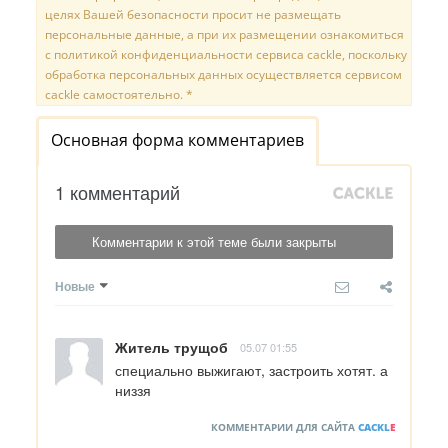
целях Вашей безопасности просит не размещать
персональные данные, а при их размещении ознакомиться
с политикой конфиденциальности сервиса cackle, поскольку
обработка персональных данных осуществляется сервисом
cackle самостоятельно. *
Основная форма комментариев
1 комментарий
Комментарии к этой теме были закрыты
Новые
Житель трущоб
05.07 01:55
специально выжигают, застроить хотят. а 
низзя
КОММЕНТАРИИ ДЛЯ САЙТА
CACKL
E