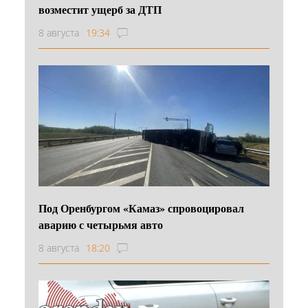
возместит ущерб за ДТП
8 августа
19:34
Под Оренбургом «Камаз» спровоцировал
аварию с четырьмя авто
8 августа
18:20