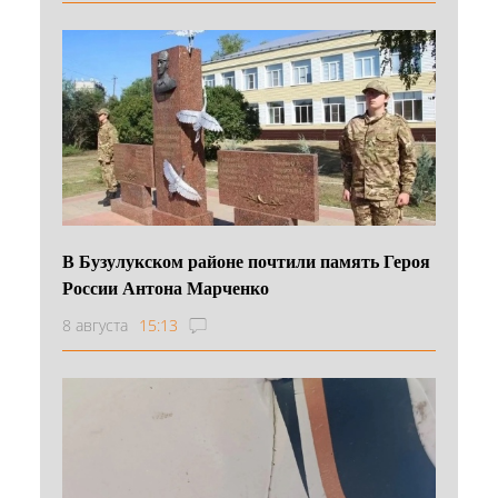
В Бузулукском районе почтили память Героя
России Антона Марченко
8 августа
15:13