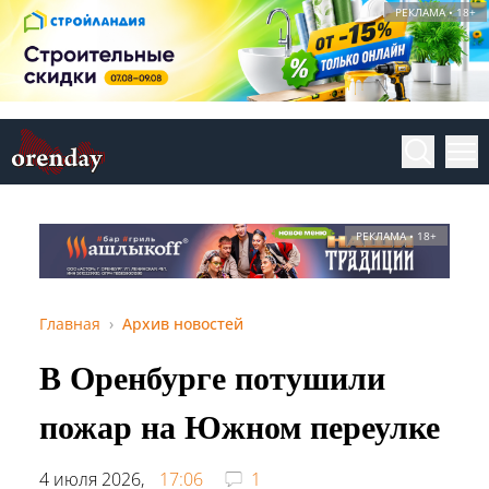
РЕКЛАМА • 18+
РЕКЛАМА • 18+
Главная
Архив новостей
В Оренбурге потушили
пожар на Южном переулке
4 июля 2026,
17:06
1