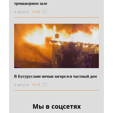
тренажерном зале
8 августа
14:36
В Бугуруслане ночью загорелся частный дом
8 августа
14:18
Мы в соцсетях