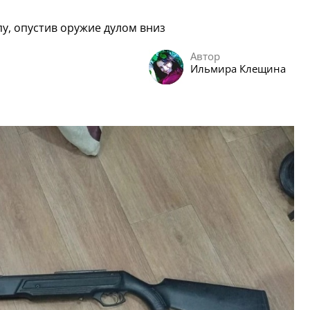
пу, опустив оружие дулом вниз
Автор
Ильмира Клещина