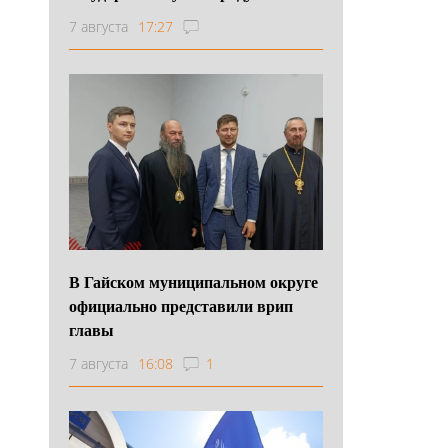
7 августа
17:27
В Гайском муниципальном округе
официально представили врип
главы
7 августа
16:08
1