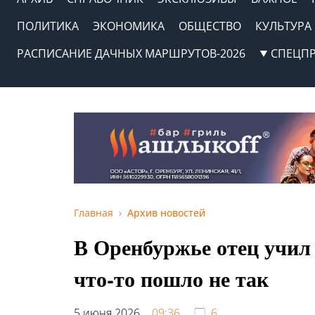
ПОЛИТИКА
ЭКОНОМИКА
ОБЩЕСТВО
КУЛЬТУРА
РАСПИСАНИЕ ДАЧНЫХ МАРШРУТОВ-2026
СПЕЦП
Главная
Архив новостей
В Оренбуржье отец учил
что-то пошло не так
5 июня 2026,
09:36
6