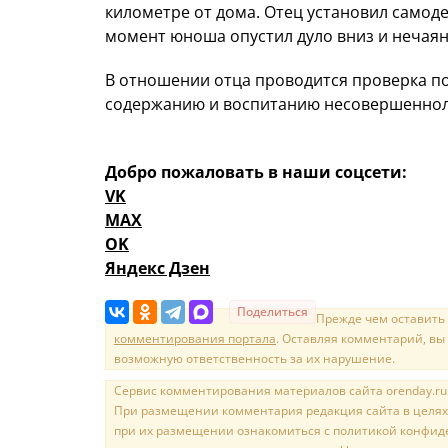
километре от дома. Отец установил самоде
момент юноша опустил дуло вниз и нечаянн
В отношении отца проводится проверка п
содержанию и воспитанию несовершеннол
Добро пожаловать в наши соцсети:
VK
MAX
OK
Яндекс Дзен
Поделиться
Прежде чем оставить
комментирования портала
. Оставляя комментарий, вы
возможную ответственность за их нарушение.
Сервис комментирования материалов сайта orenday.ru н
При размещении комментария редакция сайта в целях
при их размещении ознакомиться с политикой конфиде