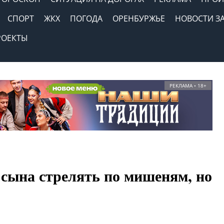
СПОРТ
ЖКХ
ПОГОДА
ОРЕНБУРЖЬЕ
НОВОСТИ З
РОЕКТЫ
РЕКЛАМА • 18+
 сына стрелять по мишеням, но