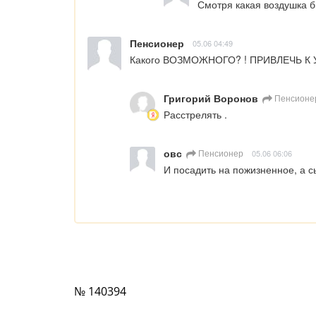
Смотря какая воздушка 
Пенсионер
05.06 04:49
Какого ВОЗМОЖНОГО? ! ПРИВЛЕЧЬ 
Григорий Воронов
Пенсионе
Расстрелять .
овс
Пенсионер
05.06 06:06
И посадить на пожизненное, а с
№ 140394