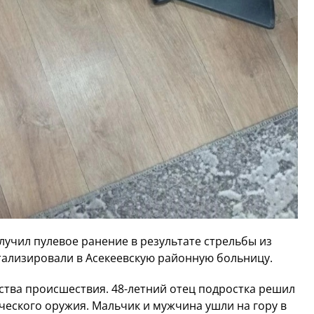
лучил пулевое ранение в результате стрельбы из
тализировали в Асекеевскую районную больницу.
тва происшествия. 48-летний отец подростка решил
ческого оружия. Мальчик и мужчина ушли на гору в