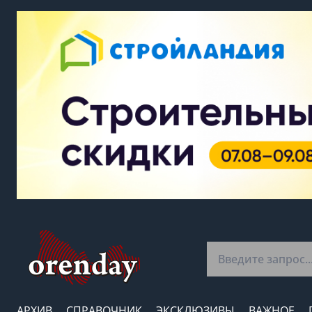
АРХИВ
СПРАВОЧНИК
ЭКСКЛЮЗИВЫ
ВАЖНОЕ