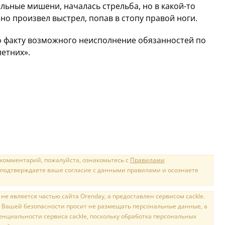
льные мишени, началась стрельба, но в какой-то
о произвел выстрел, попав в стопу правой ноги.
о факту возможного неисполнение обязанностей по
етних».
 комментарий, пожалуйста, ознакомьтесь с
Правилами
 подтверждаете ваше согласие с данными правилами и осознаете
е является частью сайта Orenday, а предоставлен сервисом cackle.
 Вашей безопасности просит не размещать персональные данные, а
нциальности сервиса cackle, поскольку обработка персональных