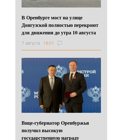
В Оренбурге мост на улице
Донгузской полностью перекроют
для движения до утра 10 августа
7 августа
18:01
Вице-губернатор Оренбуржья
получил высокую
государственную награду