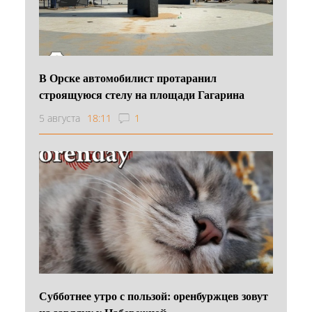
В Орске автомобилист протаранил
строящуюся стелу на площади Гагарина
5 августа
18:11
1
Субботнее утро с пользой: оренбуржцев зовут