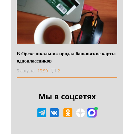
В Орске школьник продал банковские карты
одноклассников
5 августа
15:59
2
Мы в соцсетях