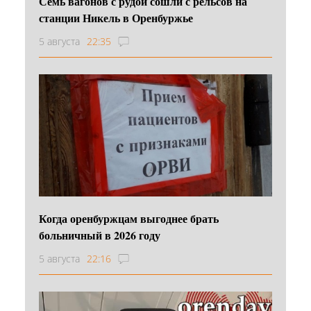
Семь вагонов с рудой сошли с рельсов на
станции Никель в Оренбуржье
5 августа
22:35
Когда оренбуржцам выгоднее брать
больничный в 2026 году
5 августа
22:16