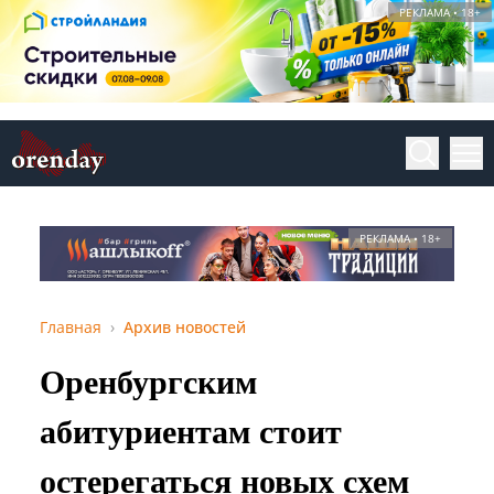
РЕКЛАМА • 18+
РЕКЛАМА • 18+
Главная
Архив новостей
Оренбургским
абитуриентам стоит
остерегаться новых схем