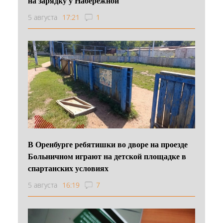
на зарядку у Набережной
5 августа
17:21
1
В Оренбурге ребятишки во дворе на проезде
Больничном играют на детской площадке в
спартанских условиях
5 августа
16:19
7