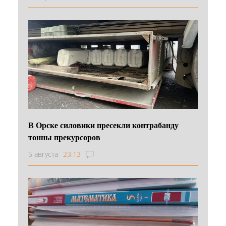
В Орске силовики пресекли контрабанду
тонны прекурсоров
5 августа
23:13