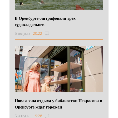
В Оренбурге оштрафовали трёх
судовладельцев
5 августа
20:22
Новая зона отдыха у библиотеки Некрасова в
Оренбурге ждет горожан
5 августа
19:28