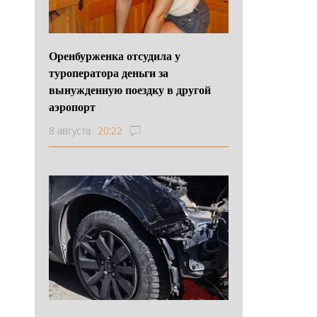
Оренбурженка отсудила у
туроператора деньги за
вынужденную поездку в другой
аэропорт
8 августа
20:22