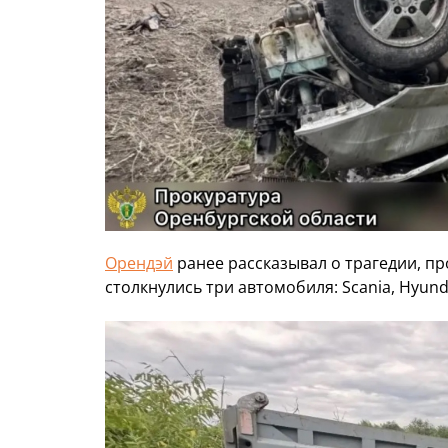
Орендэй
ранее рассказывал о трагедии, п
столкнулись три автомобиля: Scania, Hyund