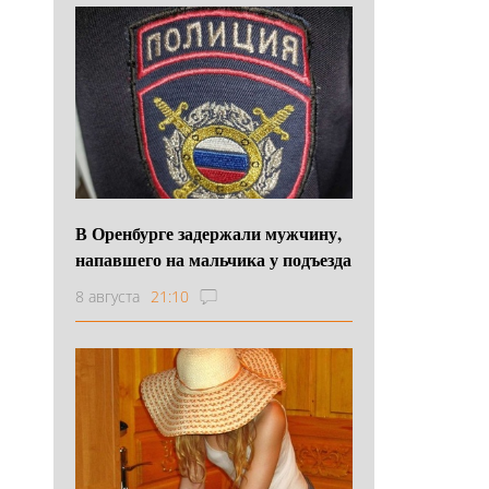
В Оренбурге задержали мужчину,
напавшего на мальчика у подъезда
8 августа
21:10