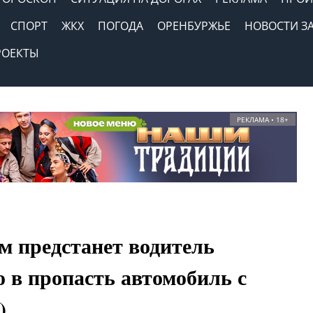
СПОРТ
ЖКХ
ПОГОДА
ОРЕНБУРЖЬЕ
НОВОСТИ З
РОЕКТЫ
РЕКЛАМА • 18+
м предстанет водитель
 в пропасть автомобиль с
)