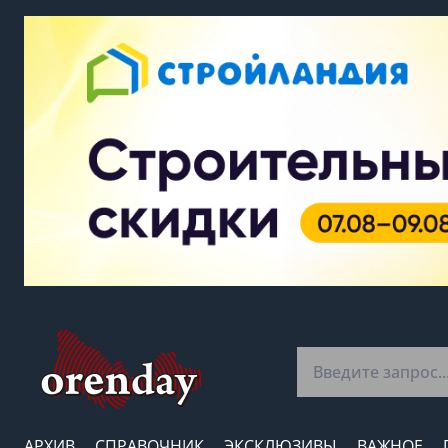
АРХИВ
СПРАВОЧНИК
ЭКСКЛЮЗИВЫ
ВАЖНОЕ