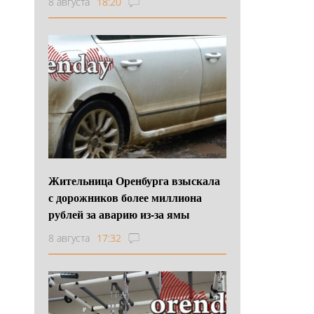
8 августа
18:20
Жительница Оренбурга взыскала
с дорожников более миллиона
рублей за аварию из-за ямы
8 августа
17:32