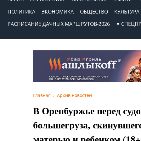
ПОЛИТИКА
ЭКОНОМИКА
ОБЩЕСТВО
КУЛЬТУРА
РАСПИСАНИЕ ДАЧНЫХ МАРШРУТОВ-2026
СПЕЦП
Главная
Архив новостей
В Оренбуржье перед судо
большегруза, скинувшего
матерью и ребенком (18+