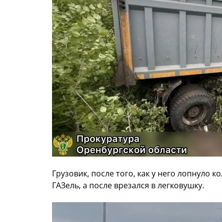
Грузовик, после того, как у него лопнуло к
ГАЗель, а после врезался в легковушку.