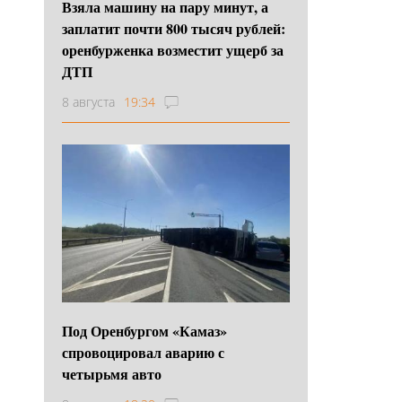
Взяла машину на пару минут, а
заплатит почти 800 тысяч рублей:
оренбурженка возместит ущерб за
ДТП
8 августа
19:34
Под Оренбургом «Камаз»
спровоцировал аварию с
четырьмя авто