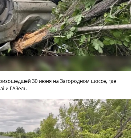
роизошедшей 30 июня на Загородном шоссе, где
ai и ГАЗель.