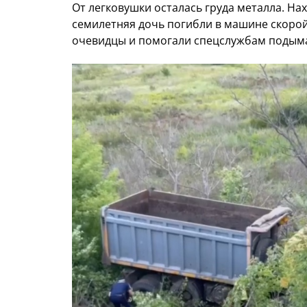
От легковушки осталась груда металла. На
семилетняя дочь погибли в машине скорой.
очевидцы и помогали спецслужбам подымат