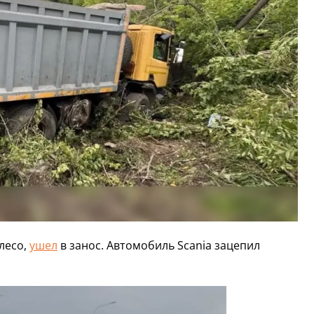
олесо,
ушел
в занос. Автомобиль Scania зацепил